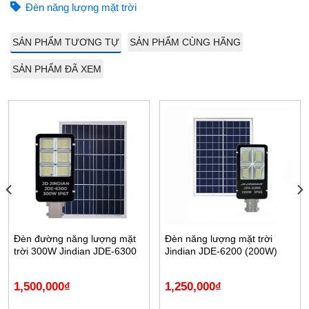
Đèn năng lượng mặt trời
SẢN PHẨM TƯƠNG TỰ
SẢN PHẨM CÙNG HÃNG
SẢN PHẨM ĐÃ XEM
Đèn đường năng lượng mặt
Đèn năng lượng mặt trời
trời 300W Jindian JDE-6300
Jindian JDE-6200 (200W)
1,500,000
₫
1,250,000
₫