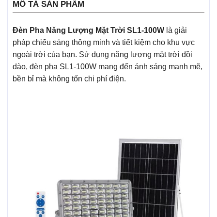
MÔ TẢ SẢN PHẨM
Đèn Pha Năng Lượng Mặt Trời SL1-100W
là giải
pháp chiếu sáng thông minh và tiết kiệm cho khu vực
ngoài trời của bạn. Sử dụng năng lượng mặt trời dồi
dào, đèn pha SL1-100W mang đến ánh sáng mạnh mẽ,
bền bỉ mà không tốn chi phí điện.