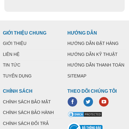
GIỚI THIỆU CHUNG
HƯỚNG DẪN
GIỚI THIỆU
HƯỚNG DẪN ĐẶT HÀNG
LIÊN HỆ
HƯỚNG DẪN KỸ THUẬT
TIN TỨC
HƯỚNG DẪN THANH TOÁN
TUYỂN DỤNG
SITEMAP
CHÍNH SÁCH
THEO DÕI CHÚNG TÔI
CHÍNH SÁCH BẢO MẬT
CHÍNH SÁCH BẢO HÀNH
CHÍNH SÁCH ĐỔI TRẢ