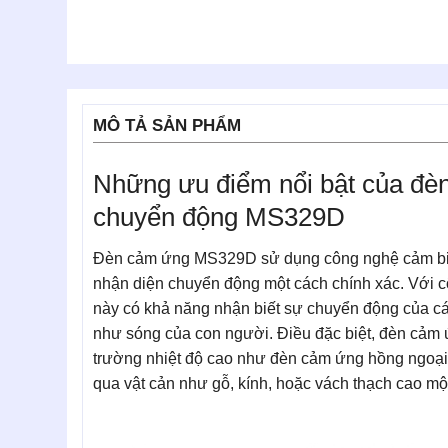
MÔ TẢ SẢN PHẨM
Những ưu điểm nổi bật của đèn
chuyển động MS329D
Đèn cảm ứng MS329D sử dụng công nghệ cảm biến
nhận diện chuyển động một cách chính xác. Với 
này có khả năng nhận biết sự chuyển động của cá
như sóng của con người. Điều đặc biệt, đèn cảm
trường nhiệt độ cao như đèn cảm ứng hồng ngoại
qua vật cản như gỗ, kính, hoặc vách thạch cao mộ