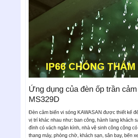
Ứng dụng của đèn ốp trần cảm
MS329D
Đèn cảm biến vi sóng KAWASAN được thiết kế để l
vị trí khác nhau như: ban công, hành lang khách s
đình có vách ngăn kính, nhà vệ sinh công cộng có
thang máy, phòng chờ, khách sạn, sân bay, bến xe