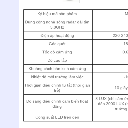
Ký hiệu mã sản phẩm
M
Dùng công nghệ sóng radar dải tần
5.8GHz
Điện áp hoạt động
220-240
Góc quét
18
Tốc độ cảm ứng
0.6
Độ cao lắp
Khoảng cách bán kinh cảm ứng
Nhiệt độ môi trường làm việc
-1
Thời gian điều chỉnh tự tắt (thời gian
10 giây
trễ)
3 LUX (chỉ cảm ứn
Độ sáng điều chỉnh cảm biến hoạt
đến 2000 LUX (
động
trường 
Công suất LED trên đèn