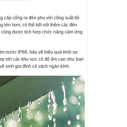
 cấp cổng ra đèn phụ với công suất tối
g lớn hơn, có thể kết nối thêm các đèn
 cũng được tích hợp chức năng cảm ứng
m nước IP66, bảo vệ hiệu quả khỏi sự
ợp với các khu vực có độ ẩm cao như ban
vệ sinh gia đình có vách ngăn kính.