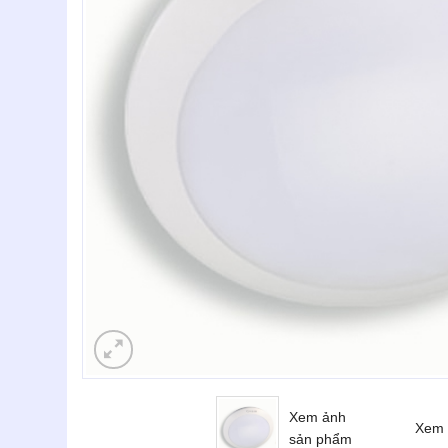
Xem ảnh
Xem 
sản phẩm