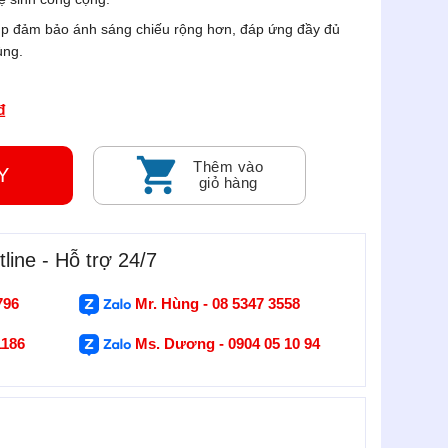
iúp đảm bảo ánh sáng chiếu rộng hơn, đáp ứng đầy đủ
ùng.
₫
Thêm vào
GAY
giỏ hàng
line - Hỗ trợ 24/7
796
Mr. Hùng - 08 5347 3558
1186
Ms. Dương - 0904 05 10 94