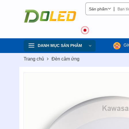
Skip
|
to
content
GI
DANH MỤC SẢN PHẨM
Trang chủ
Đèn cảm ứng