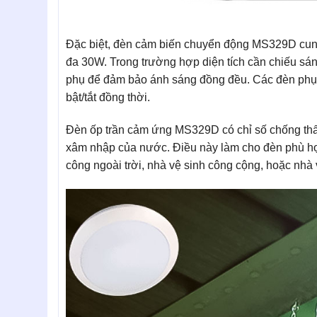
Đặc biệt, đèn cảm biến chuyển động MS329D cung
đa 30W. Trong trường hợp diện tích cần chiếu sán
phụ để đảm bảo ánh sáng đồng đều. Các đèn phụ
bật/tắt đồng thời.
Đèn ốp trần cảm ứng MS329D có chỉ số chống thấ
xâm nhập của nước. Điều này làm cho đèn phù h
công ngoài trời, nhà vệ sinh công cộng, hoặc nhà 