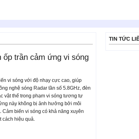
TIN TỨC LI
 ốp trần cảm ứng vi sóng
 vi sóng với độ nhạy cực cao, giúp
công nghệ sóng Radar tần số 5.8GHz, đèn
c vật thể trong phạm vi sóng tương tự
 ứng này không bị ảnh hưởng bởi môi
. Cảm biến vi sóng có khả năng xuyên
t cách hiệu quả.