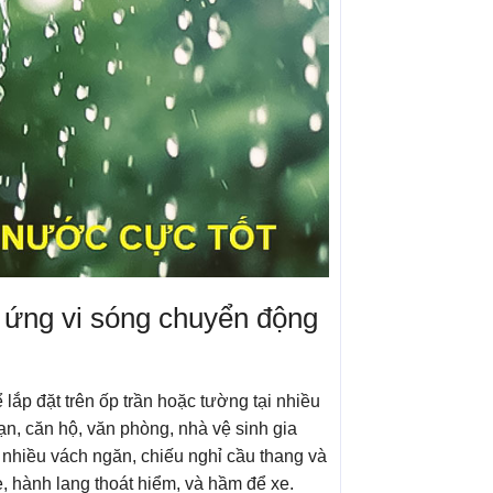
 ứng vi sóng chuyển động
ắp đặt trên ốp trần hoặc tường tại nhiều
ạn, căn hộ, văn phòng, nhà vệ sinh gia
 nhiều vách ngăn, chiếu nghỉ cầu thang và
, hành lang thoát hiểm, và hầm để xe.