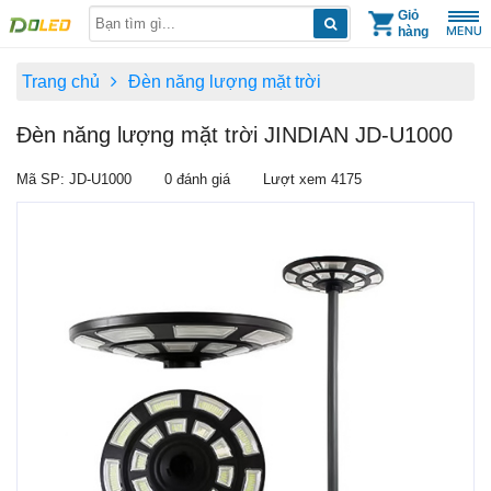
Skip
Giỏ
hàng
to
content
Trang chủ
Đèn năng lượng mặt trời
Đèn năng lượng mặt trời JINDIAN JD-U1000
Mã SP: JD-U1000
0 đánh giá
Lượt xem 4175