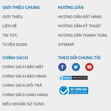
GIỚI THIỆU CHUNG
HƯỚNG DẪN
GIỚI THIỆU
HƯỚNG DẪN ĐẶT HÀNG
LIÊN HỆ
HƯỚNG DẪN KỸ THUẬT
TIN TỨC
HƯỚNG DẪN THANH TOÁN
TUYỂN DỤNG
SITEMAP
CHÍNH SÁCH
THEO DÕI CHÚNG TÔI
CHÍNH SÁCH BẢO MẬT
CHÍNH SÁCH BẢO HÀNH
CHÍNH SÁCH ĐỔI TRẢ
CHÍNH SÁCH GIAO HÀNG
ĐIỀU KHOẢN SỬ DỤNG