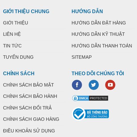
GIỚI THIỆU CHUNG
HƯỚNG DẪN
GIỚI THIỆU
HƯỚNG DẪN ĐẶT HÀNG
LIÊN HỆ
HƯỚNG DẪN KỸ THUẬT
TIN TỨC
HƯỚNG DẪN THANH TOÁN
TUYỂN DỤNG
SITEMAP
CHÍNH SÁCH
THEO DÕI CHÚNG TÔI
CHÍNH SÁCH BẢO MẬT
CHÍNH SÁCH BẢO HÀNH
CHÍNH SÁCH ĐỔI TRẢ
CHÍNH SÁCH GIAO HÀNG
ĐIỀU KHOẢN SỬ DỤNG