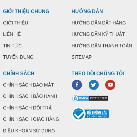
GIỚI THIỆU CHUNG
HƯỚNG DẪN
GIỚI THIỆU
HƯỚNG DẪN ĐẶT HÀNG
LIÊN HỆ
HƯỚNG DẪN KỸ THUẬT
TIN TỨC
HƯỚNG DẪN THANH TOÁN
TUYỂN DỤNG
SITEMAP
CHÍNH SÁCH
THEO DÕI CHÚNG TÔI
CHÍNH SÁCH BẢO MẬT
CHÍNH SÁCH BẢO HÀNH
CHÍNH SÁCH ĐỔI TRẢ
CHÍNH SÁCH GIAO HÀNG
ĐIỀU KHOẢN SỬ DỤNG