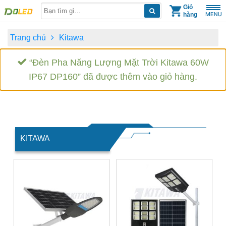
Skip
Giỏ
hàng
to
content
Trang chủ
Kitawa
“Đèn Pha Năng Lượng Mặt Trời Kitawa 60W
IP67 DP160” đã được thêm vào giỏ hàng.
KITAWA