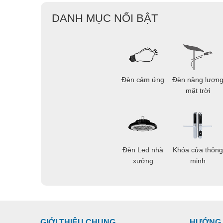
DANH MỤC NỔI BẬT
Đèn cảm ứng
Đèn năng lượn
mặt trời
Đèn Led nhà
Khóa cửa thông
xưởng
minh
GIỚI THIỆU CHUNG
HƯỚNG