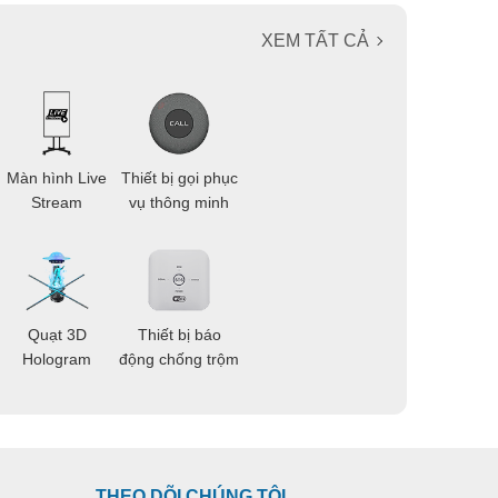
XEM TẤT CẢ
Màn hình Live
Thiết bị gọi phục
Stream
vụ thông minh
Quạt 3D
Thiết bị báo
Hologram
động chống trộm
THEO DÕI CHÚNG TÔI