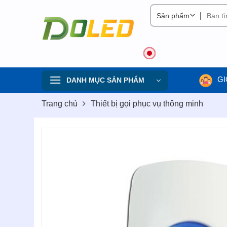
Skip
|
to
content
GI
DANH MỤC SẢN PHẨM
Trang chủ
Thiết bị gọi phục vụ thông minh