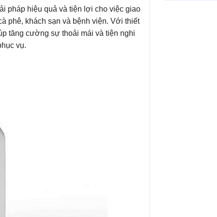
ải pháp hiệu quả và tiện lợi cho việc giao
cà phê, khách sạn và bệnh viện. Với thiết
úp tăng cường sự thoải mái và tiện nghi
phục vụ.