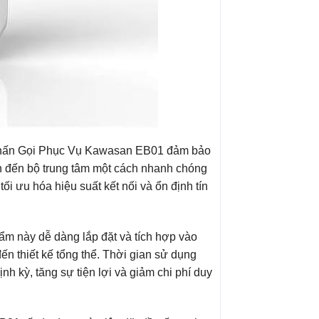
 Nhấn Gọi Phục Vụ Kawasan EB01 đảm bảo
 đến bộ trung tâm một cách nhanh chóng
ối ưu hóa hiệu suất kết nối và ổn định tín
m này dễ dàng lắp đặt và tích hợp vào
n thiết kế tổng thể. Thời gian sử dụng
ịnh kỳ, tăng sự tiện lợi và giảm chi phí duy