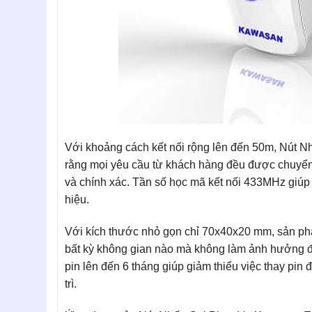
Với khoảng cách kết nối rộng lên đến 50m, Nút
rằng mọi yêu cầu từ khách hàng đều được chuyển
và chính xác. Tần số học mã kết nối 433MHz giúp t
hiệu.
Với kích thước nhỏ gọn chỉ 70x40x20 mm, sản phẩ
bất kỳ không gian nào mà không làm ảnh hưởng đế
pin lên đến 6 tháng giúp giảm thiểu việc thay pin đ
trì.