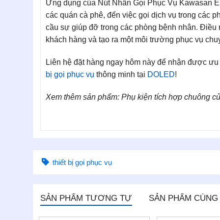
Ứng dụng của Nút Nhấn Gọi Phục Vụ Kawasan EB01
các quán cà phê, đến việc gọi dịch vụ trong các p
cầu sự giúp đỡ trong các phòng bệnh nhân. Điều 
khách hàng và tạo ra một môi trường phục vụ chu
Liên hệ đặt hàng ngay hôm này để nhận được ưu 
bị gọi phục vụ
thông minh tại
DOLED
!
Xem thêm sản phẩm: Phụ kiện tích hợp chuông cử
thiết bị gọi phục vụ
SẢN PHẨM TƯƠNG TỰ
SẢN PHẨM CÙNG