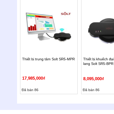
 Kawasan
Thiết bị trung tâm Solt SR5-MPR
Thiết bị khuếch đại
lang Solt SR5-BPR
17,985,000
₫
8,095,000
₫
Đã bán 86
Đã bán 86