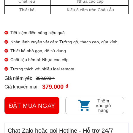
Chất liệu
Nhựa cao cấp
Thiết kế
Kiểu ổ cắm tròn Châu Âu
Tiết kiệm điện năng hiệu quả
Nhận lệnh xuyên vật cản: Tường gỗ, thạch cao, cửa kính
Thiết kế nhỏ gọn, dễ sử dụng
Chất liệu bền bỉ: Nhựa cao cấp
Tương thích với nhiều loại remote
398.000 ₫
Giá niêm yết:
379.000 ₫
Giá khuyến mại:
Thêm
ĐẶT MUA NGAY
vào giỏ
hàng
Chat Zalo hoặc gọi Hotline - Hỗ trợ 24/7