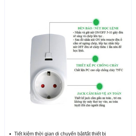
Tiết kiệm thời gian di chuyển bật/tắt thiết bị