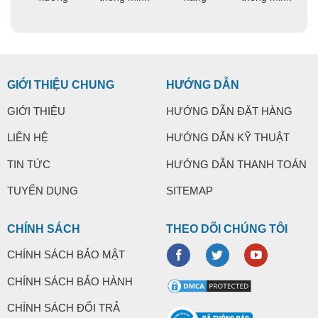
GIỚI THIỆU CHUNG
HƯỚNG DẪN
GIỚI THIỆU
HƯỚNG DẪN ĐẶT HÀNG
LIÊN HỆ
HƯỚNG DẪN KỸ THUẬT
TIN TỨC
HƯỚNG DẪN THANH TOÁN
TUYỂN DỤNG
SITEMAP
CHÍNH SÁCH
THEO DÕI CHÚNG TÔI
CHÍNH SÁCH BẢO MẬT
CHÍNH SÁCH BẢO HÀNH
CHÍNH SÁCH ĐỔI TRẢ