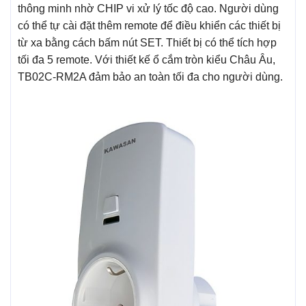
thông minh nhờ CHIP vi xử lý tốc độ cao. Người dùng
có thể tự cài đặt thêm remote để điều khiển các thiết bị
từ xa bằng cách bấm nút SET. Thiết bị có thể tích hợp
tối đa 5 remote. Với thiết kế ổ cắm tròn kiểu Châu Âu,
TB02C-RM2A đảm bảo an toàn tối đa cho người dùng.