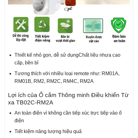
Thiết kế nhỏ gọn, dễ sử dụngChất liệu nhựa cao
cấp, bền bỉ
Tương thích với nhiều loại remote như: RM01A,
RM01B, RM2, RM2C, RM4C, RM2A
Lợi ích của Ổ cắm Thông minh Điều khiển Từ
xa TB02C-RM2A
An toàn điện vì không cần tiếp xúc trực tiếp vào ổ
điện
Tiết kiệm năng lượng hiệu quả