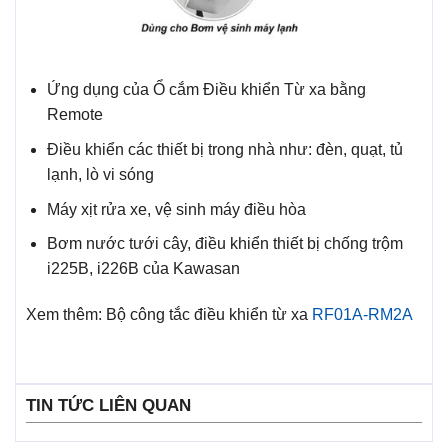
Ứng dụng của Ổ cắm Điều khiển Từ xa bằng
Remote
Điều khiển các thiết bị trong nhà như: đèn, quạt, tủ
lạnh, lò vi sóng
Máy xịt rửa xe, vệ sinh máy điều hòa
Bơm nước tưới cây, điều khiển thiết bị chống trộm
i225B, i226B của Kawasan
Xem thêm: Bộ công tắc điều khiển từ xa
RF01A-RM2A
TIN TỨC LIÊN QUAN