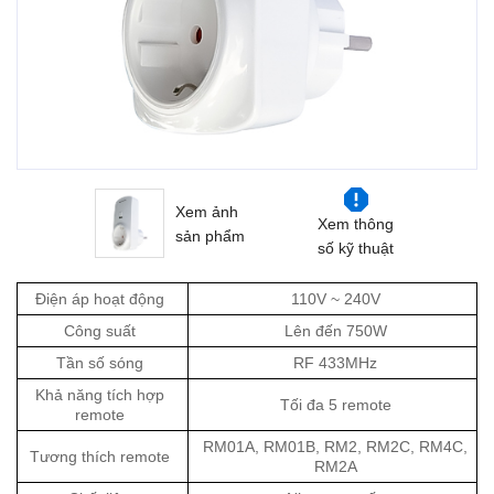
Xem ảnh
Xem thông
sản phẩm
số kỹ thuật
Điện áp hoạt động
110V ~ 240V
Công suất
Lên đến 750W
Tần số sóng
RF 433MHz
Khả năng tích hợp
Tối đa 5 remote
remote
RM01A, RM01B, RM2, RM2C, RM4C,
Tương thích remote
RM2A