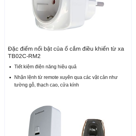
Đặc điểm nổi bật của ổ cắm điều khiển từ xa
TB02C-RM2
Tiết kiệm điện năng hiệu quả
Nhận lệnh từ remote xuyên qua các vật cản như
tường gỗ, thạch cao, cửa kính