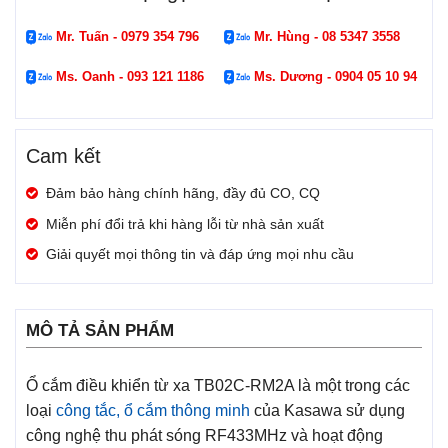
Mr. Tuấn - 0979 354 796
Mr. Hùng - 08 5347 3558
Ms. Oanh - 093 121 1186
Ms. Dương - 0904 05 10 94
Cam kết
Đảm bảo hàng chính hãng, đầy đủ CO, CQ
Miễn phí đổi trả khi hàng lỗi từ nhà sản xuất
Giải quyết mọi thông tin và đáp ứng mọi nhu cầu
MÔ TẢ SẢN PHẨM
Ổ cắm điều khiển từ xa TB02C-RM2A là một trong các
loại
công tắc, ổ cắm thông minh
của Kasawa sử dụng
công nghệ thu phát sóng RF433MHz và hoạt động