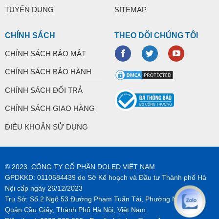
TUYỂN DỤNG
SITEMAP
CHÍNH SÁCH
THEO DÕI CHÚNG TÔI
CHÍNH SÁCH BẢO MẬT
CHÍNH SÁCH BẢO HÀNH
CHÍNH SÁCH ĐỔI TRẢ
CHÍNH SÁCH GIAO HÀNG
ĐIỀU KHOẢN SỬ DỤNG
© 2023. CÔNG TY CỔ PHẦN DOLED VIỆT NAM
GPDKKD: 0110584439 do Sở Kế hoạch và Đầu tư Thành phố Hà
Nội cấp ngày 26/12/2023
Trụ Sở: Số 2 Ngõ 53 Đường Phạm Tuấn Tài, Phường Nghĩa Tân,
Quận Cầu Giấy, Thành Phố Hà Nội, Việt Nam