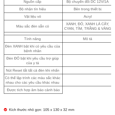
Nguồn cấp
Bộ chuyển đổi DC 12V/1A
Bộ nhận tín hiệu
Bên trong thiết bị
Vật liệu vỏ
Acryl
XANH, ĐỎ, XANH LÁ CÂY,
Màu sắc đèn sẵn có
CYAN, TÍM, TRẮNG & VÀNG
Tính năng
Mô tả
Đèn XANH bật khi có yêu cầu của
bệnh nhân
Đèn ĐỎ bật khi yêu cầu trợ giúp
của y tá
Nút Reset tắt tất cả đèn khi nhấn
Có thể lập trình các màu sắc khác
nhau cho các yêu cầu khác nhau
Được tích hợp âm báo cảnh báo
Kích thước nhỏ gọn: 105 x 130 x 32 mm