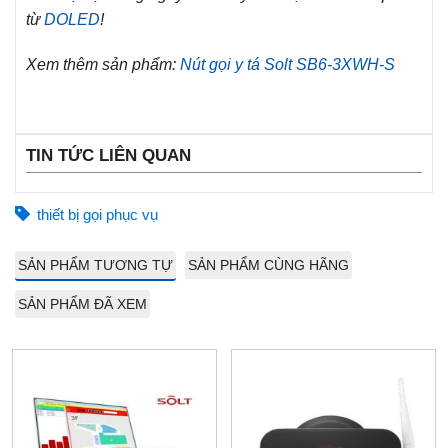
từ
DOLED
!
Xem thêm sản phẩm:
Nút gọi y tá Solt SB6-3XWH-S
TIN TỨC LIÊN QUAN
thiết bị gọi phục vụ
SẢN PHẨM TƯƠNG TỰ
SẢN PHẨM CÙNG HÃNG
SẢN PHẨM ĐÃ XEM