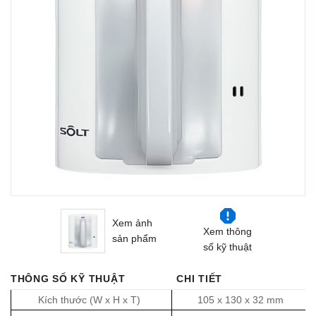
Xem ảnh
Xem thông
sản phẩm
số kỹ thuật
THÔNG SỐ KỸ THUẬT
CHI TIẾT
Kích thước (W x H x T)
105 x 130 x 32 mm