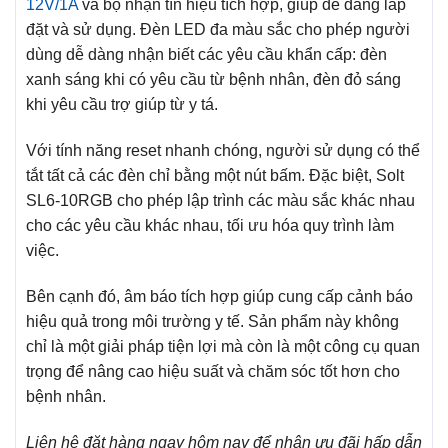
12V/1A
và bộ nhận tín hiệu tích hợp, giúp dễ dàng lắp
đặt và sử dụng. Đèn LED đa màu sắc cho phép người
dùng dễ dàng nhận biết các yêu cầu khẩn cấp: đèn
xanh sáng khi có yêu cầu từ bệnh nhân, đèn đỏ sáng
khi yêu cầu trợ giúp từ y tá.
Với tính năng reset nhanh chóng, người sử dụng có thể
tắt tất cả các đèn chỉ bằng một nút bấm. Đặc biệt, Solt
SL6-10RGB cho phép lập trình các màu sắc khác nhau
cho các yêu cầu khác nhau, tối ưu hóa quy trình làm
việc.
Bên cạnh đó, âm báo tích hợp giúp cung cấp cảnh báo
hiệu quả trong môi trường y tế. Sản phẩm này không
chỉ là một giải pháp tiện lợi mà còn là một công cụ quan
trọng để nâng cao hiệu suất và chăm sóc tốt hơn cho
bệnh nhân.
Liên hệ đặt hàng ngay hôm nay để nhận ưu đãi hấp dẫn