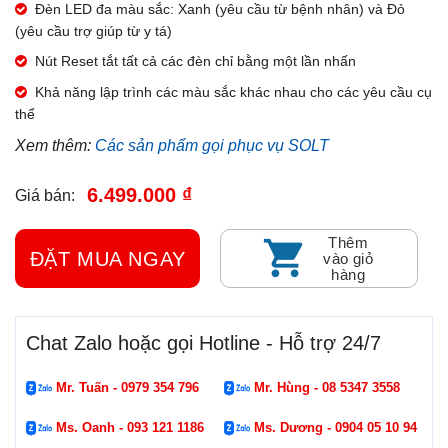
Đèn LED đa màu sắc: Xanh (yêu cầu từ bệnh nhân) và Đỏ
(yêu cầu trợ giúp từ y tá)
Nút Reset tắt tất cả các đèn chỉ bằng một lần nhấn
Khả năng lập trình các màu sắc khác nhau cho các yêu cầu cụ
thể
Xem thêm:
Các sản phẩm gọi phục vụ SOLT
6.499.000 ₫
Giá bán:
Thêm
ĐẶT MUA NGAY
vào giỏ
hàng
Chat Zalo hoặc gọi Hotline - Hỗ trợ 24/7
Mr. Tuấn - 0979 354 796
Mr. Hùng - 08 5347 3558
Ms. Oanh - 093 121 1186
Ms. Dương - 0904 05 10 94