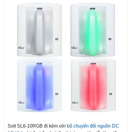
Solt SL6-10RGB đi kèm với
bộ chuyển đổi nguồn DC