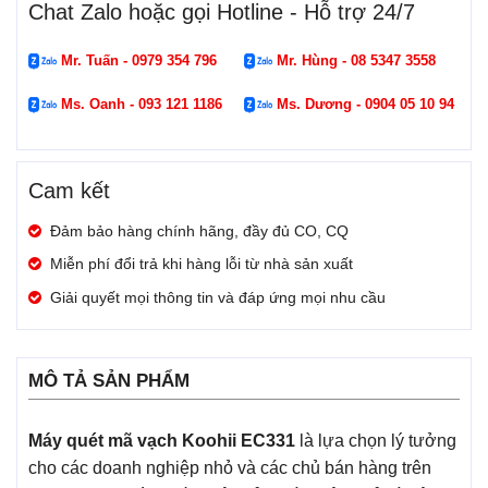
Chat Zalo hoặc gọi Hotline - Hỗ trợ 24/7
Mr. Tuấn - 0979 354 796
Mr. Hùng - 08 5347 3558
Ms. Oanh - 093 121 1186
Ms. Dương - 0904 05 10 94
Cam kết
Đảm bảo hàng chính hãng, đầy đủ CO, CQ
Miễn phí đổi trả khi hàng lỗi từ nhà sản xuất
Giải quyết mọi thông tin và đáp ứng mọi nhu cầu
MÔ TẢ SẢN PHẨM
Máy quét mã vạch Koohii EC331
là lựa chọn lý tưởng
cho các doanh nghiệp nhỏ và các chủ bán hàng trên