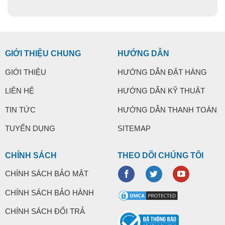
GIỚI THIỆU CHUNG
HƯỚNG DẪN
GIỚI THIỆU
HƯỚNG DẪN ĐẶT HÀNG
LIÊN HỆ
HƯỚNG DẪN KỸ THUẬT
TIN TỨC
HƯỚNG DẪN THANH TOÁN
TUYỂN DỤNG
SITEMAP
CHÍNH SÁCH
THEO DÕI CHÚNG TÔI
CHÍNH SÁCH BẢO MẬT
CHÍNH SÁCH BẢO HÀNH
CHÍNH SÁCH ĐỔI TRẢ