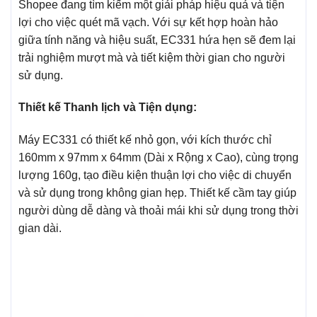
Shopee đang tìm kiếm một giải pháp hiệu quả và tiện
lợi cho việc quét mã vạch. Với sự kết hợp hoàn hảo
giữa tính năng và hiệu suất, EC331 hứa hẹn sẽ đem lại
trải nghiệm mượt mà và tiết kiệm thời gian cho người
sử dụng.
Thiết kế Thanh lịch và Tiện dụng:
Máy EC331 có thiết kế nhỏ gọn, với kích thước chỉ
160mm x 97mm x 64mm (Dài x Rộng x Cao), cùng trọng
lượng 160g, tạo điều kiện thuận lợi cho việc di chuyển
và sử dụng trong không gian hẹp. Thiết kế cầm tay giúp
người dùng dễ dàng và thoải mái khi sử dụng trong thời
gian dài.