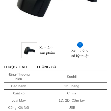
Xem ảnh
Xem thông
sản phẩm
số kỹ thuật
THUỘC TÍNH
THÔNG SỐ
Hãng-Thương
Koohii
hiệu
Bảo hành
12 Tháng
Xuất xứ
China
Loại Máy
1D, 2D, Cầm tay
Cổng Kết Nối
USB