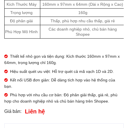
Kích Thước Máy
160mm x 97mm x 64mm (Dài x Rộng x Cao)
Trọng lượng
160g
Độ phân giải
Thấp, phù hợp nhu cầu thấp, giá rẻ
Các doanh nghiệp nhỏ, chủ bán hàng
Phù Hợp Mô Hình
Shopee
Thiết kế nhỏ gọn và tiện dụng: Kích thước 160mm x 97mm x
64mm, trọng lượng chỉ 160g.
Hiệu suất quét ưu việt: Hỗ trợ quét cả mã vạch 1D và 2D.
Kết nối USB đơn giản: Dễ dàng tích hợp vào hệ thống của
bạn.
Phù hợp với nhu cầu cơ bản: Độ phân giải thấp, giá rẻ, phù
hợp cho doanh nghiệp nhỏ và chủ bán hàng trên Shopee.
Liên hệ
Giá bán: