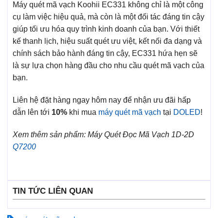
Máy quét mã vạch Koohii EC331 không chỉ là một công
cụ làm việc hiệu quả, mà còn là một đối tác đáng tin cậy
giúp tối ưu hóa quy trình kinh doanh của bạn. Với thiết
kế thanh lịch, hiệu suất quét ưu việt, kết nối đa dạng và
chính sách bảo hành đáng tin cậy, EC331 hứa hẹn sẽ
là sự lựa chọn hàng đầu cho nhu cầu quét mã vạch của
bạn.
Liên hệ đặt hàng ngay hôm nay để nhận ưu đãi hấp
dẫn lên tới
10%
khi mua
máy quét mã vạch
tại
DOLED
!
Xem thêm sản phẩm: Máy Quét Đọc Mã Vạch 1D-2D
Q7200
TIN TỨC LIÊN QUAN