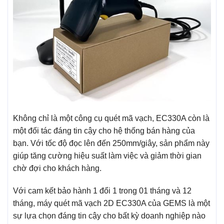
Không chỉ là một công cụ quét mã vạch, EC330A còn là
một đối tác đáng tin cậy cho hệ thống bán hàng của
bạn. Với tốc độ đọc lên đến 250mm/giây, sản phẩm này
giúp tăng cường hiệu suất làm việc và giảm thời gian
chờ đợi cho khách hàng.
Với cam kết bảo hành 1 đổi 1 trong 01 tháng và 12
tháng, máy quét mã vạch 2D EC330A của GEMS là một
sự lựa chọn đáng tin cậy cho bất kỳ doanh nghiệp nào