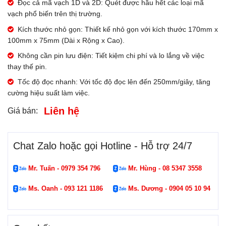
Đọc cả mã vạch 1D và 2D: Quét được hầu hết các loại mã
vạch phổ biến trên thị trường.
Kích thước nhỏ gọn: Thiết kế nhỏ gọn với kích thước 170mm x
100mm x 75mm (Dài x Rộng x Cao).
Không cần pin lưu điện: Tiết kiệm chi phí và lo lắng về việc
thay thế pin.
Tốc độ đọc nhanh: Với tốc độ đọc lên đến 250mm/giây, tăng
cường hiệu suất làm việc.
Liên hệ
Giá bán:
Chat Zalo hoặc gọi Hotline - Hỗ trợ 24/7
Mr. Tuấn - 0979 354 796
Mr. Hùng - 08 5347 3558
Ms. Oanh - 093 121 1186
Ms. Dương - 0904 05 10 94