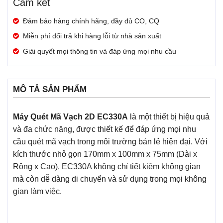
Cam kết
Đảm bảo hàng chính hãng, đầy đủ CO, CQ
Miễn phí đổi trả khi hàng lỗi từ nhà sản xuất
Giải quyết mọi thông tin và đáp ứng mọi nhu cầu
MÔ TẢ SẢN PHẨM
Máy Quét Mã Vạch 2D EC330A
là một thiết bị hiệu quả
và đa chức năng, được thiết kế để đáp ứng mọi nhu
cầu quét mã vạch trong môi trường bán lẻ hiện đại. Với
kích thước nhỏ gọn 170mm x 100mm x 75mm (Dài x
Rộng x Cao), EC330A không chỉ tiết kiệm không gian
mà còn dễ dàng di chuyển và sử dụng trong mọi không
gian làm việc.