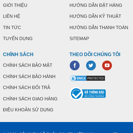
GIỚI THIỆU
HƯỚNG DẪN ĐẶT HÀNG
LIÊN HỆ
HƯỚNG DẪN KỸ THUẬT
TIN TỨC
HƯỚNG DẪN THANH TOÁN
TUYỂN DỤNG
SITEMAP
CHÍNH SÁCH
THEO DÕI CHÚNG TÔI
CHÍNH SÁCH BẢO MẬT
CHÍNH SÁCH BẢO HÀNH
CHÍNH SÁCH ĐỔI TRẢ
CHÍNH SÁCH GIAO HÀNG
ĐIỀU KHOẢN SỬ DỤNG