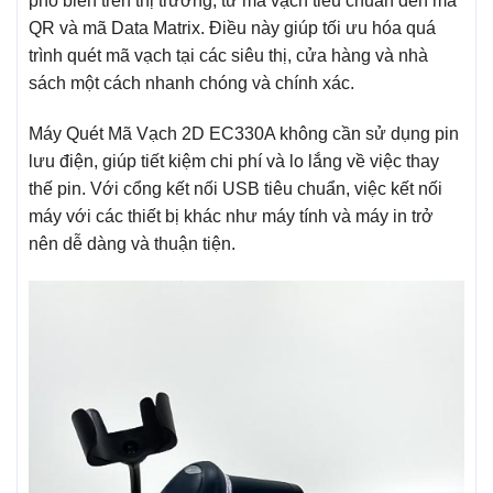
phổ biến trên thị trường, từ mã vạch tiêu chuẩn đến mã
QR và mã Data Matrix. Điều này giúp tối ưu hóa quá
trình quét mã vạch tại các siêu thị, cửa hàng và nhà
sách một cách nhanh chóng và chính xác.
Máy Quét Mã Vạch 2D EC330A không cần sử dụng pin
lưu điện, giúp tiết kiệm chi phí và lo lắng về việc thay
thế pin. Với cổng kết nối USB tiêu chuẩn, việc kết nối
máy với các thiết bị khác như máy tính và máy in trở
nên dễ dàng và thuận tiện.