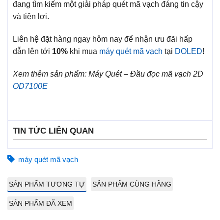
đang tìm kiếm một giải pháp quét mã vạch đáng tin cậy
và tiện lợi.
Liên hệ đặt hàng ngay hôm nay để nhận ưu đãi hấp
dẫn lên tới
10%
khi mua
máy quét mã vạch
tại
DOLED
!
Xem thêm sản phẩm: Máy Quét – Đầu đọc mã vạch 2D
OD7100E
TIN TỨC LIÊN QUAN
máy quét mã vạch
SẢN PHẨM TƯƠNG TỰ
SẢN PHẨM CÙNG HÃNG
SẢN PHẨM ĐÃ XEM