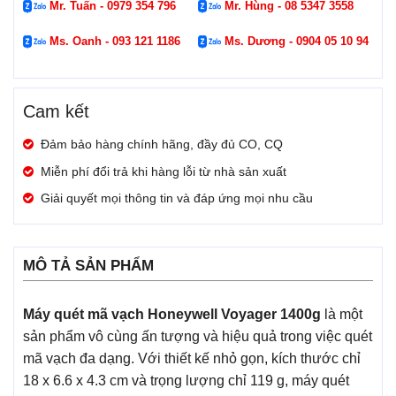
Mr. Tuấn - 0979 354 796
Mr. Hùng - 08 5347 3558
Ms. Oanh - 093 121 1186
Ms. Dương - 0904 05 10 94
Cam kết
Đảm bảo hàng chính hãng, đầy đủ CO, CQ
Miễn phí đổi trả khi hàng lỗi từ nhà sản xuất
Giải quyết mọi thông tin và đáp ứng mọi nhu cầu
MÔ TẢ SẢN PHẨM
Máy quét mã vạch Honeywell Voyager 1400g
là một
sản phẩm vô cùng ấn tượng và hiệu quả trong việc quét
mã vạch đa dạng. Với thiết kế nhỏ gọn, kích thước chỉ
18 x 6.6 x 4.3 cm và trọng lượng chỉ 119 g, máy quét