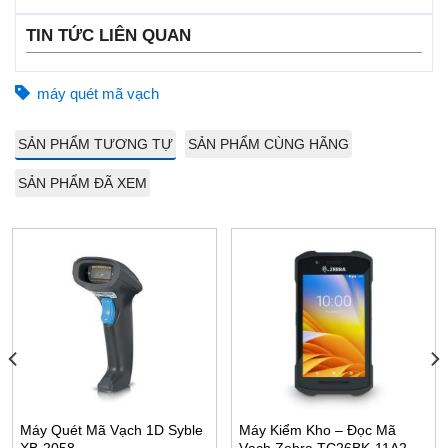
TIN TỨC LIÊN QUAN
máy quét mã vạch
SẢN PHẨM TƯƠNG TỰ
SẢN PHẨM CÙNG HÃNG
SẢN PHẨM ĐÃ XEM
Máy Quét Mã Vạch 1D Syble
Máy Kiểm Kho – Đọc Mã