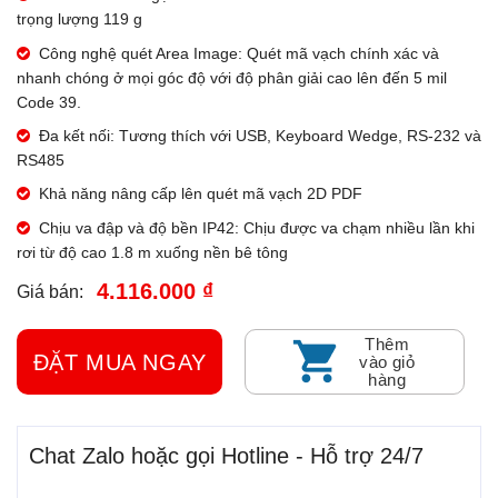
trọng lượng 119 g
Công nghệ quét Area Image: Quét mã vạch chính xác và
nhanh chóng ở mọi góc độ với độ phân giải cao lên đến 5 mil
Code 39.
Đa kết nối: Tương thích với USB, Keyboard Wedge, RS-232 và
RS485
Khả năng nâng cấp lên quét mã vạch 2D PDF
Chịu va đập và độ bền IP42: Chịu được va chạm nhiều lần khi
rơi từ độ cao 1.8 m xuống nền bê tông
4.116.000 ₫
Giá bán:
Thêm
ĐẶT MUA NGAY
vào giỏ
hàng
Chat Zalo hoặc gọi Hotline - Hỗ trợ 24/7