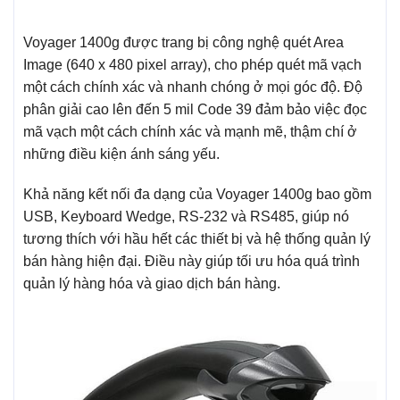
Voyager 1400g được trang bị công nghệ quét Area
Image (640 x 480 pixel array), cho phép quét mã vạch
một cách chính xác và nhanh chóng ở mọi góc độ. Độ
phân giải cao lên đến 5 mil Code 39 đảm bảo việc đọc
mã vạch một cách chính xác và mạnh mẽ, thậm chí ở
những điều kiện ánh sáng yếu.
Khả năng kết nối đa dạng của Voyager 1400g bao gồm
USB, Keyboard Wedge, RS-232 và RS485, giúp nó
tương thích với hầu hết các thiết bị và hệ thống quản lý
bán hàng hiện đại. Điều này giúp tối ưu hóa quá trình
quản lý hàng hóa và giao dịch bán hàng.