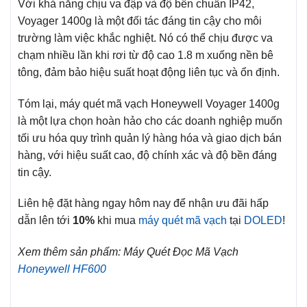
Với khả năng chịu va đập và độ bền chuẩn IP42,
Voyager 1400g là một đối tác đáng tin cậy cho môi
trường làm việc khắc nghiệt. Nó có thể chịu được va
chạm nhiều lần khi rơi từ độ cao 1.8 m xuống nền bê
tông, đảm bảo hiệu suất hoạt động liên tục và ổn định.
Tóm lại, máy quét mã vạch Honeywell Voyager 1400g
là một lựa chọn hoàn hảo cho các doanh nghiệp muốn
tối ưu hóa quy trình quản lý hàng hóa và giao dịch bán
hàng, với hiệu suất cao, độ chính xác và độ bền đáng
tin cậy.
Liên hệ đặt hàng ngay hôm nay để nhận ưu đãi hấp
dẫn lên tới
10%
khi mua
máy quét mã vạch
tại
DOLED
!
Xem thêm sản phẩm: Máy Quét Đọc Mã Vạch
Honeywell HF600