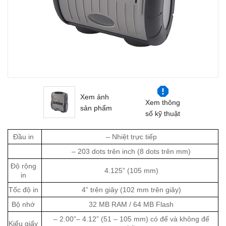
Xem ảnh
Xem thông
sản phẩm
số kỹ thuật
Đầu in
– Nhiệt trực tiếp
– 203 dots trên inch (8 dots trên mm)
Độ rộng
4.125” (105 mm)
in
Tốc độ in
4” trên giây (102 mm trên giây)
Bộ nhớ
32 MB RAM / 64 MB Flash
– 2.00”– 4.12” (51 – 105 mm) có đế và không đế
Kiểu giấy