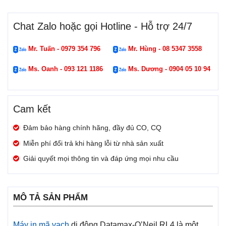
Chat Zalo hoặc gọi Hotline - Hỗ trợ 24/7
Mr. Tuấn - 0979 354 796
Mr. Hùng - 08 5347 3558
Ms. Oanh - 093 121 1186
Ms. Dương - 0904 05 10 94
Cam kết
Đảm bảo hàng chính hãng, đầy đủ CO, CQ
Miễn phí đổi trả khi hàng lỗi từ nhà sản xuất
Giải quyết mọi thông tin và đáp ứng mọi nhu cầu
MÔ TẢ SẢN PHẨM
Máy in mã vạch
di động Datamax-O’Neil RL4 là một