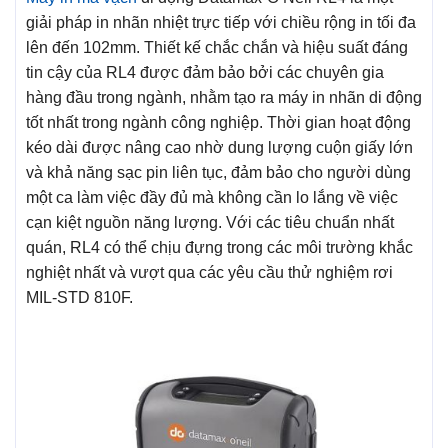
giải pháp in nhãn nhiệt trực tiếp với chiều rộng in tối đa
lên đến 102mm. Thiết kế chắc chắn và hiệu suất đáng
tin cậy của RL4 được đảm bảo bởi các chuyên gia
hàng đầu trong ngành, nhằm tạo ra máy in nhãn di động
tốt nhất trong ngành công nghiệp. Thời gian hoạt động
kéo dài được nâng cao nhờ dung lượng cuộn giấy lớn
và khả năng sạc pin liên tục, đảm bảo cho người dùng
một ca làm việc đầy đủ mà không cần lo lắng về việc
cạn kiệt nguồn năng lượng. Với các tiêu chuẩn nhất
quán, RL4 có thể chịu đựng trong các môi trường khắc
nghiệt nhất và vượt qua các yêu cầu thử nghiệm rơi
MIL-STD 810F.