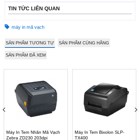
TIN TỨC LIÊN QUAN
máy in mã vạch
SẢN PHẨM TƯƠNG TỰ
SẢN PHẨM CÙNG HÃNG
SẢN PHẨM ĐÃ XEM
Máy In Tem Nhãn Mã Vạch
Máy In Tem Bixolon SLP-
Zebra ZD230 203dpi
TX400