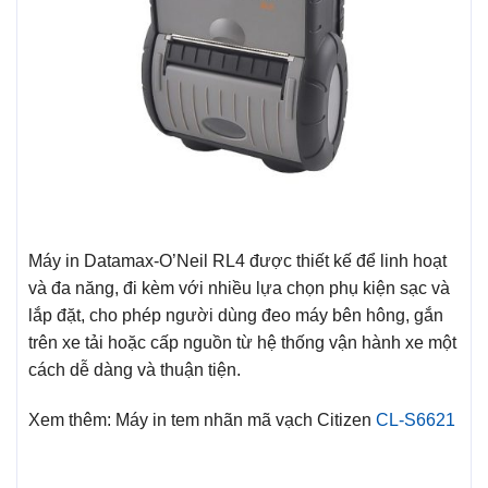
Máy in Datamax-O’Neil RL4 được thiết kế để linh hoạt
và đa năng, đi kèm với nhiều lựa chọn phụ kiện sạc và
lắp đặt, cho phép người dùng đeo máy bên hông, gắn
trên xe tải hoặc cấp nguồn từ hệ thống vận hành xe một
cách dễ dàng và thuận tiện.
Xem thêm: Máy in tem nhãn mã vạch Citizen
CL-S6621