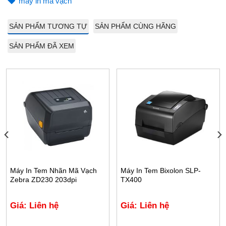
máy in mã vạch
SẢN PHẨM TƯƠNG TỰ
SẢN PHẨM CÙNG HÃNG
SẢN PHẨM ĐÃ XEM
Máy In Tem Nhãn Mã Vạch
Máy In Tem Bixolon SLP-
Zebra ZD230 203dpi
TX400
Giá: Liên hệ
Giá: Liên hệ