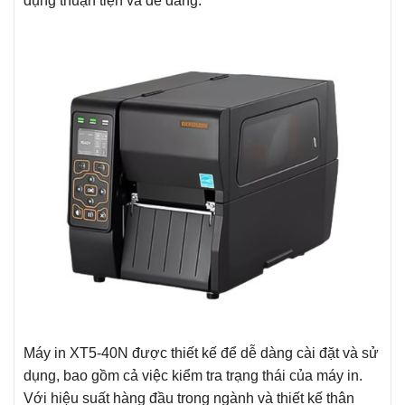
dụng thuận tiện và dễ dàng.
Máy in XT5-40N được thiết kế để dễ dàng cài đặt và sử
dụng, bao gồm cả việc kiểm tra trạng thái của máy in.
Với hiệu suất hàng đầu trong ngành và thiết kế thân