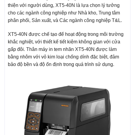
thiện với người dùng, XT5-40N là lựa chọn lý tưởng
cho các ngành công nghiệp như Nhà kho, Trung tâm
phân phối, Sản xuất, và Các ngành công nghiệp T&L.
XT5-40N được chế tạo để hoạt động trong môi trường
khắc nghiệt, với thiết kế tiết kiệm không gian với cửa
gấp đôi. Thân máy in tem nhãn XT5-40N được làm
bằng nhôm với vỏ kim loại chống dính đặc biệt, đảm
bảo độ bền và độ ổn định trong quá trình sử dụng.