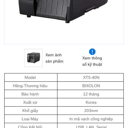
Xem ảnh
Xem thông
sản phẩm
số kỹ thuật
Model
XT5-40N
Hãng-Thương hiệu
BIXOLON
Bảo hành
12 tháng
Xuất xứ
Korea
Khổ giấy
203mm
Loại Máy
In mã vạch công nghiệp
Cổng Kết Nối
USB, LAN, Serial