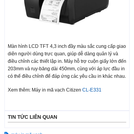
Màn hình LCD TFT 4,3 inch đầy màu sắc cung cấp giao
diện người dùng trực quan, giúp dễ dàng quản lý và
điều chỉnh các thiết lập in. Máy hỗ trợ cuộn giấy lớn đến
203mm và ruy-băng dài 450mm, cùng với áp lực đầu in
có thể điều chỉnh để đáp ứng các yêu cầu in khác nhau.
Xem thêm: Máy in mã vạch Citizen
CL-E331
TIN TỨC LIÊN QUAN