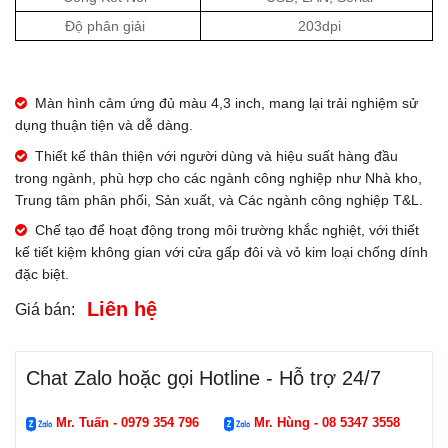
Độ phân giải
203dpi
Màn hình cảm ứng đủ màu 4,3 inch, mang lại trải nghiệm sử
dụng thuận tiện và dễ dàng.
Thiết kế thân thiện với người dùng và hiệu suất hàng đầu
trong ngành, phù hợp cho các ngành công nghiệp như Nhà kho,
Trung tâm phân phối, Sản xuất, và Các ngành công nghiệp T&L.
Chế tạo để hoạt động trong môi trường khắc nghiệt, với thiết
kế tiết kiệm không gian với cửa gấp đôi và vỏ kim loại chống dính
đặc biệt.
Liên hệ
Giá bán:
Chat Zalo hoặc gọi Hotline - Hỗ trợ 24/7
Mr. Tuấn - 0979 354 796
Mr. Hùng - 08 5347 3558