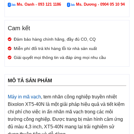
Ms. Oanh - 093 121 1186
Ms. Dương - 0904 05 10 94
Cam kết
Đảm bảo hàng chính hãng, đầy đủ CO, CQ
Miễn phí đổi trả khi hàng lỗi từ nhà sản xuất
Giải quyết mọi thông tin và đáp ứng mọi nhu cầu
MÔ TẢ SẢN PHẨM
Máy in mã vạch
, tem nhãn công nghiệp truyền nhiệt
Bixolon XT5-40N là một giải pháp hiệu quả và tiết kiệm
chi phí cho việc in ấn nhãn mã vạch trong các môi
trường công nghiệp. Được trang bị màn hình cảm ứng
đủ màu 4,3 inch, XT5-40N mang lại trải nghiệm sử