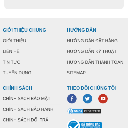
GIỚI THIỆU CHUNG
HƯỚNG DẪN
GIỚI THIỆU
HƯỚNG DẪN ĐẶT HÀNG
LIÊN HỆ
HƯỚNG DẪN KỸ THUẬT
TIN TỨC
HƯỚNG DẪN THANH TOÁN
TUYỂN DỤNG
SITEMAP
CHÍNH SÁCH
THEO DÕI CHÚNG TÔI
CHÍNH SÁCH BẢO MẬT
CHÍNH SÁCH BẢO HÀNH
CHÍNH SÁCH ĐỔI TRẢ