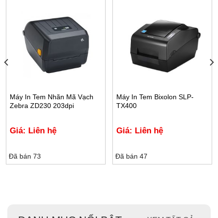
Máy In Tem Nhãn Mã Vạch
Máy In Tem Bixolon SLP-
Zebra ZD230 203dpi
TX400
Giá: Liên hệ
Giá: Liên hệ
Đã bán 73
Đã bán 47