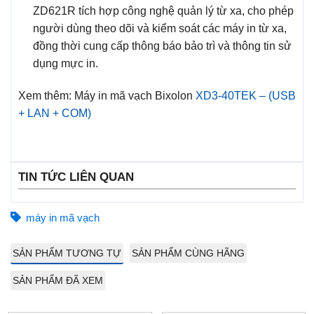
ZD621R tích hợp công nghệ quản lý từ xa, cho phép
người dùng theo dõi và kiểm soát các máy in từ xa,
đồng thời cung cấp thông báo bảo trì và thông tin sử
dụng mực in.
Xem thêm: Máy in mã vạch Bixolon
XD3-40TEK – (USB
+ LAN + COM)
TIN TỨC LIÊN QUAN
máy in mã vạch
SẢN PHẨM TƯƠNG TỰ
SẢN PHẨM CÙNG HÃNG
SẢN PHẨM ĐÃ XEM