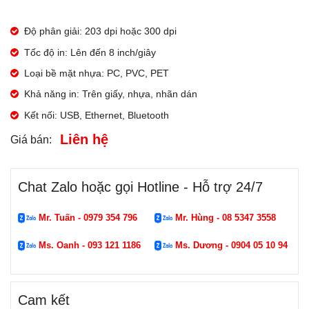
Độ phân giải: 203 dpi hoặc 300 dpi
Tốc độ in: Lên đến 8 inch/giây
Loại bề mặt nhựa: PC, PVC, PET
Khả năng in: Trên giấy, nhựa, nhãn dán
Kết nối: USB, Ethernet, Bluetooth
Liên hệ
Giá bán:
Chat Zalo hoặc gọi Hotline - Hỗ trợ 24/7
Mr. Tuấn - 0979 354 796
Mr. Hùng - 08 5347 3558
Ms. Oanh - 093 121 1186
Ms. Dương - 0904 05 10 94
Cam kết