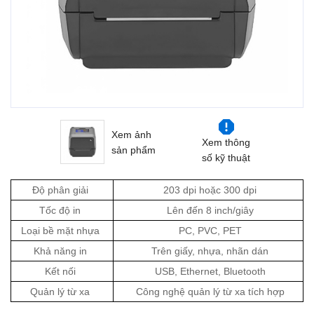
Xem ảnh
Xem thông
sản phẩm
số kỹ thuật
Độ phân giải
203 dpi hoặc 300 dpi
Tốc độ in
Lên đến 8 inch/giây
Loại bề mặt nhựa
PC, PVC, PET
Khả năng in
Trên giấy, nhựa, nhãn dán
Kết nối
USB, Ethernet, Bluetooth
Quản lý từ xa
Công nghệ quản lý từ xa tích hợp