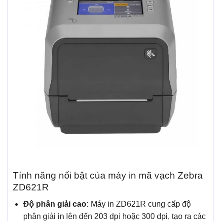
Tính năng nổi bật của máy in mã vạch Zebra
ZD621R
Độ phân giải cao:
Máy in ZD621R cung cấp độ
phân giải in lên đến 203 dpi hoặc 300 dpi, tạo ra các