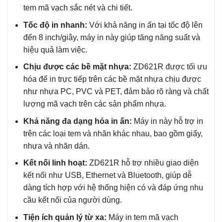
tem mã vạch sắc nét và chi tiết.
Tốc độ in nhanh:
Với khả năng in ấn tại tốc độ lên
đến 8 inch/giây, máy in này giúp tăng năng suất và
hiệu quả làm việc.
Chịu được các bề mặt nhựa:
ZD621R được tối ưu
hóa để in trực tiếp trên các bề mặt nhựa chịu được
như nhựa PC, PVC và PET, đảm bảo rõ ràng và chất
lượng mã vạch trên các sản phẩm nhựa.
Khả năng đa dạng hóa in ấn:
Máy in này hỗ trợ in
trên các loại tem và nhãn khác nhau, bao gồm giấy,
nhựa và nhãn dán.
Kết nối linh hoạt:
ZD621R hỗ trợ nhiều giao diện
kết nối như USB, Ethernet và Bluetooth, giúp dễ
dàng tích hợp với hệ thống hiện có và đáp ứng nhu
cầu kết nối của người dùng.
Tiện ích quản lý từ xa:
Máy in tem mã vạch