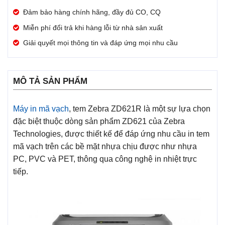
Đảm bảo hàng chính hãng, đầy đủ CO, CQ
Miễn phí đổi trả khi hàng lỗi từ nhà sản xuất
Giải quyết mọi thông tin và đáp ứng mọi nhu cầu
MÔ TẢ SẢN PHẨM
Máy in mã vạch
, tem Zebra ZD621R là một sự lựa chọn
đặc biệt thuộc dòng sản phẩm ZD621 của Zebra
Technologies, được thiết kế để đáp ứng nhu cầu in tem
mã vạch trên các bề mặt nhựa chịu được như nhựa
PC, PVC và PET, thông qua công nghệ in nhiệt trực
tiếp.