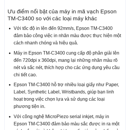
Ưu điểm nổi bật của máy in mã vạch Epson
TM-C3400 so với các loại máy khác
Với tốc độ in lên đến 92mm/s, Epson TM-C3400
đảm bảo công việc in nhãn màu được thực hiện một
cách nhanh chóng và hiệu quả.
Máy in Epson TM-C3400 cung cấp độ phân giải lên
đến 720dpi x 360dpi, mang lại những nhãn màu rõ
nét và sắc nét, thích hợp cho các ứng dụng yêu cầu
chi tiết cao.
Epson TM-C3400 hỗ trợ nhiều loại giấy như Paper,
Label, Synthetic Label, Wristbands, giúp bạn linh
hoạt trong việc chọn lựa và sử dụng các loại
phương tiện in.
Với công nghệ MicroPiezo serial inkjet, máy in
Epson TM-C3400 đảm bảo màu sắc được in ra một