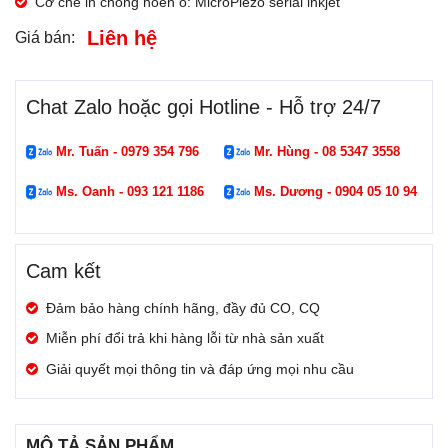
Cơ chế in chống hoen ố: MicroPiezo serial inkjet
Liên hệ
Giá bán:
Chat Zalo hoặc gọi Hotline - Hỗ trợ 24/7
Mr. Tuấn - 0979 354 796
Mr. Hùng - 08 5347 3558
Ms. Oanh - 093 121 1186
Ms. Dương - 0904 05 10 94
Cam kết
Đảm bảo hàng chính hãng, đầy đủ CO, CQ
Miễn phí đổi trả khi hàng lỗi từ nhà sản xuất
Giải quyết mọi thông tin và đáp ứng mọi nhu cầu
MÔ TẢ SẢN PHẨM