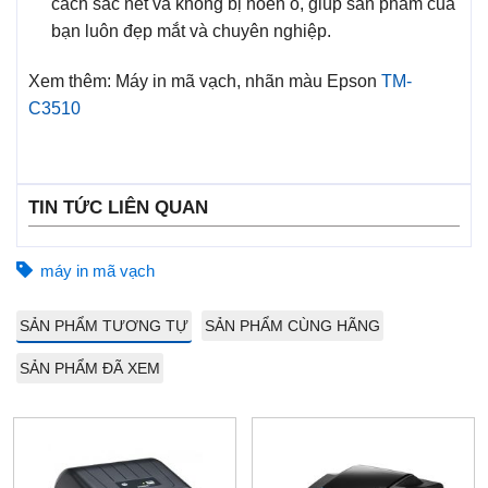
cách sắc nét và không bị hoen ố, giúp sản phẩm của
bạn luôn đẹp mắt và chuyên nghiệp.
Xem thêm: Máy in mã vạch, nhãn màu Epson
TM-
C3510
TIN TỨC LIÊN QUAN
máy in mã vạch
SẢN PHẨM TƯƠNG TỰ
SẢN PHẨM CÙNG HÃNG
SẢN PHẨM ĐÃ XEM