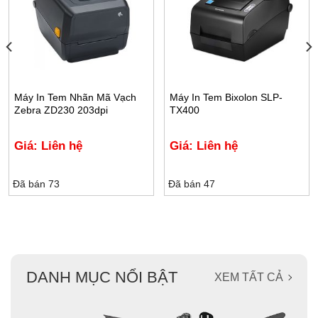
Máy In Tem Nhãn Mã Vạch
Máy In Tem Bixolon SLP-
Zebra ZD230 203dpi
TX400
Giá: Liên hệ
Giá: Liên hệ
Đã bán 73
Đã bán 47
DANH MỤC NỔI BẬT
XEM TẤT CẢ