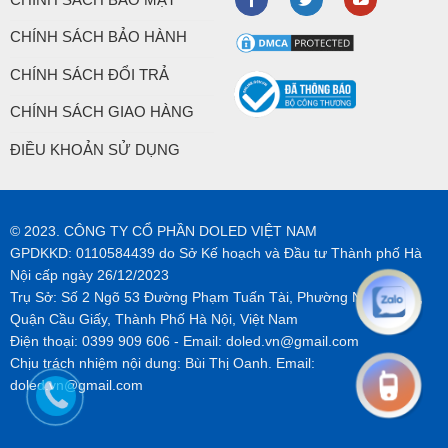
CHÍNH SÁCH BẢO HÀNH
CHÍNH SÁCH ĐỔI TRẢ
CHÍNH SÁCH GIAO HÀNG
ĐIỀU KHOẢN SỬ DỤNG
© 2023. CÔNG TY CỔ PHẦN DOLED VIỆT NAM
GPDKKD: 0110584439 do Sở Kế hoạch và Đầu tư Thành phố Hà
Nội cấp ngày 26/12/2023
Trụ Sở: Số 2 Ngõ 53 Đường Phạm Tuấn Tài, Phường Nghĩa Tân,
Quận Cầu Giấy, Thành Phố Hà Nội, Việt Nam
Điện thoại:
0399 909 606
- Email:
doled.vn@gmail.com
Chịu trách nhiệm nội dung: Bùi Thị Oanh. Email:
doled.vn@gmail.com