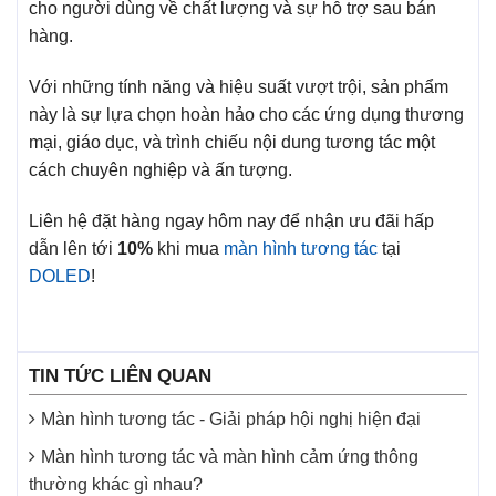
cho người dùng về chất lượng và sự hỗ trợ sau bán
hàng.
Với những tính năng và hiệu suất vượt trội, sản phẩm
này là sự lựa chọn hoàn hảo cho các ứng dụng thương
mại, giáo dục, và trình chiếu nội dung tương tác một
cách chuyên nghiệp và ấn tượng.
Liên hệ đặt hàng ngay hôm nay để nhận ưu đãi hấp
dẫn lên tới
10%
khi mua
màn hình tương tác
tại
DOLED
!
TIN TỨC LIÊN QUAN
Màn hình tương tác - Giải pháp hội nghị hiện đại
Màn hình tương tác và màn hình cảm ứng thông
thường khác gì nhau?