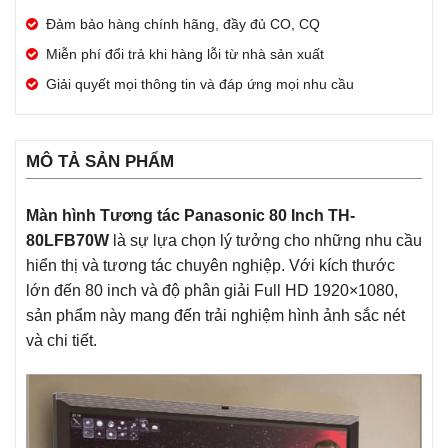
Đảm bảo hàng chính hãng, đầy đủ CO, CQ
Miễn phí đổi trả khi hàng lỗi từ nhà sản xuất
Giải quyết mọi thông tin và đáp ứng mọi nhu cầu
MÔ TẢ SẢN PHẨM
Màn hình Tương tác Panasonic 80 Inch TH-
80LFB70W
là sự lựa chọn lý tưởng cho những nhu cầu
hiển thị và tương tác chuyên nghiệp. Với kích thước
lớn đến 80 inch và độ phân giải Full HD 1920×1080,
sản phẩm này mang đến trải nghiệm hình ảnh sắc nét
và chi tiết.