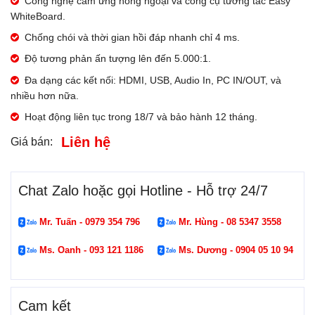
Công nghệ cảm ứng hồng ngoại và công cụ tương tác Easy
WhiteBoard.
Chống chói và thời gian hồi đáp nhanh chỉ 4 ms.
Độ tương phản ấn tượng lên đến 5.000:1.
Đa dạng các kết nối: HDMI, USB, Audio In, PC IN/OUT, và
nhiều hơn nữa.
Hoạt động liên tục trong 18/7 và bảo hành 12 tháng.
Liên hệ
Giá bán:
Chat Zalo hoặc gọi Hotline - Hỗ trợ 24/7
Mr. Tuấn - 0979 354 796
Mr. Hùng - 08 5347 3558
Ms. Oanh - 093 121 1186
Ms. Dương - 0904 05 10 94
Cam kết