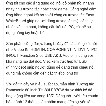
ứng tốt cho các ứng dụng đòi hỏi độ phản hồi nhanh
nhạy như tương tác hoặc chơi game. Công nghệ cảm
ứng hồng ngoại kết hợp với công cụ tương tác Easy
WhiteBoard giúp người dùng tương tác một cách tự
nhiên và linh hoạt, không cần kết nối PC, có thể sử
dụng bằng tay hoặc bút.
Sản phẩm cũng được trang bị đầy đủ các cổng kết nối
như Video IN, HDMI IN, COMPONENT IN, DVI IN, PC
IN/OUT, Function Slot, USB A&B, Audio In, cùng với
khả năng lắp đặt dọc. Việc xem trực tiếp từ USB
(hình/video) giúp người dùng dễ dàng trình chiếu nội
dung mà không cần đến các thiết bị phụ trợ.
Với độ tin cậy và hiệu suất cao, màn hình Tương tác
Panasonic 80 Inch TH-80LFB70W được thiết kế để
hoạt động liên tục trong 18/7. Đồng thời, với tiêu chuẩn
bảo hành 12 tháng, sản phẩm mang đến sự yên tâm