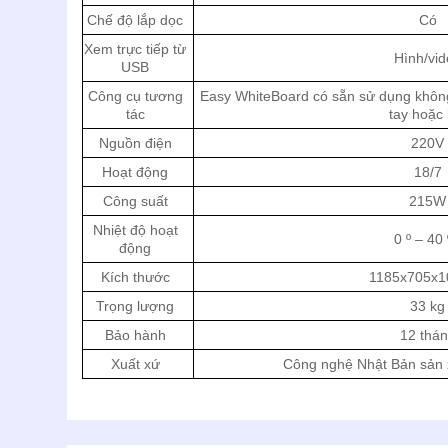
Chế độ lắp dọc
Có
Xem trực tiếp từ
Hình/vi
USB
Công cụ tương
Easy WhiteBoard có sẵn sử dụng không
tác
tay hoặc 
Nguồn điện
220V
Hoạt động
18/7
Công suất
215W
Nhiệt độ hoạt
0 º – 40
động
Kích thước
1185x705x
Trọng lượng
33 kg
Bảo hành
12 thá
Xuất xứ
Công nghệ Nhật Bản sản 