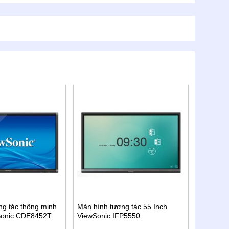
ng tác thông minh
Màn hình tương tác 55 Inch
Sonic CDE8452T
ViewSonic IFP5550