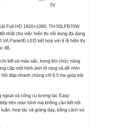
n giải Full HD 1920×1080, TH-50LFB70W
tốt nhất cho việc hiển thị nội dung đa dạng
VA Panel/E-LED kết hợp với tỉ lệ hiển thị
óc độ.
hi tiết và màu sắc, trong khi chức năng
ng cấp một hình ảnh rõ ràng và dễ nhìn
 hồi đáp nhanh chóng chỉ 6.5 ms giúp trải
 ngoại và công cụ tương tác Easy
tiếp trên màn hình mà không cần kết nối
o luận, hợp tác và giảng dạy, bằng cách sử