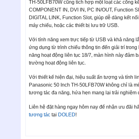
TH-50LFB70W cũng tích hợp một loạt các cổng kế
COMPONENT IN, DVI IN, PC IN/OUT, Function Slot
DIGITAL LINK, Function Slot, giúp dễ dàng kết nối
máy chiếu, hoặc các thiết bị lưu trữ USB.
Với tính năng xem trực tiếp từ USB và khả năng 
ứng dụng từ trình chiếu thông tin đến giải trí tron
năng hoạt động liên tục 18/7, màn hình này đảm b
trường hoạt động liên tục.
Với thiết kế hiện đại, hiệu suất ấn tượng và tính
Panasonic 50 Inch TH-50LFB70W không chỉ là một
tương tác đa năng, hứa hẹn mang lại trải nghiệm 
Liên hệ đặt hàng ngay hôm nay để nhận ưu đãi hấ
tương tác
tại
DOLED
!