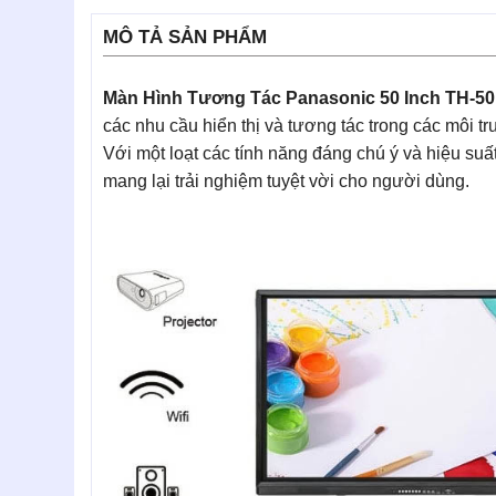
MÔ TẢ SẢN PHẨM
Màn Hình Tương Tác Panasonic 50 Inch TH-
các nhu cầu hiển thị và tương tác trong các môi tr
Với một loạt các tính năng đáng chú ý và hiệu su
mang lại trải nghiệm tuyệt vời cho người dùng.