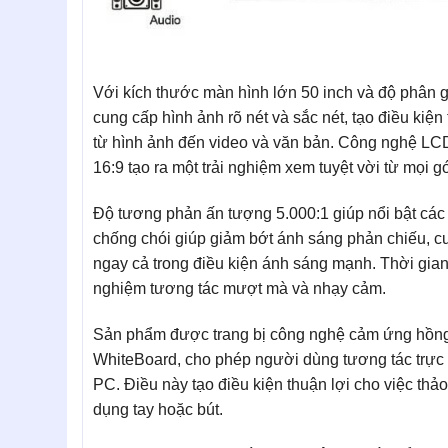
Với kích thước màn hình lớn 50 inch và độ phâ
cung cấp hình ảnh rõ nét và sắc nét, tạo điều kiện 
từ hình ảnh đến video và văn bản. Công nghệ LCD 
16:9 tạo ra một trải nghiệm xem tuyệt vời từ mọi g
Độ tương phản ấn tượng 5.000:1 giúp nổi bật các c
chống chói giúp giảm bớt ánh sáng phản chiếu, cu
ngay cả trong điều kiện ánh sáng mạnh. Thời gian
nghiệm tương tác mượt mà và nhạy cảm.
Sản phẩm được trang bị công nghệ cảm ứng hồng
WhiteBoard, cho phép người dùng tương tác trực 
PC. Điều này tạo điều kiện thuận lợi cho việc thả
dụng tay hoặc bút.