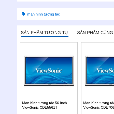
màn hình tương tác
SẢN PHẨM TƯƠNG TỰ
SẢN PHẨM CÙNG
 24 Inch
Màn hình tương tác 56 Inch
Màn hình tương tá
ViewSonic CDE5561T
ViewSonic CDE70