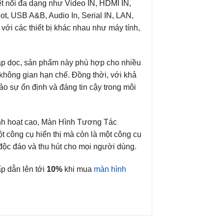
t nối đa dạng như Video IN, HDMI IN,
, USB A&B, Audio In, Serial IN, LAN,
 với các thiết bị khác nhau như máy tính,
lắp dọc, sản phẩm này phù hợp cho nhiều
g không gian hạn chế. Đồng thời, với khả
ảo sự ổn định và đáng tin cậy trong môi
 linh hoạt cao, Màn Hình Tương Tác
 công cụ hiển thị mà còn là một công cụ
độc đáo và thu hút cho mọi người dùng.
p dẫn lên tới
10%
khi mua
màn hình