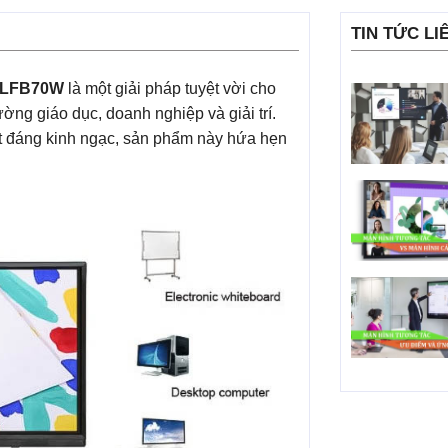
TIN TỨC LI
50LFB70W
là một giải pháp tuyệt vời cho
ường giáo dục, doanh nghiệp và giải trí.
ất đáng kinh ngạc, sản phẩm này hứa hẹn