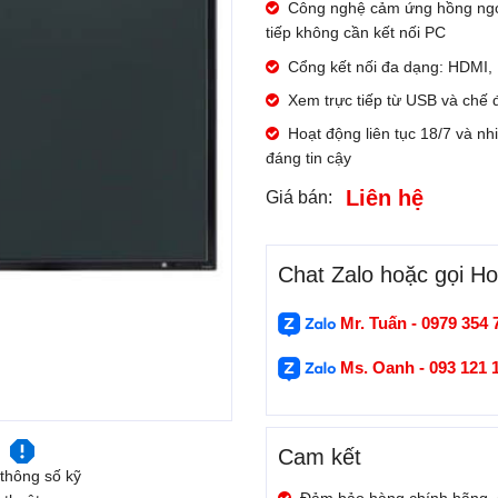
Công nghệ cảm ứng hồng ngoạ
tiếp không cần kết nối PC
Cổng kết nối đa dạng: HDMI, 
Xem trực tiếp từ USB và chế đ
Hoạt động liên tục 18/7 và n
đáng tin cậy
Liên hệ
Giá bán:
Chat Zalo hoặc gọi Hot
Mr. Tuấn - 0979 354 
Ms. Oanh - 093 121 
Cam kết
thông số kỹ
Đảm bảo hàng chính hãng,