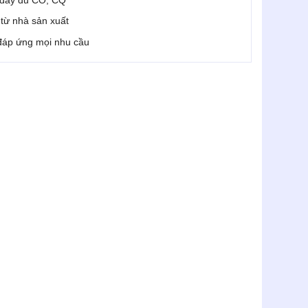
i từ nhà sản xuất
 đáp ứng mọi nhu cầu