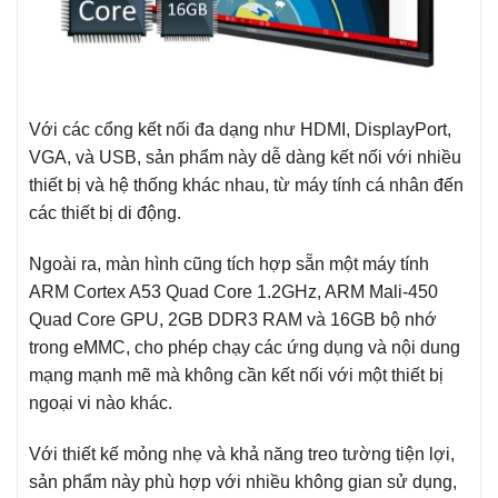
Với các cổng kết nối đa dạng như HDMI, DisplayPort,
VGA, và USB, sản phẩm này dễ dàng kết nối với nhiều
thiết bị và hệ thống khác nhau, từ máy tính cá nhân đến
các thiết bị di động.
Ngoài ra, màn hình cũng tích hợp sẵn một máy tính
ARM Cortex A53 Quad Core 1.2GHz, ARM Mali-450
Quad Core GPU, 2GB DDR3 RAM và 16GB bộ nhớ
trong eMMC, cho phép chạy các ứng dụng và nội dung
mạng mạnh mẽ mà không cần kết nối với một thiết bị
ngoại vi nào khác.
Với thiết kế mỏng nhẹ và khả năng treo tường tiện lợi,
sản phẩm này phù hợp với nhiều không gian sử dụng,