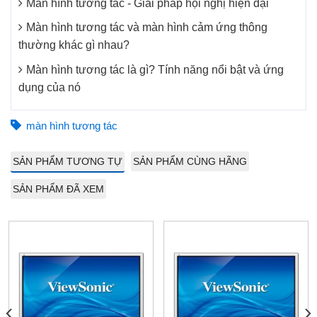
Màn hình tương tác - Giải pháp hội nghị hiện đại
Màn hình tương tác và màn hình cảm ứng thông
thường khác gì nhau?
Màn hình tương tác là gì? Tính năng nổi bật và ứng
dụng của nó
màn hình tương tác
SẢN PHẨM TƯƠNG TỰ
SẢN PHẨM CÙNG HÃNG
SẢN PHẨM ĐÃ XEM