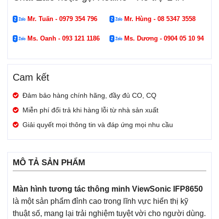
Mr. Tuấn - 0979 354 796
Mr. Hùng - 08 5347 3558
Ms. Oanh - 093 121 1186
Ms. Dương - 0904 05 10 94
Cam kết
Đảm bảo hàng chính hãng, đầy đủ CO, CQ
Miễn phí đổi trả khi hàng lỗi từ nhà sản xuất
Giải quyết mọi thông tin và đáp ứng mọi nhu cầu
MÔ TẢ SẢN PHẨM
Màn hình tương tác thông minh ViewSonic IFP8650
là một sản phẩm đỉnh cao trong lĩnh vực hiển thị kỹ
thuật số, mang lại trải nghiệm tuyệt vời cho người dùng.