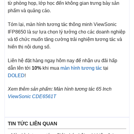
từ phòng họp, lớp học đến không gian trưng bày sản
phẩm và quảng cáo.
Tóm lại, màn hình tương tác thông minh ViewSonic
IFP8650 là sự lựa chọn lý tưởng cho các doanh nghiệp
và tổ chức muốn tăng cường trải nghiệm tương tác và
hiển thị nội dung số.
Liên hệ đặt hàng ngay hôm nay để nhận ưu đãi hấp
dẫn lên tới
10%
khi mua
màn hình tương tác
tại
DOLED
!
Xem thêm sản phẩm: Màn hình tương tác 65 Inch
ViewSonic CDE6561T
TIN TỨC LIÊN QUAN