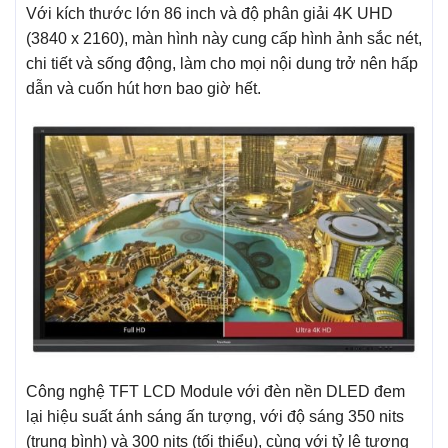
Với kích thước lớn 86 inch và độ phân giải 4K UHD
(3840 x 2160), màn hình này cung cấp hình ảnh sắc nét,
chi tiết và sống động, làm cho mọi nội dung trở nên hấp
dẫn và cuốn hút hơn bao giờ hết.
Công nghệ TFT LCD Module với đèn nền DLED đem
lại hiệu suất ánh sáng ấn tượng, với độ sáng 350 nits
(trung bình) và 300 nits (tối thiểu), cùng với tỷ lệ tương