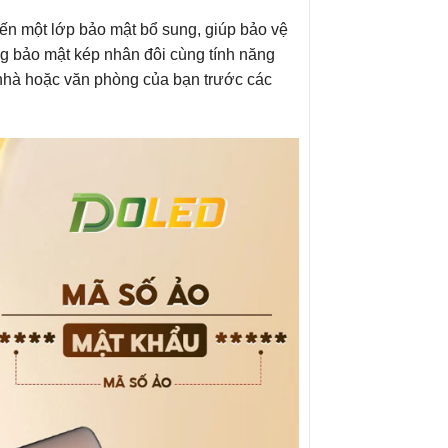
n một lớp bảo mật bổ sung, giúp bảo vệ
ng bảo mật kép nhân đôi cùng tính năng
nhà hoặc văn phòng của bạn trước các