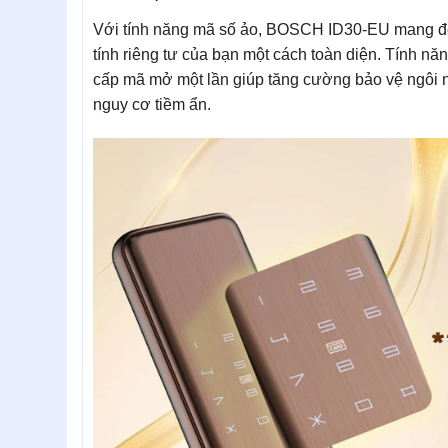
Với tính năng mã số ảo, BOSCH ID30-EU mang đế
tính riêng tư của bạn một cách toàn diện. Tính nă
cấp mã mở một lần giúp tăng cường bảo vệ ngôi 
nguy cơ tiềm ẩn.