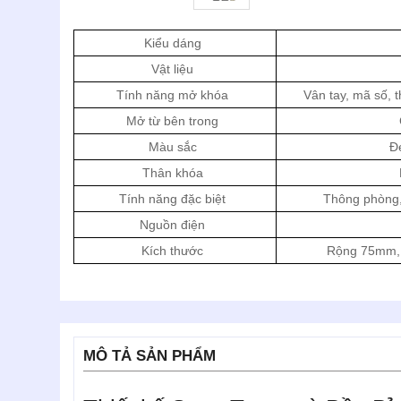
Kiểu dáng
Vật liệu
Tính năng mở khóa
Vân tay, mã số, t
Mở từ bên trong
Màu sắc
Đ
Thân khóa
Tính năng đặc biệt
Thông phòng, 
Nguồn điện
Kích thước
Rộng 75mm,
MÔ TẢ SẢN PHẨM