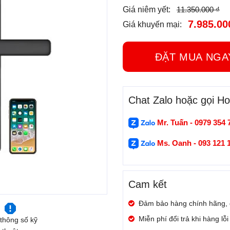
11.350.000 ₫
Giá niêm yết:
7.985.00
Giá khuyến mại:
ĐẶT MUA N
Chat Zalo hoặc gọi Hot
Mr. Tuấn - 0979 354 
Ms. Oanh - 093 121 
Cam kết
Đảm bảo hàng chính hãng,
Miễn phí đổi trả khi hàng lỗ
thông số kỹ