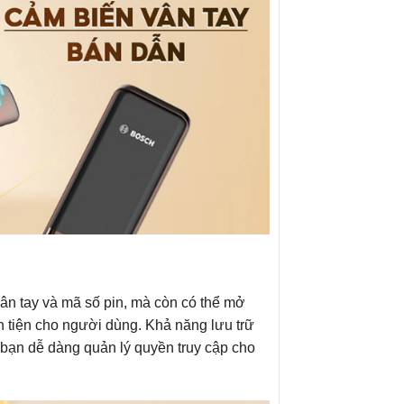
n tay và mã số pin, mà còn có thể mở
ận tiện cho người dùng. Khả năng lưu trữ
p bạn dễ dàng quản lý quyền truy cập cho