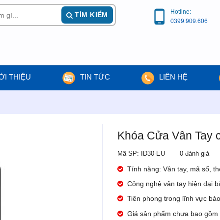
Hotline:
TÌM KIẾM
0399.909.606
ỚI THIỆU
TIN TỨC
LIÊN HỆ
Khóa Cửa Vân Tay 
Mã SP: ID30-EU
0 đánh giá
Tính năng: Vân tay, mã số, thẻ
Công nghệ vân tay hiện đại b
Tiên phong trong lĩnh vực bả
Giá sản phẩm chưa bao gồm