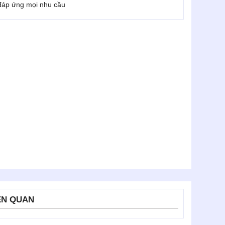
 đáp ứng mọi nhu cầu
ÊN QUAN