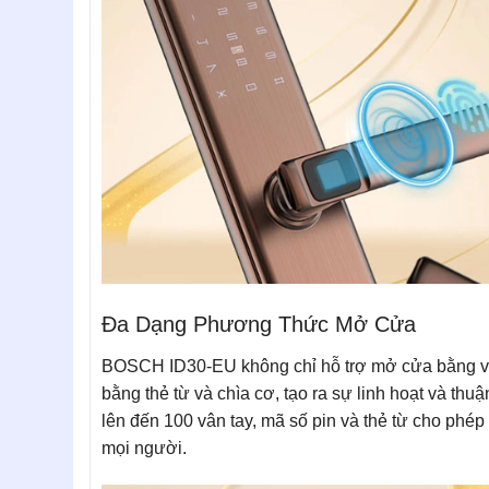
Đa Dạng Phương Thức Mở Cửa
BOSCH ID30-EU không chỉ hỗ trợ mở cửa bằng vâ
bằng thẻ từ và chìa cơ, tạo ra sự linh hoạt và thu
lên đến 100 vân tay, mã số pin và thẻ từ cho phé
mọi người.