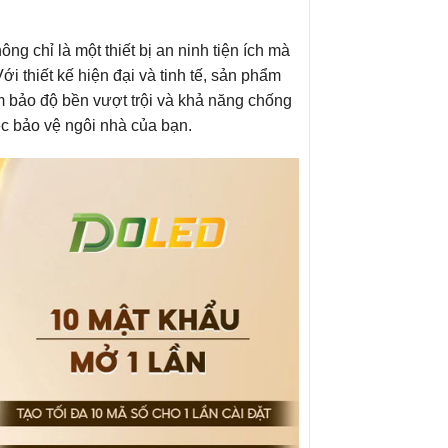
 chỉ là một thiết bị an ninh tiện ích mà
ới thiết kế hiện đại và tinh tế, sản phẩm
m bảo độ bền vượt trội và khả năng chống
iệc bảo vệ ngôi nhà của bạn.