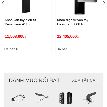
Khoá vân tay điện tử
Khóa điện tử vân tay
Dessmann A110
Dessmann G811-II
11,508,000
₫
12,405,000
₫
Đã bán 0
Đã bán 66
DANH MỤC NỔI BẬT
XEM TẤT CẢ