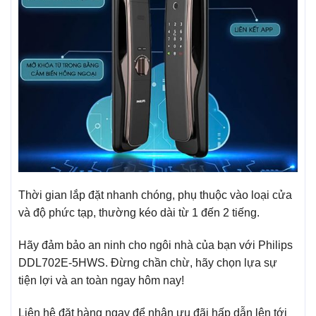
Thời gian lắp đặt nhanh chóng, phụ thuộc vào loại cửa
và độ phức tạp, thường kéo dài từ 1 đến 2 tiếng.
Hãy đảm bảo an ninh cho ngôi nhà của bạn với Philips
DDL702E-5HWS. Đừng chần chừ, hãy chọn lựa sự
tiện lợi và an toàn ngay hôm nay!
Liên hệ đặt hàng ngay để nhận ưu đãi hấp dẫn lên tới