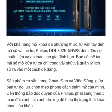
Với khả năng mở khóa đa phương thức, từ vân tay đến
mã số và thẻ từ, Philips DDL702E-5HWS đem đến sự
thuận tiện và an toàn cho gia đình bạn. Bạn có thể tạo
mã số mở cửa từ xa chỉ trong vài phút và quản lý lịch
sử ra vào một cách dễ dàng.
Sản phẩm có sẵn trong 2 màu Đen và Viền Đồng, giúp
bạn tự do lựa chọn theo phong cách thẩm mỹ của mình.
Đèn thông báo độc quyền của Philips, phát sáng theo 3
màu đỏ, xanh lá, xanh dương để biểu thị trạng thái khác
nhau của khóa.