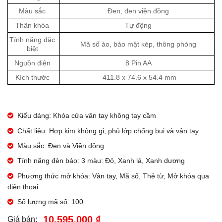
Màu sắc
Đen, đen viền đồng
Thân khóa
Tự động
Tính năng đặc
Mã số ảo, bảo mật kép, thông phòng
biệt
Nguồn điện
8 Pin AA
Kích thước
411.8 x 74.6 x 54.4 mm
Kiểu dáng: Khóa cửa vân tay không tay cầm
Chất liệu: Hợp kim không gỉ, phủ lớp chống bụi và vân tay
Màu sắc: Đen và Viền đồng
Tính năng đèn báo: 3 màu: Đỏ, Xanh lá, Xanh dương
Phương thức mở khóa: Vân tay, Mã số, Thẻ từ, Mở khóa qua
điện thoại
Số lượng mã số: 100
10.595.000 ₫
Giá bán: