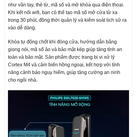
như vân tay, thẻ từ, mã số và mở khóa qua điện thoại.
Khi kết nối wifi, bạn có thể tạo mã số mở cửa từ xa
trong 30 phút, đồng thời quản lý và kiểm soát lịch sử ra
vào dễ dàng.
Khóa tự động chốt khi đóng cửa, hướng dẫn bằng
giọng nói, mã số ảo và bảo mật kép giúp tăng tính an
toàn và bảo mật. Sản phẩm được trang bị vi xử lý
Cortex M4 và cảm biến hồng ngoại, kết hợp với tính
năng cảnh báo nguy hiểm, giúp tăng cường an ninh
cho ngôi nhà.