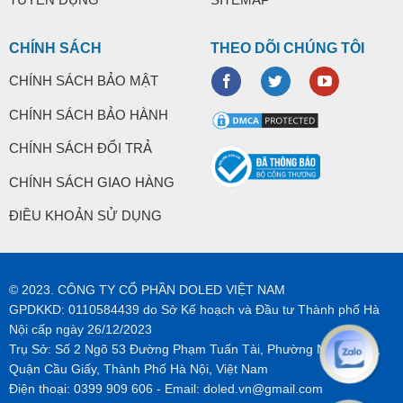
CHÍNH SÁCH
THEO DÕI CHÚNG TÔI
CHÍNH SÁCH BẢO MẬT
CHÍNH SÁCH BẢO HÀNH
CHÍNH SÁCH ĐỔI TRẢ
CHÍNH SÁCH GIAO HÀNG
ĐIỀU KHOẢN SỬ DỤNG
© 2023. CÔNG TY CỔ PHẦN DOLED VIỆT NAM
GPDKKD: 0110584439 do Sở Kế hoạch và Đầu tư Thành phố Hà
Nội cấp ngày 26/12/2023
Trụ Sở: Số 2 Ngõ 53 Đường Phạm Tuấn Tài, Phường Nghĩa Tân,
Quận Cầu Giấy, Thành Phố Hà Nội, Việt Nam
Điện thoại:
0399 909 606
- Email:
doled.vn@gmail.com