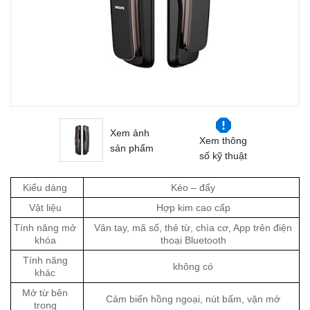
Xem ảnh
Xem thông
sản phẩm
số kỹ thuật
Kiểu dáng
Kéo – đẩy
Vật liệu
Hợp kim cao cấp
Tính năng mở
Vân tay, mã số, thẻ từ, chìa cơ, App trên điện
khóa
thoại Bluetooth
Tính năng
không có
khác
Mở từ bên
Cảm biến hồng ngoại, nút bấm, vặn mở
trong