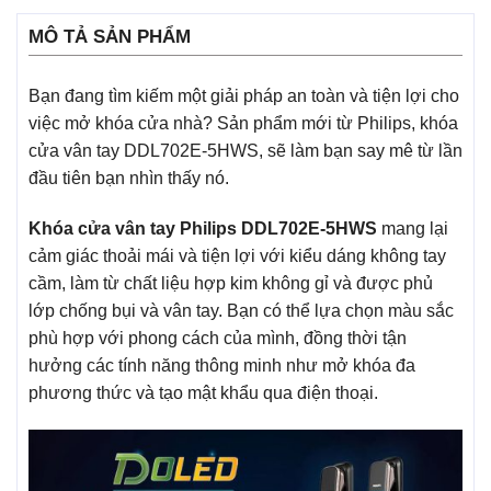
MÔ TẢ SẢN PHẨM
Bạn đang tìm kiếm một giải pháp an toàn và tiện lợi cho
việc mở khóa cửa nhà? Sản phẩm mới từ Philips, khóa
cửa vân tay DDL702E-5HWS, sẽ làm bạn say mê từ lần
đầu tiên bạn nhìn thấy nó.
Khóa cửa vân tay Philips DDL702E-5HWS
mang lại
cảm giác thoải mái và tiện lợi với kiểu dáng không tay
cầm, làm từ chất liệu hợp kim không gỉ và được phủ
lớp chống bụi và vân tay. Bạn có thể lựa chọn màu sắc
phù hợp với phong cách của mình, đồng thời tận
hưởng các tính năng thông minh như mở khóa đa
phương thức và tạo mật khẩu qua điện thoại.