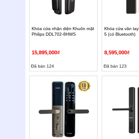
Khóa cửa nhận diện Khuôn mặt
Khóa cửa vân tay 
Philips DDL702-8HWS
5 (có Bluetooth)
15,895,000
₫
8,595,000
₫
Đã bán 124
Đã bán 123