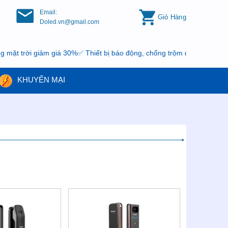
Email:
Giỏ Hàng
Doled.vn@gmail.com
 trời giảm giá 30%✅ Thiết bị báo động, chống trộm đang có khuyến 
KHUYẾN MẠI