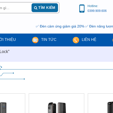
Hotline:
TÌM KIẾM
0399.909.606
✅ Đèn cảm ứng giảm giá 20% ✅ Đèn năng lượng mặt
ỚI THIỆU
TIN TỨC
LIÊN HỆ
Lock”