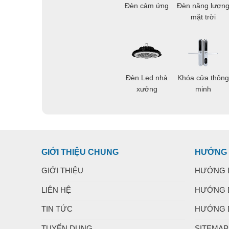
Đèn cảm ứng
Đèn năng lượn
mặt trời
Đèn Led nhà
Khóa cửa thông
xưởng
minh
GIỚI THIỆU CHUNG
HƯỚNG
GIỚI THIỆU
HƯỚNG 
LIÊN HỆ
HƯỚNG 
TIN TỨC
HƯỚNG 
TUYỂN DỤNG
SITEMAP