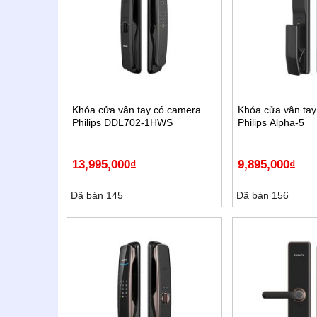
Khóa cửa vân tay có camera
Khóa cửa vân tay
Philips DDL702-1HWS
Philips Alpha-5
13,995,000
₫
9,895,000
₫
Đã bán 145
Đã bán 156