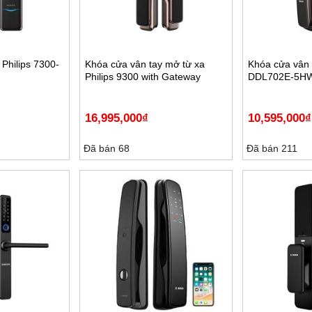
Philips 7300-
Khóa cửa vân tay mở từ xa
Khóa cửa vân t
Philips 9300 with Gateway
DDL702E-5H
16,995,000
₫
10,595,000
₫
Đã bán 68
Đã bán 211