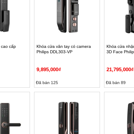
 cao cấp
Khóa cửa vân tay có camera
Khóa cửa nhậ
Philips DDL303-VP
3D Face Phili
9,895,000
₫
21,795,000
₫
Đã bán 125
Đã bán 89