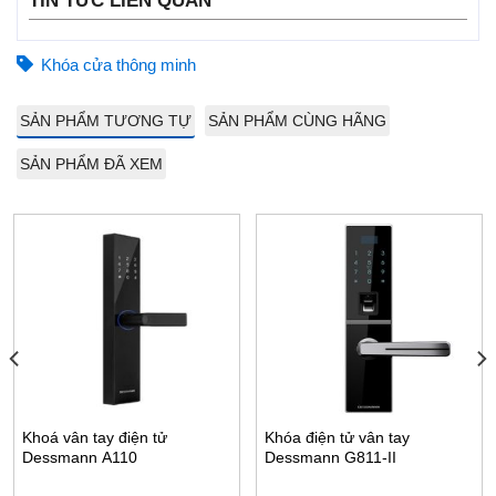
TIN TỨC LIÊN QUAN
Khóa cửa thông minh
SẢN PHẨM TƯƠNG TỰ
SẢN PHẨM CÙNG HÃNG
SẢN PHẨM ĐÃ XEM
Khoá vân tay điện tử
Khóa điện tử vân tay
Dessmann A110
Dessmann G811-II