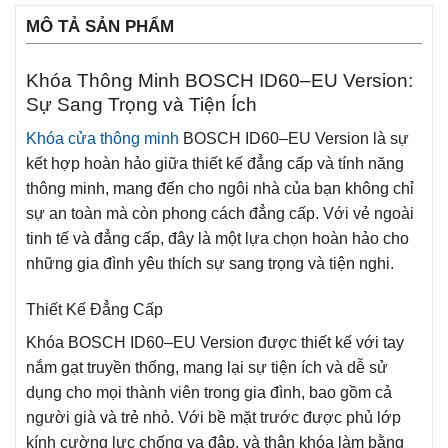
MÔ TẢ SẢN PHẨM
Khóa Thông Minh BOSCH ID60–EU Version:
Sự Sang Trọng và Tiện Ích
Khóa cửa thông minh
BOSCH ID60–EU Version là sự
kết hợp hoàn hảo giữa thiết kế đẳng cấp và tính năng
thông minh, mang đến cho ngôi nhà của bạn không chỉ
sự an toàn mà còn phong cách đẳng cấp. Với vẻ ngoài
tinh tế và đẳng cấp, đây là một lựa chọn hoàn hảo cho
những gia đình yêu thích sự sang trọng và tiện nghi.
Thiết Kế Đẳng Cấp
Khóa BOSCH ID60–EU Version được thiết kế với tay
nắm gạt truyền thống, mang lại sự tiện ích và dễ sử
dụng cho mọi thành viên trong gia đình, bao gồm cả
người già và trẻ nhỏ. Với bề mặt trước được phủ lớp
kính cường lực chống va đập, và thân khóa làm bằng