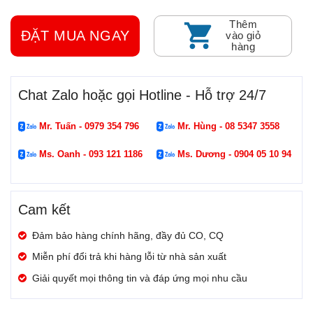
Thêm
ĐẶT MUA NGAY
vào giỏ
hàng
Chat Zalo hoặc gọi Hotline - Hỗ trợ 24/7
Mr. Tuấn - 0979 354 796
Mr. Hùng - 08 5347 3558
Ms. Oanh - 093 121 1186
Ms. Dương - 0904 05 10 94
Cam kết
Đảm bảo hàng chính hãng, đầy đủ CO, CQ
Miễn phí đổi trả khi hàng lỗi từ nhà sản xuất
Giải quyết mọi thông tin và đáp ứng mọi nhu cầu