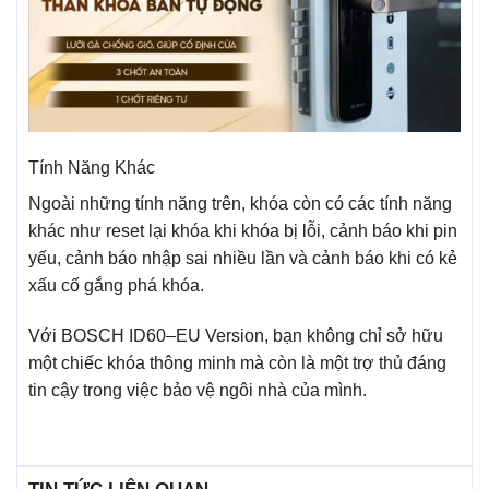
Tính Năng Khác
Ngoài những tính năng trên, khóa còn có các tính năng
khác như reset lại khóa khi khóa bị lỗi, cảnh báo khi pin
yếu, cảnh báo nhập sai nhiều lần và cảnh báo khi có kẻ
xấu cố gắng phá khóa.
Với BOSCH ID60–EU Version, bạn không chỉ sở hữu
một chiếc khóa thông minh mà còn là một trợ thủ đáng
tin cậy trong việc bảo vệ ngôi nhà của mình.