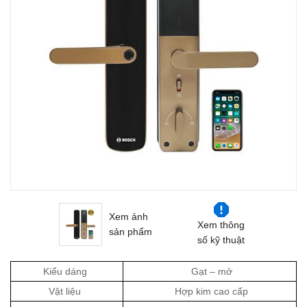
Xem ảnh
Xem thông
sản phẩm
số kỹ thuật
Kiểu dáng
Gạt – mở
Vật liệu
Hợp kim cao cấp