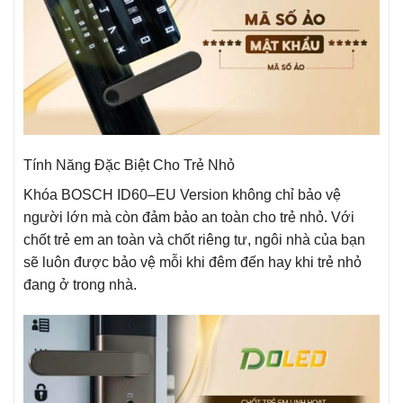
Tính Năng Đặc Biệt Cho Trẻ Nhỏ
Khóa BOSCH ID60–EU Version không chỉ bảo vệ
người lớn mà còn đảm bảo an toàn cho trẻ nhỏ. Với
chốt trẻ em an toàn và chốt riêng tư, ngôi nhà của bạn
sẽ luôn được bảo vệ mỗi khi đêm đến hay khi trẻ nhỏ
đang ở trong nhà.