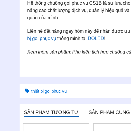
Hệ thống chuông gọi phục vụ CS1B là sự lựa ch
nâng cao chất lượng dịch vụ, quản lý hiệu quả v
quán của mình.
Liên hệ đặt hàng ngay hôm này để nhận được ưu 
bị gọi phục vụ
thông minh tại
DOLED
!
Xem thêm sản phẩm: Phụ kiện tích hợp chuông cử
thiết bị gọi phục vụ
SẢN PHẨM TƯƠNG TỰ
SẢN PHẨM CÙNG