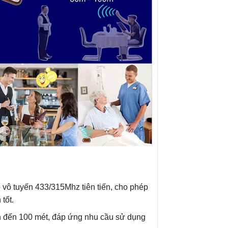
 vô tuyến 433/315Mhz tiên tiến, cho phép
tốt.
n đến 100 mét, đáp ứng nhu cầu sử dụng