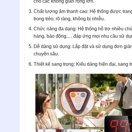
cho các không gian rộng lớn.
Chất lượng âm thanh cao: Hệ thống được trang
trong trẻo, rõ ràng, không bị nhiễu.
Chức năng đa dạng: Hệ thống hỗ trợ nhiều chứ
hàng, báo động,… đáp ứng mọi nhu cầu sử dụ
Dễ dàng sử dụng: Lắp đặt và sử dụng đơn giản,
chuyên sâu.
Thiết kế sang trọng: Kiểu dáng hiện đại, sang t