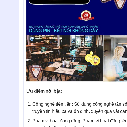
Ưu điểm nổi bật:
Công nghệ tiên tiến: Sử dụng công nghệ tần số
truyền tín hiệu xa và ổn định, xuyên qua vật cản 
Phạm vi hoạt động rộng: Phạm vi hoạt động lê