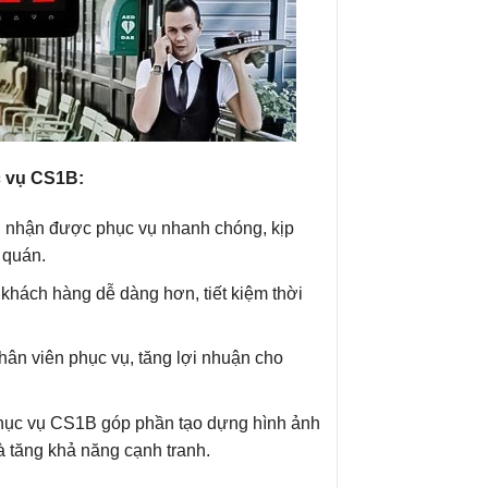
c vụ CS1B:
g nhận được phục vụ nhanh chóng, kịp
 quán.
 khách hàng dễ dàng hơn, tiết kiệm thời
 nhân viên phục vụ, tăng lợi nhuận cho
hục vụ CS1B góp phần tạo dựng hình ảnh
 tăng khả năng cạnh tranh.