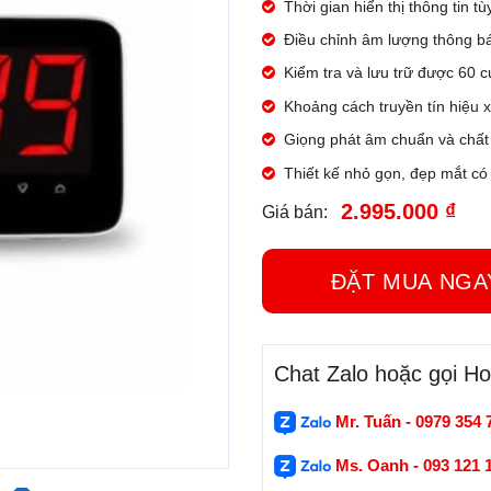
Thời gian hiển thị thông tin t
Điều chỉnh âm lượng thông báo
Kiểm tra và lưu trữ được 60 c
Khoảng cách truyền tín hiệu 
Giọng phát âm chuẩn và chất
Thiết kế nhỏ gọn, đẹp mắt có
2.995.000 ₫
Giá bán:
ĐẶT MUA N
Chat Zalo hoặc gọi Hot
Mr. Tuấn - 0979 354 
Ms. Oanh - 093 121 