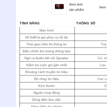
Xem ảnh
Xem 
sản phẩm
TÍNH NĂNG
THÔNG SỐ
Màn hình
Số thiết bị gọi phục vụ tối đa
Thời gian hiển thị thông tin
Tùy
Điều chỉnh âm lượng thông báo
Ngõ ra Audio kết nối Speaker
Có, c
Kiểm tra cuộc gọi gần nhất
Lưu 
Khoảng cách truyền tín hiệu
Độ nhạy tín hiệu
Cực c
Kích thước
1
Nguồn hoạt động
Dòng điện làm việc
Dòng điện dự phòng