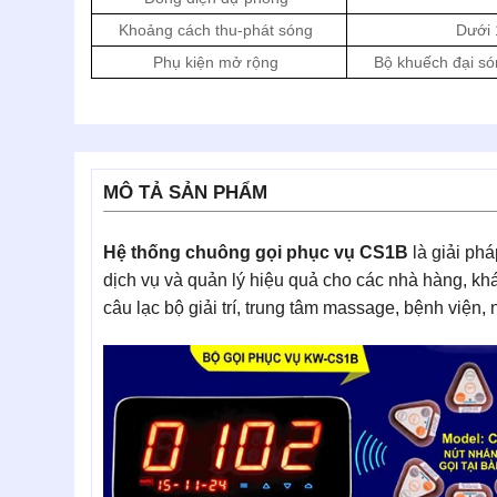
Khoảng cách thu-phát sóng
Dưới 
Phụ kiện mở rộng
Bộ khuếch đại s
MÔ TẢ SẢN PHẨM
Hệ thống chuông gọi phục vụ CS1B
là giải ph
dịch vụ và quản lý hiệu quả cho các nhà hàng, khá
câu lạc bộ giải trí, trung tâm massage, bệnh viện