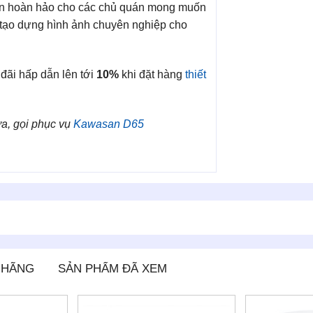
ọn hoàn hảo cho các chủ quán mong muốn
à tạo dựng hình ảnh chuyên nghiệp cho
đãi hấp dẫn lên tới
10%
khi đặt hàng
thiết
a, gọi phục vụ
Kawasan D65
 HÃNG
SẢN PHẨM ĐÃ XEM