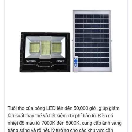
Tuổi thọ của bóng LED lên đến 50,000 giờ, giúp giảm
tần suất thay thế và tiết kiệm chi phí bảo trì. Đèn có
nhiệt độ màu từ 7000K đến 8000K, cung cấp ánh sáng
trắng sáng và rõ nét, lý tưởng cho các khu vực cần