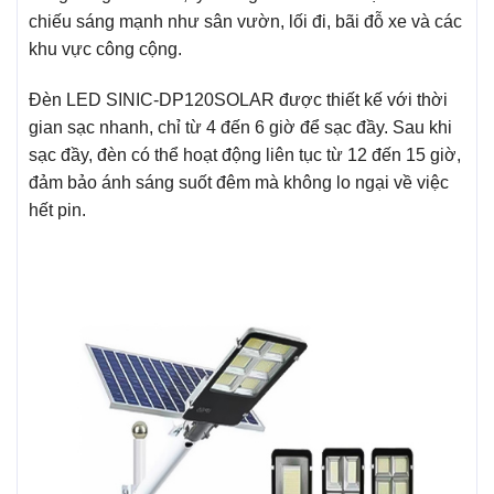
chiếu sáng mạnh như sân vườn, lối đi, bãi đỗ xe và các
khu vực công cộng.
Đèn LED SINIC-DP120SOLAR được thiết kế với thời
gian sạc nhanh, chỉ từ 4 đến 6 giờ để sạc đầy. Sau khi
sạc đầy, đèn có thể hoạt động liên tục từ 12 đến 15 giờ,
đảm bảo ánh sáng suốt đêm mà không lo ngại về việc
hết pin.