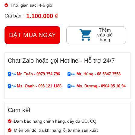
Thời gian sạc: 4-6 giờ
1.100.000 ₫
Giá bán:
Thêm
ĐẶT MUA NGAY
vào giỏ
hàng
Chat Zalo hoặc gọi Hotline - Hỗ trợ 24/7
Mr. Tuấn - 0979 354 796
Mr. Hùng - 08 5347 3558
Ms. Oanh - 093 121 1186
Ms. Dương - 0904 05 10 94
Cam kết
Đảm bảo hàng chính hãng, đầy đủ CO, CQ
Miễn phí đổi trả khi hàng lỗi từ nhà sản xuất