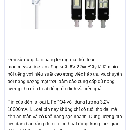
Đèn sử dụng tấm năng lượng mặt trời loại
monocrystalline, có công suất 6V 22W. Đây là tấm pin
nổi tiếng với hiệu suất cao trong việc hấp thụ và chuyển
đổi năng lượng mặt trời, đảm bảo cung cấp đủ năng
lượng cho đèn hoạt động ổn định và hiệu quả.
Pin của đèn là loại LiFePO4 với dung lượng 3.2V
18000mAH. Loại pin này không chỉ có tuổi thọ dài mà
còn an toàn và có khả năng sạc nhanh. Dung lượng pin
lớn đảm bảo rằng đèn có thể hoạt động trong thời gian