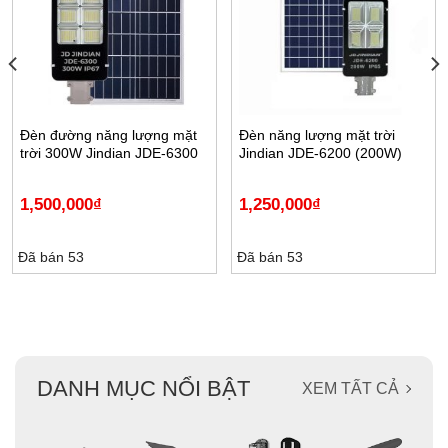
Đèn đường năng lượng mặt
Đèn năng lượng mặt trời
trời 300W Jindian JDE-6300
Jindian JDE-6200 (200W)
1,500,000
₫
1,250,000
₫
Đã bán 53
Đã bán 53
DANH MỤC NỔI BẬT
XEM TẤT CẢ