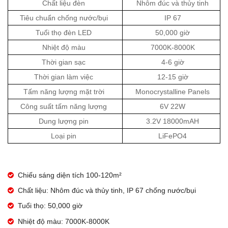
Chất liệu đèn
Nhôm đúc và thủy tinh
Tiêu chuẩn chống nước/bụi
IP 67
Tuổi thọ đèn LED
50,000 giờ
Nhiệt độ màu
7000K-8000K
Thời gian sạc
4-6 giờ
Thời gian làm việc
12-15 giờ
Tấm năng lượng mặt trời
Monocrystalline Panels
Công suất tấm năng lượng
6V 22W
Dung lượng pin
3.2V 18000mAH
Loại pin
LiFePO4
Chiếu sáng diện tích 100-120m²
Chất liệu: Nhôm đúc và thủy tinh, IP 67 chống nước/bụi
Tuổi thọ: 50,000 giờ
Nhiệt độ màu: 7000K-8000K