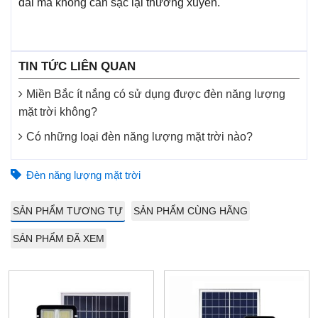
dài mà không cần sạc lại thường xuyên.
TIN TỨC LIÊN QUAN
Miền Bắc ít nắng có sử dụng được đèn năng lượng
mặt trời không?
Có những loại đèn năng lượng mặt trời nào?
Đèn năng lượng mặt trời
SẢN PHẨM TƯƠNG TỰ
SẢN PHẨM CÙNG HÃNG
SẢN PHẨM ĐÃ XEM