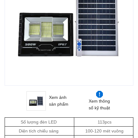
Xem ảnh
Xem thông
sản phẩm
số kỹ thuật
Số lượng đèn LED
113pcs
Diện tích chiếu sáng
100-120 mét vuông