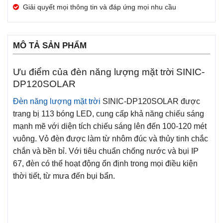
Giải quyết mọi thông tin và đáp ứng mọi nhu cầu
MÔ TẢ SẢN PHẨM
Ưu điểm của đèn năng lượng mặt trời SINIC-
DP120SOLAR
Đèn năng lượng mặt trời
SINIC-DP120SOLAR được
trang bị 113 bóng LED, cung cấp khả năng chiếu sáng
mạnh mẽ với diện tích chiếu sáng lên đến 100-120 mét
vuông. Vỏ đèn được làm từ nhôm đúc và thủy tinh chắc
chắn và bền bỉ. Với tiêu chuẩn chống nước và bụi IP
67, đèn có thể hoạt động ổn định trong mọi điều kiện
thời tiết, từ mưa đến bụi bẩn.