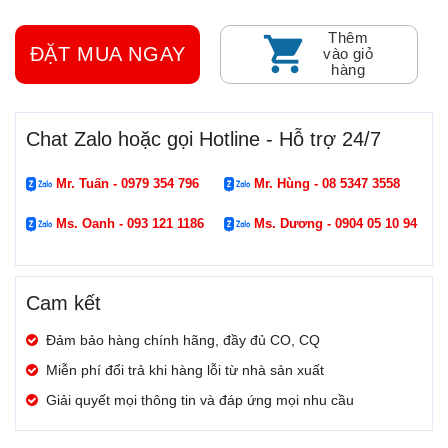
Thêm
ĐẶT MUA NGAY
vào giỏ
hàng
Chat Zalo hoặc gọi Hotline - Hỗ trợ 24/7
Mr. Tuấn - 0979 354 796
Mr. Hùng - 08 5347 3558
Ms. Oanh - 093 121 1186
Ms. Dương - 0904 05 10 94
Cam kết
Đảm bảo hàng chính hãng, đầy đủ CO, CQ
Miễn phí đổi trả khi hàng lỗi từ nhà sản xuất
Giải quyết mọi thông tin và đáp ứng mọi nhu cầu