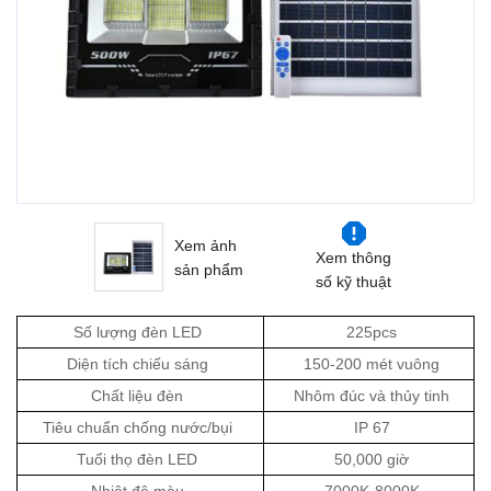
Xem ảnh
Xem thông
sản phẩm
số kỹ thuật
Số lượng đèn LED
225pcs
Diện tích chiếu sáng
150-200 mét vuông
Chất liệu đèn
Nhôm đúc và thủy tinh
Tiêu chuẩn chống nước/bụi
IP 67
Tuổi thọ đèn LED
50,000 giờ