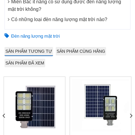
Miền Bắc ít nắng có sử dụng được đèn năng lượng
mặt trời không?
Có những loại đèn năng lượng mặt trời nào?
Đèn năng lượng mặt trời
SẢN PHẨM TƯƠNG TỰ
SẢN PHẨM CÙNG HÃNG
SẢN PHẨM ĐÃ XEM