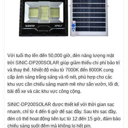
Với tuổi thọ lên đến 50,000 giờ, đèn năng lượng mặt
trời SINIC-DP200SOLAR giúp giảm thiểu chi phí bảo trì
và thay thế. Nhiệt độ màu từ 7000K đến 8000K cung
cấp ánh sáng trắng sáng và rõ nét, phù hợp cho các
khu vực cần chiếu sáng mạnh mẽ như sân vườn, lối đi,
bãi đỗ xe và các khu vực công cộng.
SINIC-DP200SOLAR được thiết kế với thời gian sạc
nhanh, chỉ từ 4 đến 6 giờ để sạc đầy. Sau khi sạc đầy,
đèn có thể hoạt động liên tục từ 12 đến 15 giờ, đảm bảo
chiếu sáng suốt đêm mà không lo hết pin.