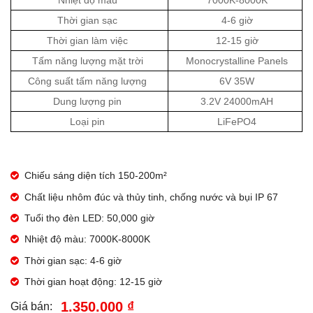
Nhiệt độ màu
7000K-8000K
Thời gian sạc
4-6 giờ
Thời gian làm việc
12-15 giờ
Tấm năng lượng mặt trời
Monocrystalline Panels
Công suất tấm năng lượng
6V 35W
Dung lượng pin
3.2V 24000mAH
Loại pin
LiFePO4
Chiếu sáng diện tích 150-200m²
Chất liệu nhôm đúc và thủy tinh, chống nước và bụi IP 67
Tuổi thọ đèn LED: 50,000 giờ
Nhiệt độ màu: 7000K-8000K
Thời gian sạc: 4-6 giờ
Thời gian hoạt động: 12-15 giờ
1.350.000 ₫
Giá bán: