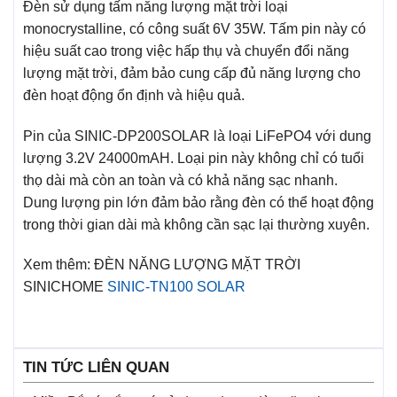
Đèn sử dụng tấm năng lượng mặt trời loại
monocrystalline, có công suất 6V 35W. Tấm pin này có
hiệu suất cao trong việc hấp thụ và chuyển đổi năng
lượng mặt trời, đảm bảo cung cấp đủ năng lượng cho
đèn hoạt động ổn định và hiệu quả.
Pin của SINIC-DP200SOLAR là loại LiFePO4 với dung
lượng 3.2V 24000mAH. Loại pin này không chỉ có tuổi
thọ dài mà còn an toàn và có khả năng sạc nhanh.
Dung lượng pin lớn đảm bảo rằng đèn có thể hoạt động
trong thời gian dài mà không cần sạc lại thường xuyên.
Xem thêm: ĐÈN NĂNG LƯỢNG MẶT TRỜI
SINICHOME
SINIC-TN100 SOLAR
TIN TỨC LIÊN QUAN