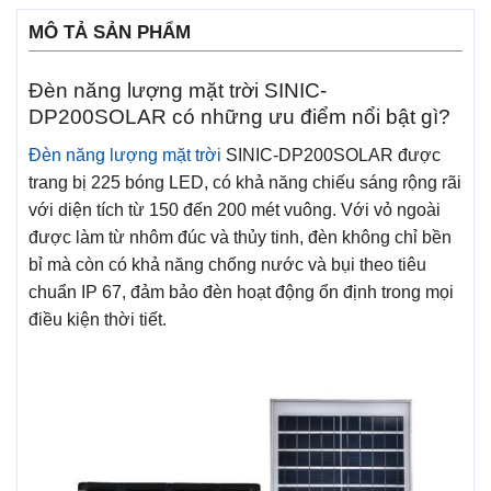
MÔ TẢ SẢN PHẨM
Đèn năng lượng mặt trời SINIC-
DP200SOLAR có những ưu điểm nổi bật gì?
Đèn năng lượng mặt trời
SINIC-DP200SOLAR được
trang bị 225 bóng LED, có khả năng chiếu sáng rộng rãi
với diện tích từ 150 đến 200 mét vuông. Với vỏ ngoài
được làm từ nhôm đúc và thủy tinh, đèn không chỉ bền
bỉ mà còn có khả năng chống nước và bụi theo tiêu
chuẩn IP 67, đảm bảo đèn hoạt động ổn định trong mọi
điều kiện thời tiết.