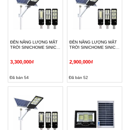
ĐÈN NĂNG LƯỢNG MẶT
ĐÈN NĂNG LƯỢNG MẶT
TRỜI SINICHOME SINIC-
TRỜI SINICHOME SINIC-
DP1000SOLAR
DP500SOLAR
3,300,000
₫
2,900,000
₫
Đã bán 54
Đã bán 52