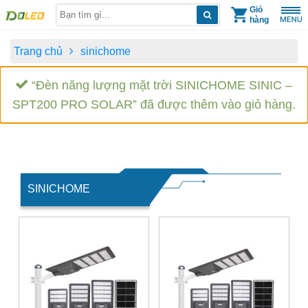
Skip
Giỏ
hàng
to
content
Trang chủ
sinichome
“Đèn năng lượng mặt trời SINICHOME SINIC –
SPT200 PRO SOLAR” đã được thêm vào giỏ hàng.
SINICHOME