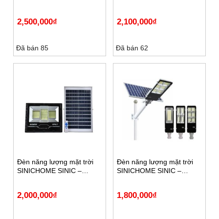
SPT300 PRO SOLAR
SPT200 PRO SOLAR
2,500,000
₫
2,100,000
₫
Đã bán 85
Đã bán 62
Đèn năng lượng mặt trời
Đèn năng lượng mặt trời
SINICHOME SINIC –
SINICHOME SINIC –
ST500 SOLAR
ST300 SOLAR
2,000,000
₫
1,800,000
₫