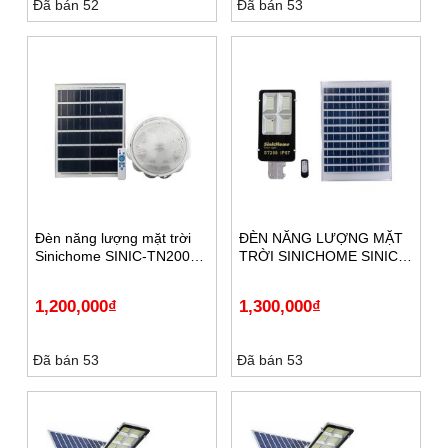
Đã bán 52
Đã bán 53
Đèn năng lượng mặt trời
ĐÈN NĂNG LƯỢNG MẶT
Sinichome SINIC-TN200
TRỜI SINICHOME SINIC –
SOLAR
ST200 SOLAR
1,200,000
₫
1,300,000
₫
Đã bán 53
Đã bán 53