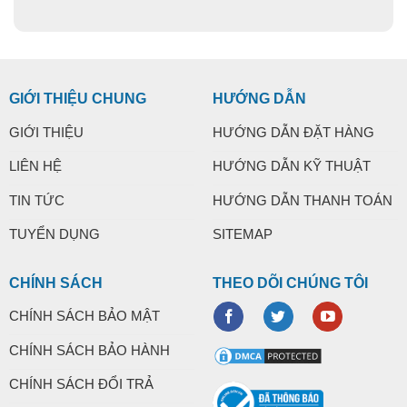
GIỚI THIỆU CHUNG
HƯỚNG DẪN
GIỚI THIỆU
HƯỚNG DẪN ĐẶT HÀNG
LIÊN HỆ
HƯỚNG DẪN KỸ THUẬT
TIN TỨC
HƯỚNG DẪN THANH TOÁN
TUYỂN DỤNG
SITEMAP
CHÍNH SÁCH
THEO DÕI CHÚNG TÔI
CHÍNH SÁCH BẢO MẬT
CHÍNH SÁCH BẢO HÀNH
CHÍNH SÁCH ĐỔI TRẢ