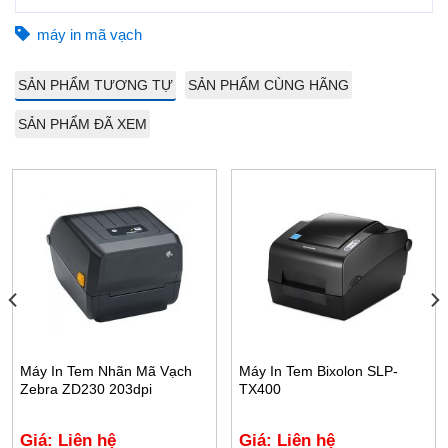
máy in mã vạch
SẢN PHẨM TƯƠNG TỰ
SẢN PHẨM CÙNG HÃNG
SẢN PHẨM ĐÃ XEM
Máy In Tem Nhãn Mã Vạch
Máy In Tem Bixolon SLP-
Zebra ZD230 203dpi
TX400
Giá: Liên hệ
Giá: Liên hệ