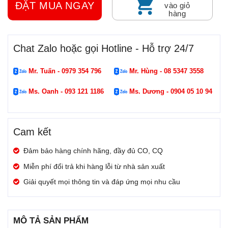
ĐẶT MUA NGAY
vào giỏ
hàng
Chat Zalo hoặc gọi Hotline - Hỗ trợ 24/7
Mr. Tuấn - 0979 354 796
Mr. Hùng - 08 5347 3558
Ms. Oanh - 093 121 1186
Ms. Dương - 0904 05 10 94
Cam kết
Đảm bảo hàng chính hãng, đầy đủ CO, CQ
Miễn phí đổi trả khi hàng lỗi từ nhà sản xuất
Giải quyết mọi thông tin và đáp ứng mọi nhu cầu
MÔ TẢ SẢN PHẨM