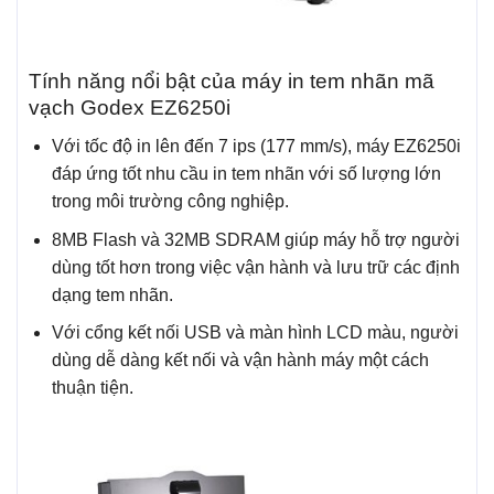
Tính năng nổi bật của máy in tem nhãn mã
vạch Godex EZ6250i
Với tốc độ in lên đến 7 ips (177 mm/s), máy EZ6250i
đáp ứng tốt nhu cầu in tem nhãn với số lượng lớn
trong môi trường công nghiệp.
8MB Flash và 32MB SDRAM giúp máy hỗ trợ người
dùng tốt hơn trong việc vận hành và lưu trữ các định
dạng tem nhãn.
Với cổng kết nối USB và màn hình LCD màu, người
dùng dễ dàng kết nối và vận hành máy một cách
thuận tiện.