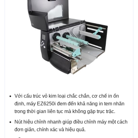
Với cấu trúc vỏ kim loại chắc chắn, cơ chế in ổn
định, máy EZ6250i đem đến khả năng in tem nhãn
trong thời gian liên tục mà không gặp trục trặc.
Nút hiệu chỉnh nhanh giúp điều chỉnh máy một cách
đơn giản, chính xác và hiệu quả.