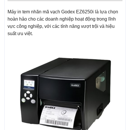
Máy in tem nhãn mã vạch Godex EZ6250i là lựa chọn
hoàn hảo cho các doanh nghiệp hoạt động trong lĩnh
vực công nghiệp, với các tính năng vượt trội và hiệu
suất ưu việt.