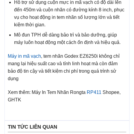
Hỗ trợ sử dụng cuộn mực in mã vạch có độ dài lên
đến 450m và cuộn nhãn có đường kính 8 inch, phục
vụ cho hoạt động in tem nhãn số lượng lớn và tiết
kiệm thời gian.
Mô đun TPH dễ dàng bảo trì và bảo dưỡng, giúp
máy luôn hoạt động một cách ổn định và hiệu quả.
Máy in mã vạch
, tem nhãn Godex EZ6250i không chỉ
mang lại hiệu suất cao và tính linh hoạt mà còn đảm
bảo độ tin cậy và tiết kiệm chi phí trong quá trình sử
dụng
Xem thêm: Máy In Tem Nhãn Rongta
RP411
Shopee,
GHTK
TIN TỨC LIÊN QUAN