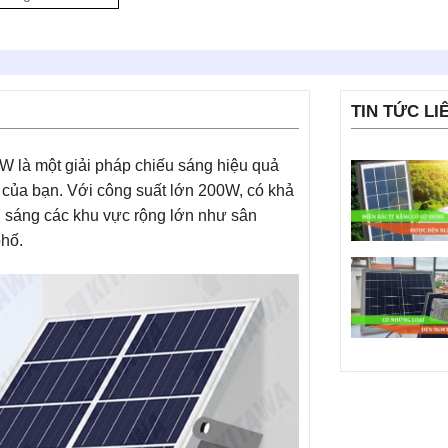
TIN TỨC LI
 là một giải pháp chiếu sáng hiệu quả
i của bạn. Với công suất lớn 200W, có khả
u sáng các khu vực rộng lớn như sân
phố.