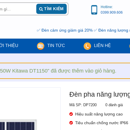
Hotline:
TÌM KIẾM
0399.909.606
✅ Đèn cảm ứng giảm giá 20% ✅ Đèn năng lượng mặt trời giảm
ỚI THIỆU
TIN TỨC
LIÊN HỆ
50W Kitawa DT1150” đã được thêm vào giỏ hàng.
Đèn pha năng lượng
Mã SP: DP7200
0 đánh giá
Hiệu suất năng lượng cao
Tiêu chuẩn chống nước IP66