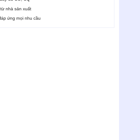
i từ nhà sản xuất
 đáp ứng mọi nhu cầu