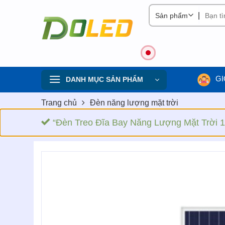
Skip
|
to
content
GI
DANH MỤC SẢN PHẨM
Trang chủ
Đèn năng lượng mặt trời
“Đèn Treo Đĩa Bay Năng Lượng Mặt Trời 1