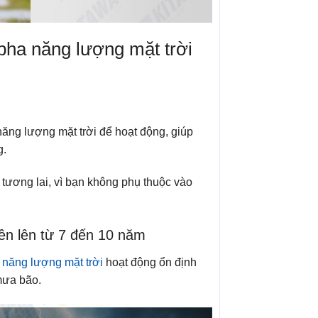
pha năng lượng mặt trời
ăng lượng mặt trời để hoạt động, giúp
g.
g tương lai, vì bạn không phụ thuộc vào
n lên từ 7 đến 10 năm
 năng lượng mặt trời
hoạt động ổn định
 mưa bão.