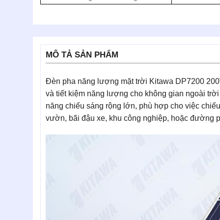
MÔ TẢ SẢN PHẨM
Đèn pha năng lượng mặt trời Kitawa DP7200 200W
và tiết kiệm năng lượng cho không gian ngoài trờ
năng chiếu sáng rộng lớn, phù hợp cho việc chiế
vườn, bãi đậu xe, khu công nghiệp, hoặc đường 