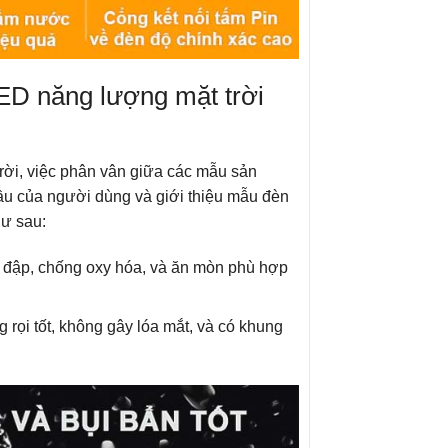
ED năng lượng mặt trời
rời, việc phân vân giữa các mẫu sản
ầu của người dùng và giới thiệu mẫu đèn
hư sau:
 đập, chống oxy hóa, và ăn mòn phù hợp
 rọi tốt, không gây lóa mắt, và có khung