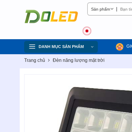
Skip
|
to
content
GI
DANH MỤC SẢN PHẨM
Trang chủ
Đèn năng lượng mặt trời