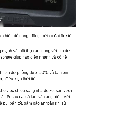
 chiếu dễ dàng, đồng thời có đai ốc siết
mạnh và tuổi thọ cao, cùng với pin dự
sphate giúp nạp điện nhanh và có hệ
khi pin dự phòng dưới 50%, và tấm pin
 điều kiện thời tiết.
ho việc chiếu sáng nhà để xe, sân vườn,
ả trên tàu cá, sà lan, và cảng biển. Với
 bụi bẩn tốt, đảm bảo an toàn khi sử