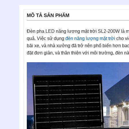
MÔ TẢ SẢN PHẨM
Đèn pha LED năng lượng mặt trời SL2-200W là một
quả. Việc sử dụng
đèn năng lượng mặt trời
cho vi
bãi xe, và nhà xưởng đã trở nên phổ biến hơn bao 
đặt đơn giản, và thân thiện với môi trường, đèn 