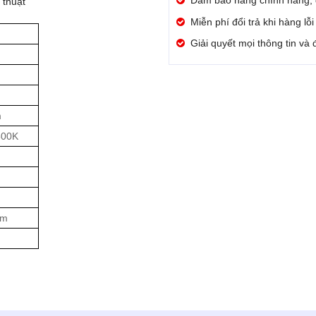
Đảm bảo hàng chính hãng,
thuật
Miễn phí đổi trả khi hàng lỗ
Giải quyết mọi thông tin và
m
500K
cm