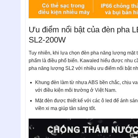
Ưu điểm nổi bật của đèn pha L
SL2-200W
Tuy nhiên, khi lựa chọn đèn pha năng lượng mặt t
phẩm là điều phổ biến. Kawaled hiểu được nhu c
pha năng lượng SL2 với nhiều ưu điểm nổi bật n
Khung đèn làm từ nhựa ABS bền chắc, chịu va
với điều kiện môi trường ở Việt Nam.
Mặt đèn được thiết kế với các ô led để ánh sáng
viền xi mạ giúp tản sáng tốt.