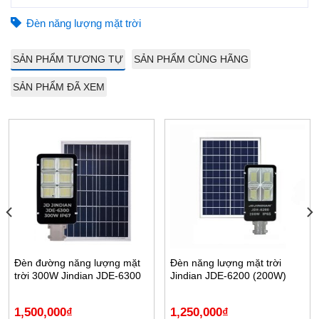
Đèn năng lượng mặt trời
SẢN PHẨM TƯƠNG TỰ
SẢN PHẨM CÙNG HÃNG
SẢN PHẨM ĐÃ XEM
Đèn đường năng lượng mặt
Đèn năng lượng mặt trời
trời 300W Jindian JDE-6300
Jindian JDE-6200 (200W)
1,500,000
₫
1,250,000
₫