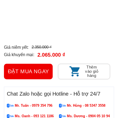
2.350.000 ₫
Giá niêm yết:
2.065.000 ₫
Giá khuyến mại:
Thêm
ĐẶT MUA NGAY
vào giỏ
hàng
Chat Zalo hoặc gọi Hotline - Hỗ trợ 24/7
Mr. Tuấn - 0979 354 796
Mr. Hùng - 08 5347 3558
Ms. Oanh - 093 121 1186
Ms. Dương - 0904 05 10 94