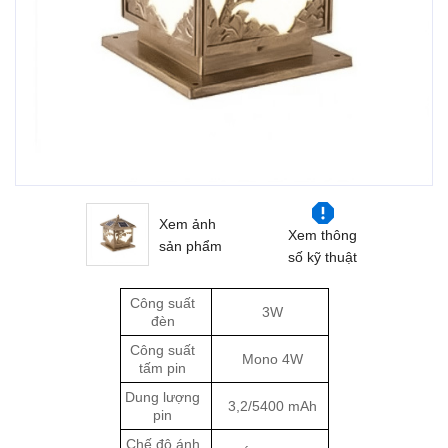
Xem ảnh
Xem thông
sản phẩm
số kỹ thuật
Công suất
3W
đèn
Công suất
Mono 4W
tấm pin
Dung lượng
3,2/5400 mAh
pin
Chế độ ánh