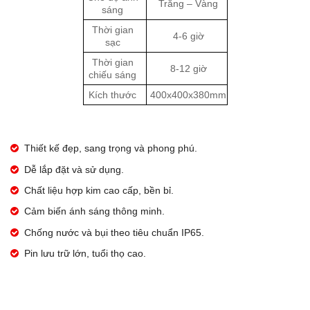
Trắng – Vàng
sáng
Thời gian
4-6 giờ
sạc
Thời gian
8-12 giờ
chiếu sáng
Kích thước
400x400x380mm
Thiết kế đẹp, sang trọng và phong phú.
Dễ lắp đặt và sử dụng.
Chất liệu hợp kim cao cấp, bền bỉ.
Cảm biến ánh sáng thông minh.
Chống nước và bụi theo tiêu chuẩn IP65.
Pin lưu trữ lớn, tuổi thọ cao.