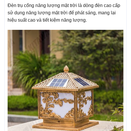
Đèn trụ cổng năng lượng mặt trời là dòng đèn cao cấp
sử dụng năng lượng mặt trời để phát sáng, mang lại
hiệu suất cao và tiết kiệm năng lượng.