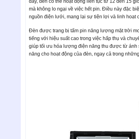
đầy, đèn có thể hoạt động liên tục từ 12 đến 15 
mà không lo ngại về việc hết pin. Điều này đặc biệt
nguồn điện lưới, mang lại sự tiện lợi và linh hoạ
Đèn được trang bị tấm pin năng lượng mặt trời mo
tiếng với hiệu suất cao trong việc hấp thụ và chu
giúp tối ưu hóa lượng điện năng thu được từ ánh 
năng cho hoạt động của đèn, ngay cả trong những