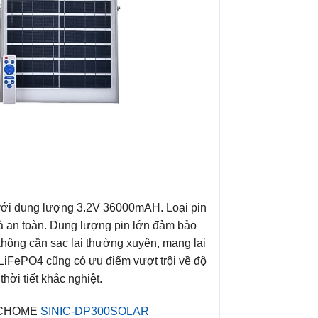
i dung lượng 3.2V 36000mAH. Loại pin
 và an toàn. Dung lượng pin lớn đảm bảo
 không cần sạc lại thường xuyên, mang lại
n LiFePO4 cũng có ưu điểm vượt trội về độ
hời tiết khắc nghiệt.
ICHOME
SINIC-DP300SOLAR