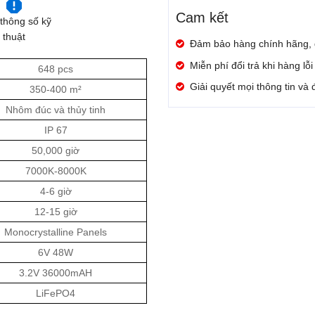
Cam kết
thông số kỹ
thuật
Đảm bảo hàng chính hãng,
Miễn phí đổi trả khi hàng lỗ
648 pcs
Giải quyết mọi thông tin và
350-400 m²
Nhôm đúc và thủy tinh
IP 67
50,000 giờ
7000K-8000K
4-6 giờ
12-15 giờ
Monocrystalline Panels
6V 48W
3.2V 36000mAH
LiFePO4