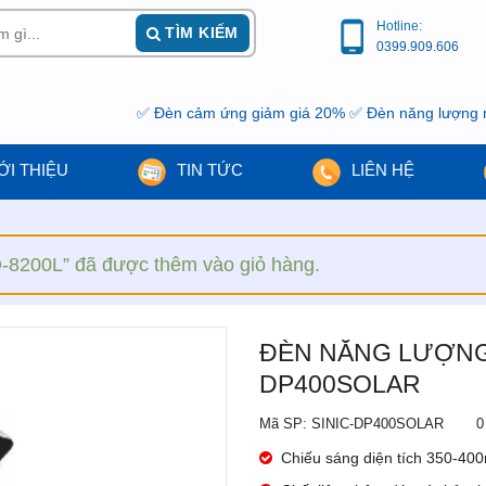
Hotline:
TÌM KIẾM
0399.909.606
✅ Đèn cảm ứng giảm giá 20% ✅ Đèn năng lượng mặt trời 
ỚI THIỆU
TIN TỨC
LIÊN HỆ
-8200L” đã được thêm vào giỏ hàng.
ĐÈN NĂNG LƯỢNG 
DP400SOLAR
Mã SP: SINIC-DP400SOLAR
0
Chiếu sáng diện tích 350-40