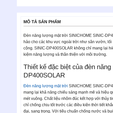
MÔ TẢ SẢN PHẨM
Đèn năng lượng mặt trời SINICHOME SINIC-DP40
hảo cho các khu vực ngoài trời như sân vườn, lối 
cộng. SINIC-DP400SOLAR không chỉ mang lại hiệu 
kiệm năng lượng và thân thiện với môi trường.
Thiết kế đặc biệt của đèn năng
DP400SOLAR
Đèn năng lượng mặt trời
SINICHOME SINIC-DP40
mang lại khả năng chiếu sáng mạnh mẽ và hiệu qu
mét vuông. Chất liệu nhôm đúc kết hợp với thủy t
chỉ chống chịu tốt trước các điều kiện thời tiết k
đại, sang trọng. Với tiêu chuẩn chống nước và 