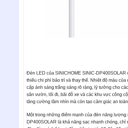
Đèn LED của SINICHOME SINIC-DP400SOLAR có tu
thiểu chi phí bảo trì và thay thế. Nhiệt độ màu 
cấp ánh sáng trắng sáng rõ ràng, lý tưởng cho c
sân vườn, lối đi, bãi đỗ xe và các khu vực công c
tăng cường tầm nhìn mà còn tạo cảm giác an toàn
Một trong những điểm mạnh của đèn năng lượng
DP400SOLAR là khả năng sạc nhanh chóng, chỉ mấ