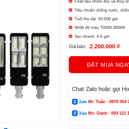
Chất liệu nhôm đúc và thủy ti
Tiêu chuẩn chống nước, chốn
Tuổi thọ dài: 50,000 giờ
Nhiệt độ màu 7000K-8000K
Sạc nhanh: 4-6 giờ
2.200.000 ₫
Giá bán:
ĐẶT MUA N
Chat Zalo hoặc gọi Hot
Mr. Tuấn - 0979 354 
Ms. Oanh - 093 121 