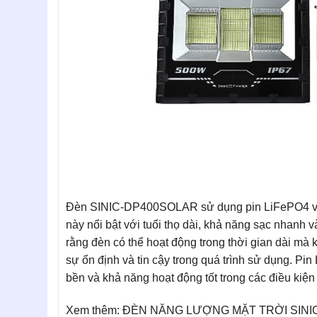
Đèn SINIC-DP400SOLAR sử dụng pin LiFePO4 vớ
này nổi bật với tuổi thọ dài, khả năng sạc nhanh
rằng đèn có thể hoạt động trong thời gian dài mà
sự ổn định và tin cậy trong quá trình sử dụng. Pi
bền và khả năng hoạt động tốt trong các điều kiện t
Xem thêm: ĐÈN NĂNG LƯỢNG MẶT TRỜI SIN