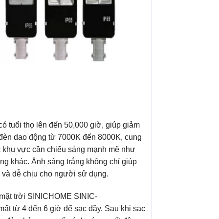
ổi thọ lên đến 50,000 giờ, giúp giảm
của đèn dao động từ 7000K đến 8000K, cung
ác khu vực cần chiếu sáng mạnh mẽ như
ộng khác. Ánh sáng trắng không chỉ giúp
 và dễ chịu cho người sử dụng.
 mặt trời SINICHOME SINIC-
t từ 4 đến 6 giờ để sạc đầy. Sau khi sạc