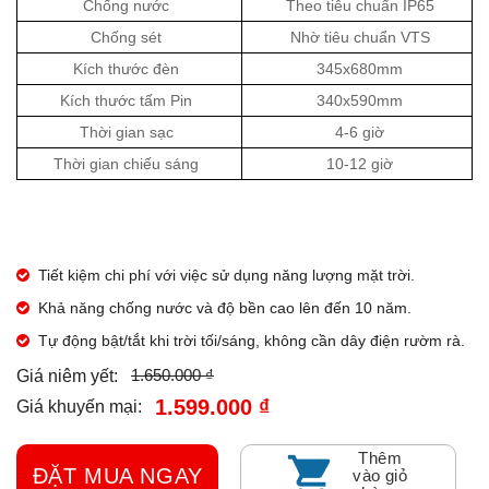
Chống nước
Theo tiêu chuẩn IP65
Chống sét
Nhờ tiêu chuẩn VTS
Kích thước đèn
345x680mm
Kích thước tấm Pin
340x590mm
Thời gian sạc
4-6 giờ
Thời gian chiếu sáng
10-12 giờ
Tiết kiệm chi phí với việc sử dụng năng lượng mặt trời.
Khả năng chống nước và độ bền cao lên đến 10 năm.
Tự động bật/tắt khi trời tối/sáng, không cần dây điện rườm rà.
1.650.000 ₫
Giá niêm yết:
1.599.000 ₫
Giá khuyến mại:
Thêm
ĐẶT MUA NGAY
vào giỏ