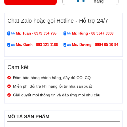
hàng
Chat Zalo hoặc gọi Hotline - Hỗ trợ 24/7
Mr. Tuấn - 0979 354 796
Mr. Hùng - 08 5347 3558
Ms. Oanh - 093 121 1186
Ms. Dương - 0904 05 10 94
Cam kết
Đảm bảo hàng chính hãng, đầy đủ CO, CQ
Miễn phí đổi trả khi hàng lỗi từ nhà sản xuất
Giải quyết mọi thông tin và đáp ứng mọi nhu cầu
MÔ TẢ SẢN PHẨM