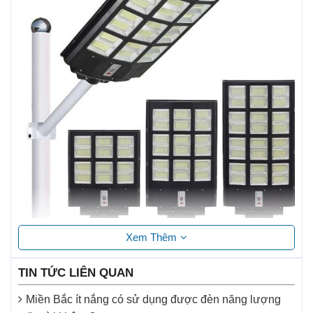
Xem Thêm
Thiết kế tiện lợi bao gồm Tấm năng lượng liền thể kết
hợp với đèn năng lượng mặt trời và linh kiện đi kèm, dễ
TIN TỨC LIÊN QUAN
dàng vận chuyển và lắp đặt.
Miền Bắc ít nắng có sử dụng được đèn năng lượng