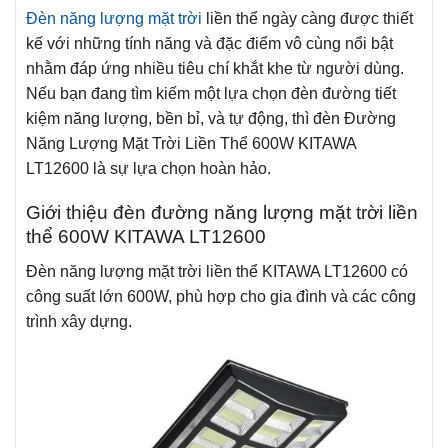
Đèn năng lượng mặt trời
liền thể ngày càng được thiết
kế với những tính năng và đặc điểm vô cùng nổi bật
nhằm đáp ứng nhiều tiêu chí khắt khe từ người dùng.
Nếu bạn đang tìm kiếm một lựa chọn đèn đường tiết
kiệm năng lượng, bền bỉ, và tự động, thì đèn Đường
Năng Lượng Mặt Trời Liền Thể 600W KITAWA
LT12600 là sự lựa chọn hoàn hảo.
Giới thiệu đèn đường năng lượng mặt trời liền
thể 600W KITAWA LT12600
Đèn năng lượng mặt trời liền thể KITAWA LT12600 có
công suất lớn 600W, phù hợp cho gia đình và các công
trình xây dựng.