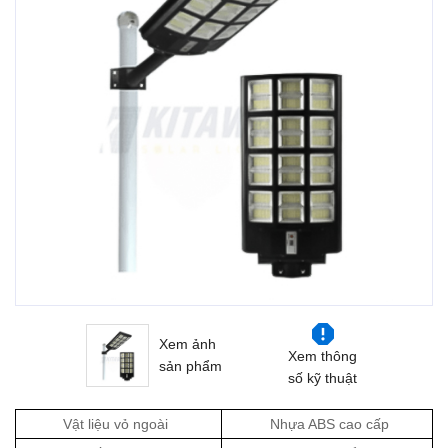
Xem ảnh
Xem thông
sản phẩm
số kỹ thuật
Vật liệu vỏ ngoài
Nhựa ABS cao cấp