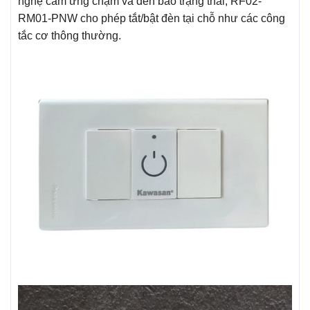
nghệ cảm ứng chạm và đèn báo trạng thái, RF02-
RM01-PNW cho phép tắt/bật đèn tại chỗ như các công
tắc cơ thông thường.