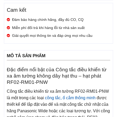
Cam kết
Đảm bảo hàng chính hãng, đầy đủ CO, CQ
Miễn phí đổi trả khi hàng lỗi từ nhà sản xuất
Giải quyết mọi thông tin và đáp ứng mọi nhu cầu
MÔ TẢ SẢN PHẨM
Đặc điểm nổi bật của Công tắc điều khiển từ
xa âm tường không dây hạt thu – hạt phát
RF02-RM01-PNW
Công tắc điều khiển từ xa âm tường RF02-RM01-PNW
là một trong các loại
công tắc, ổ cắm thông minh
được
thiết kế để lắp đặt vào đế và mặt công tắc chữ nhật của
hãng Panasonic Wide hoặc các loại tương tự. Với công