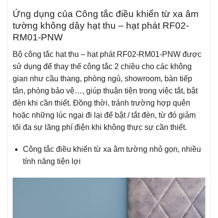
Ứng dụng của Công tắc điều khiển từ xa âm
tường không dây hạt thu – hạt phát RF02-
RM01-PNW
Bộ công tắc hạt thu – hạt phát RF02-RM01-PNW được
sử dụng để thay thế công tắc 2 chiều cho các không
gian như cầu thang, phòng ngủ, showroom, bàn tiếp
tân, phòng bảo vệ…, giúp thuận tiện trong việc tắt, bật
đèn khi cần thiết. Đồng thời, tránh trường hợp quên
hoặc những lúc ngại đi lại để bật / tắt đèn, từ đó giảm
tối đa sự lãng phí điện khi không thực sự cần thiết.
Công tắc điều khiển từ xa âm tường nhỏ gọn, nhiều
tính năng tiện lợi