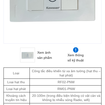
Xem ảnh
Xem thông
sản phẩm
số kỹ thuật
Công tắc điều khiển từ xa âm tường (hạt thu –
Loại
hạt phát)
Loại hạt thu
RF02-PNW
Loại hạt phát
RM01-PNW
Khoảng cách
20-100m (trong điều kiện không có vật cản và
truyền tín hiệu
không bị nhiễu sóng Radio, wifi)