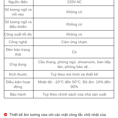
Nguồn điện
220V AC
Số lượng ngõ ra
Không có
nối vào
Số lượng ngõ ra
Không có
điều khiển
Công suất tối đa
Không có
Công nghệ
Cảm ứng chạm
Đèn báo trạng
Có
thái
Cầu thang, phòng ngủ, showroom, bàn tiếp
Ứng dụng
tân, phòng bảo vệ…
Kích thước
Tuỳ theo mô hình và thiết kế
Điều kiện hoạt
Nhiệt độ: -10°C đến 50°C, Độ ẩm: 10% đến
động
90%
Bảo hành
Tuỳ theo chính sách của nhà sản xuất
Thiết kế âm tường vừa với các mặt công tắc chữ nhật của