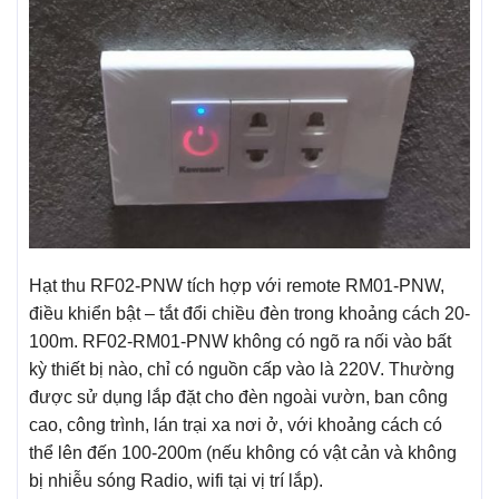
Hạt thu RF02-PNW tích hợp với remote RM01-PNW,
điều khiển bật – tắt đổi chiều đèn trong khoảng cách 20-
100m. RF02-RM01-PNW không có ngõ ra nối vào bất
kỳ thiết bị nào, chỉ có nguồn cấp vào là 220V. Thường
được sử dụng lắp đặt cho đèn ngoài vườn, ban công
cao, công trình, lán trại xa nơi ở, với khoảng cách có
thể lên đến 100-200m (nếu không có vật cản và không
bị nhiễu sóng Radio, wifi tại vị trí lắp).