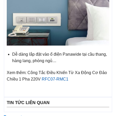
Dễ dàng lắp đặt vào ổ điện Panawide tại cầu thang,
hàng lang, phòng ngủ…
Xem thêm: Công Tắc Điều Khiển Từ Xa Động Cơ Đảo
Chiều 1 Pha 220V
RFC07-RMC1
TIN TỨC LIÊN QUAN