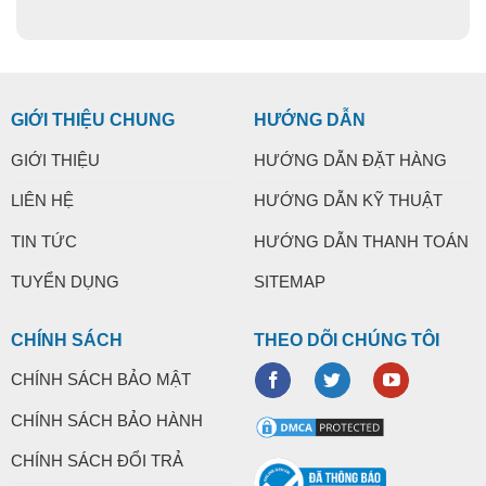
GIỚI THIỆU CHUNG
HƯỚNG DẪN
GIỚI THIỆU
HƯỚNG DẪN ĐẶT HÀNG
LIÊN HỆ
HƯỚNG DẪN KỸ THUẬT
TIN TỨC
HƯỚNG DẪN THANH TOÁN
TUYỂN DỤNG
SITEMAP
CHÍNH SÁCH
THEO DÕI CHÚNG TÔI
CHÍNH SÁCH BẢO MẬT
CHÍNH SÁCH BẢO HÀNH
CHÍNH SÁCH ĐỔI TRẢ