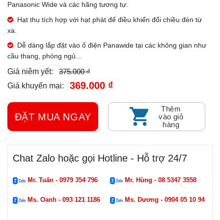
Panasonic Wide và các hãng tương tự.
Hạt thu tích hợp với hạt phát để điều khiển đổi chiều đèn từ
xa.
Dễ dàng lắp đặt vào ổ điện Panawide tại các không gian như
cầu thang, phòng ngủ…
375.000 ₫
Giá niêm yết:
369.000 ₫
Giá khuyến mại:
Thêm
ĐẶT MUA NGAY
vào giỏ
hàng
Chat Zalo hoặc gọi Hotline - Hỗ trợ 24/7
Mr. Tuấn - 0979 354 796
Mr. Hùng - 08 5347 3558
Ms. Oanh - 093 121 1186
Ms. Dương - 0904 05 10 94