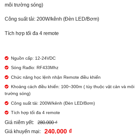
môi trường sóng)
Công suất tải: 200W/kênh (Đèn LED/Bơm)
Tích hợp tối đa 4 remote​
Nguồn cấp: 12-24VDC
Sóng Rađio: RF433Mhz
Chức năng học lệnh nhận Remote điều khiển
Khoảng cách điều khiển: 100~300m ( tùy thuộc vật cản và môi
trường sóng)
Công suất tải: 200W/kênh (Đèn LED/Bơm)
Tích hợp tối đa 4 remote​
280.000 ₫
Giá niêm yết:
240.000 ₫
Giá khuyến mại: