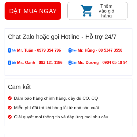
Thêm
ĐẶT MUA NGAY
vào giỏ
hàng
Chat Zalo hoặc gọi Hotline - Hỗ trợ 24/7
Mr. Tuấn - 0979 354 796
Mr. Hùng - 08 5347 3558
Ms. Oanh - 093 121 1186
Ms. Dương - 0904 05 10 94
Cam kết
Đảm bảo hàng chính hãng, đầy đủ CO, CQ
Miễn phí đổi trả khi hàng lỗi từ nhà sản xuất
Giải quyết mọi thông tin và đáp ứng mọi nhu cầu