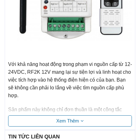
Với khả năng hoạt động trong phạm vi nguồn cấp từ 12-
24VDC, RF2K 12V mang lại sự tiện lợi và linh hoạt cho
việc tích hợp vào hệ thống điện hiện có của bạn. Bạn
sẽ không cần phải lo lắng về việc tìm nguồn cấp phù
hợp.
Sản phẩm này không chỉ đơn thuần là một công tắc
điều khiển từ xa thông thường, mà còn có khả năng học
Xem Thêm
lệnh từ remote điều khiển. Điều này mang lại sự tiện ích
và dễ dàng trong việc tích hợp và sử dụng.
TIN TỨC LIÊN QUAN