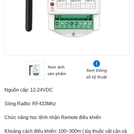
Xem ảnh
Xem thông
sản phẩm
số kỹ thuật
Nguồn cấp: 12-24VDC
Sóng Rađio: RF433Mhz
Chức năng học lệnh nhận Remote điều khiển
Khoảng cách điều khiển: 100~300m ( tùy thuộc vật cản và