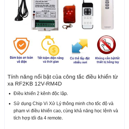
Tính năng nổi bật của công tắc điều khiển từ
xa RF2KB 12V-RM4D
Điều khiển 2 kênh độc lập.
Sử dụng Chip Vi Xử Lý thông minh cho tốc độ và
phạm vi điều khiển cao, cùng khả năng học lệnh và
tích hợp tối đa 4 remote.