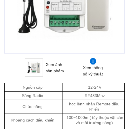
Xem ảnh
Xem thông
sản phẩm
số kỹ thuật
Nguồn cấp
12-24V
Sóng Radio
RF433Mhz
học lệnh nhận Remote điều
Chức năng
khiển
100~1000m ( tùy thuộc vật cản
Khoảng cách điều khiển
và môi trường sóng)