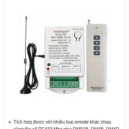
Tích hợp được với nhiều loại remote khác nhau