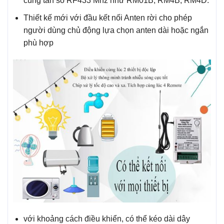
cùng tần số RF433 Mhz như RM01B, RM4B, RM4D.
Thiết kế mới với đầu kết nối Anten rời cho phép
người dùng chủ động lựa chọn anten dài hoặc ngắn
phù hợp
với khoảng cách điều khiển, có thể kéo dài dây