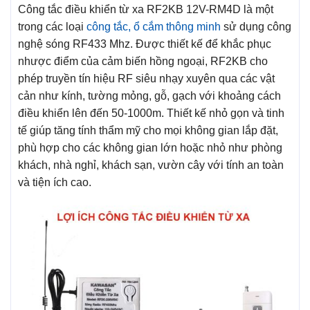
Công tắc điều khiển từ xa RF2KB 12V-RM4D là một
trong các loại
công tắc, ổ cắm thông minh
sử dụng công
nghệ sóng RF433 Mhz. Được thiết kế để khắc phục
nhược điểm của cảm biến hồng ngoại, RF2KB cho
phép truyền tín hiệu RF siêu nhạy xuyên qua các vật
cản như kính, tường mỏng, gỗ, gạch với khoảng cách
điều khiển lên đến 50-1000m. Thiết kế nhỏ gọn và tinh
tế giúp tăng tính thẩm mỹ cho mọi không gian lắp đặt,
phù hợp cho các không gian lớn hoặc nhỏ như phòng
khách, nhà nghỉ, khách sạn, vườn cây với tính an toàn
và tiện ích cao.