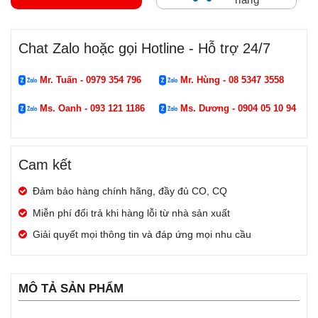
Chat Zalo hoặc gọi Hotline - Hỗ trợ 24/7
Mr. Tuấn - 0979 354 796
Mr. Hùng - 08 5347 3558
Ms. Oanh - 093 121 1186
Ms. Dương - 0904 05 10 94
Cam kết
Đảm bảo hàng chính hãng, đầy đủ CO, CQ
Miễn phí đổi trả khi hàng lỗi từ nhà sản xuất
Giải quyết mọi thông tin và đáp ứng mọi nhu cầu
MÔ TẢ SẢN PHẨM