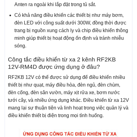
Anten ra ngoài khi lắp đặt trong tủ sắt.
Có khả năng điều khiển các thiết bị như máy bơm,
đèn LED với công suất dưới 300W, đồng thời được
trang bị nguồn xung cách ly và chip điều khiển thông
minh giúp thiết bị hoạt động ổn định và tránh nhiễu
sóng.
Công tắc điều khiển từ xa 2 kênh RF2KB
12V-RM4D được ứng dụng ở đâu?
RF2KB 12V có thể được sử dụng để điều khiển nhiều
thiết bị như quạt, máy điều hòa, đèn ngủ, đèn chùm,
đèn cổng, đèn sân vườn, máy xịt rửa xe, bơm nước
tưới cây, và nhiều ứng dụng khác. Điều khiển từ xa 12V
mang lại sự thuận tiện và linh hoạt trong việc quản lý và
điều khiển thiết bị điện trong mọi tình huống.