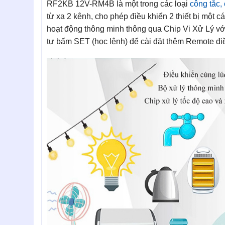
RF2KB 12V-RM4B là một trong các loại
công tắc,
từ xa 2 kênh, cho phép điều khiển 2 thiết bị một c
hoạt động thông minh thông qua Chip Vi Xử Lý vớ
tự bấm SET (học lệnh) để cài đặt thêm Remote điề