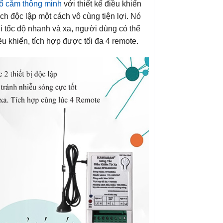
 ổ cắm thông minh
với thiết kế điều khiển
ách độc lập một cách vô cùng tiện lợi. Nó
i tốc độ nhanh và xa, người dùng có thể
u khiển, tích hợp được tối đa 4 remote.