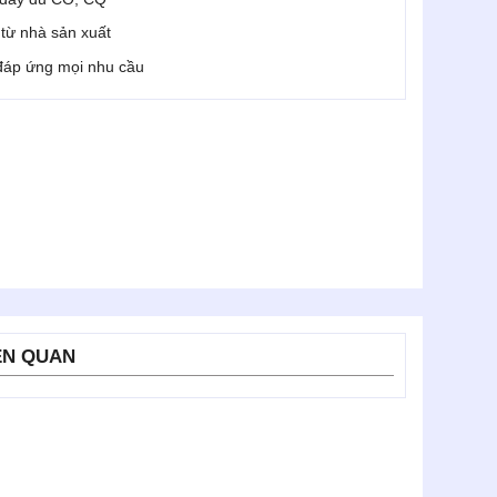
i từ nhà sản xuất
 đáp ứng mọi nhu cầu
ÊN QUAN