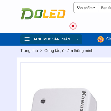
Skip
|
to
content
GI
DANH MỤC SẢN PHẨM
Trang chủ
Công tắc, ổ cắm thông minh