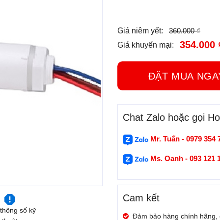
360.000 ₫
Giá niêm yết:
354.000 
Giá khuyến mại:
ĐẶT MUA N
Chat Zalo hoặc gọi Hot
Mr. Tuấn - 0979 354 
Ms. Oanh - 093 121 
Cam kết
thông số kỹ
Đảm bảo hàng chính hãng,