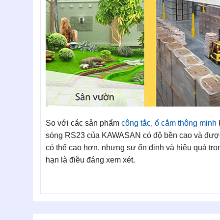
So với các sản phẩm
công tắc, ổ cắm thông minh
sóng RS23 của KAWASAN có độ bền cao và được b
có thể cao hơn, nhưng sự ổn định và hiệu quả trong
hạn là điều đáng xem xét.