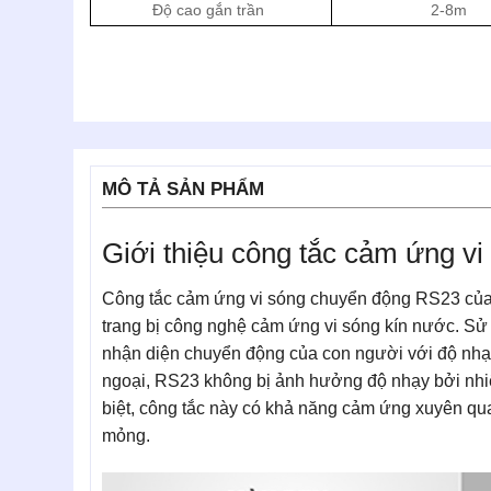
Độ cao gắn trần
2-8m
MÔ TẢ SẢN PHẨM
Giới thiệu công tắc cảm ứng v
Công tắc cảm ứng vi sóng chuyển động RS23 của 
trang bị công nghệ cảm ứng vi sóng kín nước. Sử
nhận diện chuyển động của con người với độ nh
ngoại, RS23 không bị ảnh hưởng độ nhạy bởi nhi
biệt, công tắc này có khả năng cảm ứng xuyên qua
mỏng.