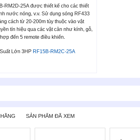
-RM2D-25A được thiết kế cho các thiết
ình nước nóng, v.v. Sử dụng sóng RF433
oảng cách từ 20-200m tùy thuộc vào vật
n tín hiệu qua các vật cản như kính, gỗ,
 hợp đến 5 remote điều khiển.
 Suất Lớn 3HP
RF15B-RM2C-25A
 HÃNG
SẢN PHẨM ĐÃ XEM