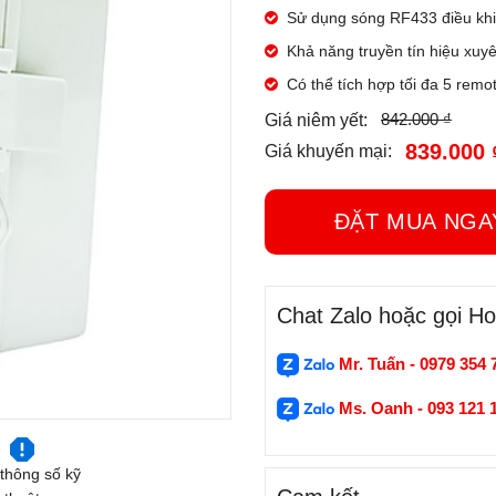
Sử dụng sóng RF433 điều khi
Khả năng truyền tín hiệu xuyê
Có thể tích hợp tối đa 5 remo
842.000 ₫
Giá niêm yết:
839.000 
Giá khuyến mại:
ĐẶT MUA N
Chat Zalo hoặc gọi Hot
Mr. Tuấn - 0979 354 
Ms. Oanh - 093 121 
thông số kỹ