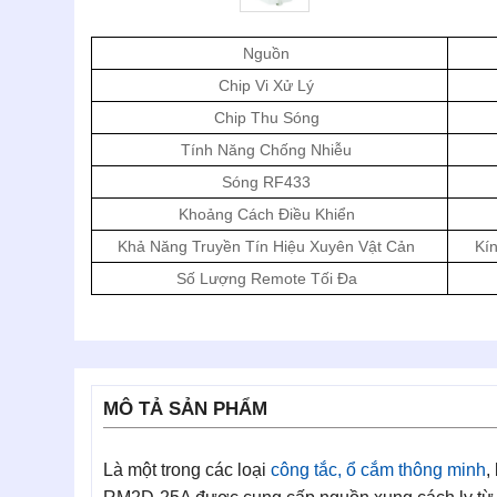
Nguồn
Chip Vi Xử Lý
Chip Thu Sóng
Tính Năng Chống Nhiễu
Sóng RF433
Khoảng Cách Điều Khiển
Khả Năng Truyền Tín Hiệu Xuyên Vật Cản
Kí
Số Lượng Remote Tối Đa
MÔ TẢ SẢN PHẨM
Là một trong các loại
công tắc, ổ cắm thông minh
,