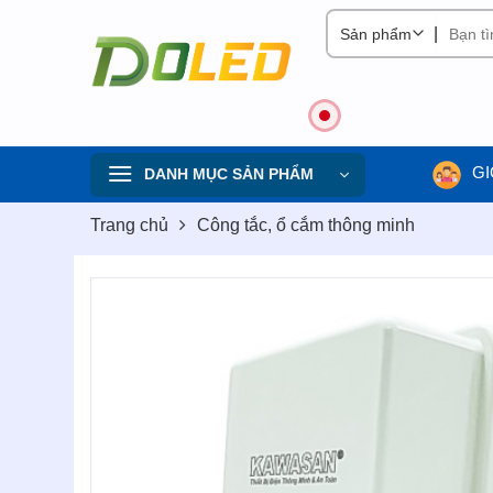
Skip
|
to
content
GI
DANH MỤC SẢN PHẨM
Trang chủ
Công tắc, ổ cắm thông minh