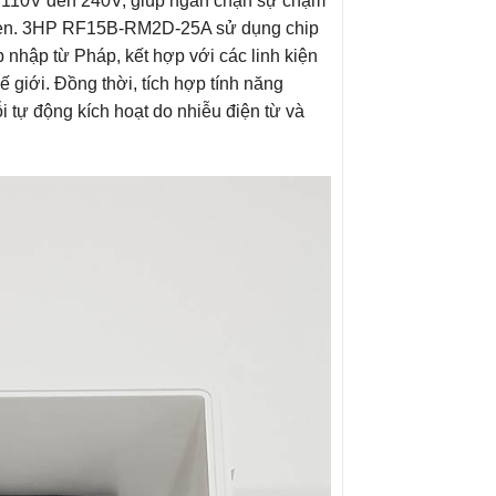
 110V đến 240V, giúp ngăn chặn sự chạm
 anten. 3HP RF15B-RM2D-25A sử dụng chip
p nhập từ Pháp, kết hợp với các linh kiện
ế giới. Đồng thời, tích hợp tính năng
i tự động kích hoạt do nhiễu điện từ và