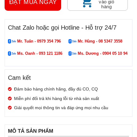
ĐẶT MUA NGAY
vào giỏ
hàng
Chat Zalo hoặc gọi Hotline - Hỗ trợ 24/7
Mr. Tuấn - 0979 354 796
Mr. Hùng - 08 5347 3558
Ms. Oanh - 093 121 1186
Ms. Dương - 0904 05 10 94
Cam kết
Đảm bảo hàng chính hãng, đầy đủ CO, CQ
Miễn phí đổi trả khi hàng lỗi từ nhà sản xuất
Giải quyết mọi thông tin và đáp ứng mọi nhu cầu
MÔ TẢ SẢN PHẨM