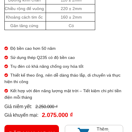
Đường kính chân
110 ± 2mm
Chiều rộng đế vuông
220 ± 2mm
Khoảng cách tim ốc
160 ± 2mm
Gân tăng cứng
Có
Độ bền cao hơn 50 năm
Sử dụng thép Q235 có độ bền cao
Trụ đèn có khả năng chống oxy hóa tốt
Thiết kế theo ống, nên dễ dàng tháo lắp, di chuyển và thực
hiện thi công
Kết hợp với đèn năng lượng mặt trời – Tiết kiệm chi phí tiền
điện mỗi tháng
2.250.000 ₫
Giá niêm yết:
2.075.000 ₫
Giá khuyến mại:
Thêm