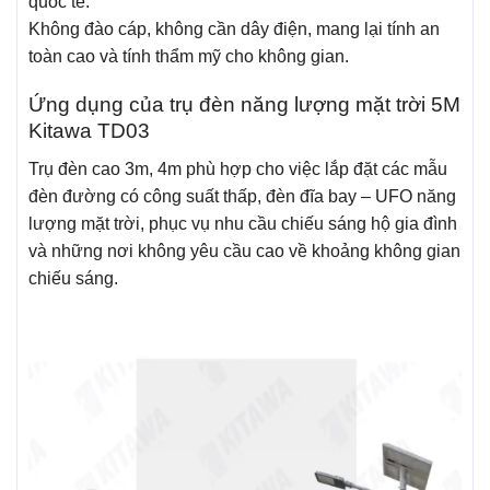
quốc tế.
Không đào cáp, không cần dây điện, mang lại tính an
toàn cao và tính thẩm mỹ cho không gian.
Ứng dụng của trụ đèn năng lượng mặt trời 5M
Kitawa TD03
Trụ đèn cao 3m, 4m phù hợp cho việc lắp đặt các mẫu
đèn đường có công suất thấp, đèn đĩa bay – UFO năng
lượng mặt trời, phục vụ nhu cầu chiếu sáng hộ gia đình
và những nơi không yêu cầu cao về khoảng không gian
chiếu sáng.