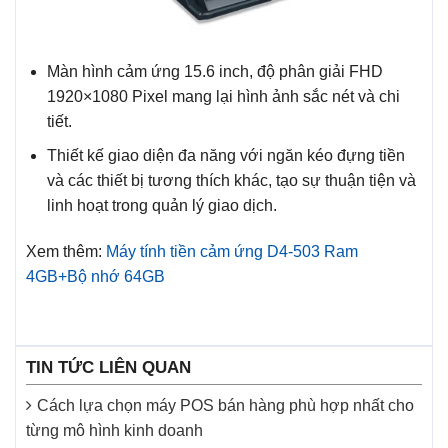
Màn hình cảm ứng 15.6 inch, độ phân giải FHD
1920×1080 Pixel mang lại hình ảnh sắc nét và chi
tiết.
Thiết kế giao diện đa năng với ngăn kéo đựng tiền
và các thiết bị tương thích khác, tạo sự thuận tiện và
linh hoạt trong quản lý giao dịch.
Xem thêm:
Máy tính tiền cảm ứng D4-503 Ram
4GB+Bộ nhớ 64GB
TIN TỨC LIÊN QUAN
Cách lựa chọn máy POS bán hàng phù hợp nhất cho
từng mô hình kinh doanh