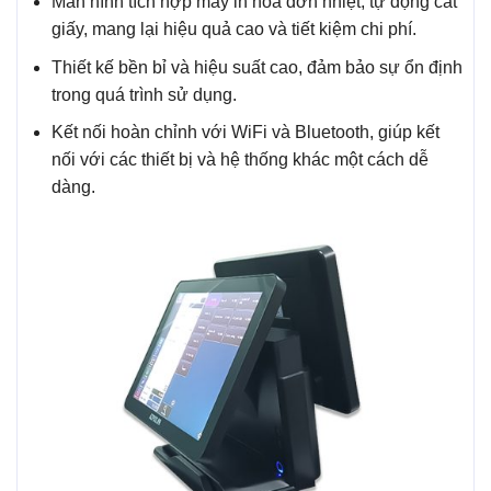
Màn hình tích hợp máy in hóa đơn nhiệt, tự động cắt
giấy, mang lại hiệu quả cao và tiết kiệm chi phí.
Thiết kế bền bỉ và hiệu suất cao, đảm bảo sự ổn định
trong quá trình sử dụng.
Kết nối hoàn chỉnh với WiFi và Bluetooth, giúp kết
nối với các thiết bị và hệ thống khác một cách dễ
dàng.