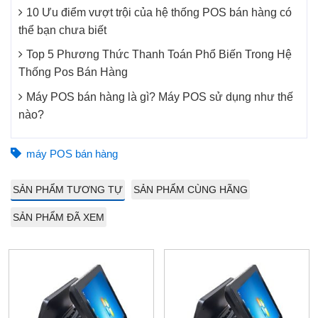
10 Ưu điểm vượt trội của hệ thống POS bán hàng có
thể bạn chưa biết
Top 5 Phương Thức Thanh Toán Phổ Biến Trong Hệ
Thống Pos Bán Hàng
Máy POS bán hàng là gì? Máy POS sử dụng như thế
nào?
máy POS bán hàng
SẢN PHẨM TƯƠNG TỰ
SẢN PHẨM CÙNG HÃNG
SẢN PHẨM ĐÃ XEM