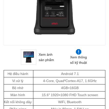
Xem ảnh
Xem thông
sản phẩm
số kỹ thuật
Hệ điều hành
Android 7.1
Vi xử lý
4-Core, Quad*Cortex-A17, 1.6GHz
Bộ nhớ
4GB+16GB
Màn hình
15.6″ 1920×1080 FHD Touch screen
Kết nối không dây
WiFi, Bluetooth