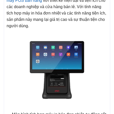
máy POS bán hàng
với thiết ké hiện đại và tiện ích cho
các doanh nghiệp và cửa hàng bán lẻ. Với tính năng
tích hợp máy in hóa đơn nhiệt và các tính năng tiện ích,
sản phẩm này mang lại giá trị cao và sự thuận tiện cho
người dùng.