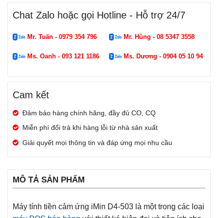
Chat Zalo hoặc gọi Hotline - Hỗ trợ 24/7
Mr. Tuấn - 0979 354 796
Mr. Hùng - 08 5347 3558
Ms. Oanh - 093 121 1186
Ms. Dương - 0904 05 10 94
Cam kết
Đảm bảo hàng chính hãng, đầy đủ CO, CQ
Miễn phí đổi trả khi hàng lỗi từ nhà sản xuất
Giải quyết mọi thông tin và đáp ứng mọi nhu cầu
MÔ TẢ SẢN PHẨM
Máy tính tiền cảm ứng iMin D4-503 là một trong các loại