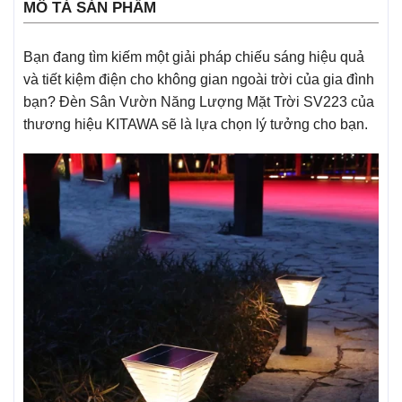
MÔ TẢ SẢN PHẨM
Bạn đang tìm kiếm một giải pháp chiếu sáng hiệu quả
và tiết kiệm điện cho không gian ngoài trời của gia đình
bạn? Đèn Sân Vườn Năng Lượng Mặt Trời SV223 của
thương hiệu KITAWA sẽ là lựa chọn lý tưởng cho bạn.