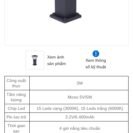
Xem ảnh
Xem thông
sản phẩm
số kỹ thuật
Công suất
3W
thực
Tấm năng
Mono 5V/5W
lượng
Chíp Led
15 Leds vàng (3000K), 15 Leds trắng (6000K)
Pin lưu trữ
3.2V/6.400mAh
Thời gian
4 giờ nắng tiêu chuẩn
sạc