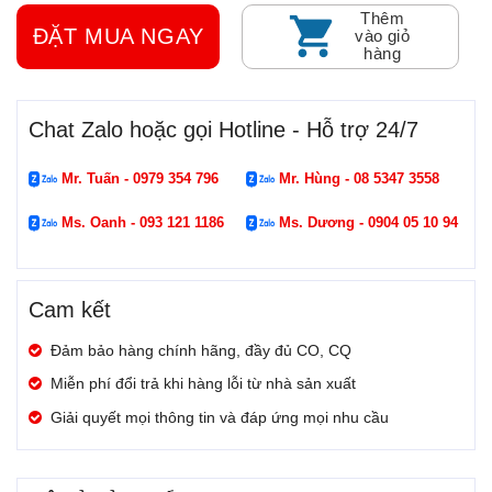
Thêm
ĐẶT MUA NGAY
vào giỏ
hàng
Chat Zalo hoặc gọi Hotline - Hỗ trợ 24/7
Mr. Tuấn - 0979 354 796
Mr. Hùng - 08 5347 3558
Ms. Oanh - 093 121 1186
Ms. Dương - 0904 05 10 94
Cam kết
Đảm bảo hàng chính hãng, đầy đủ CO, CQ
Miễn phí đổi trả khi hàng lỗi từ nhà sản xuất
Giải quyết mọi thông tin và đáp ứng mọi nhu cầu