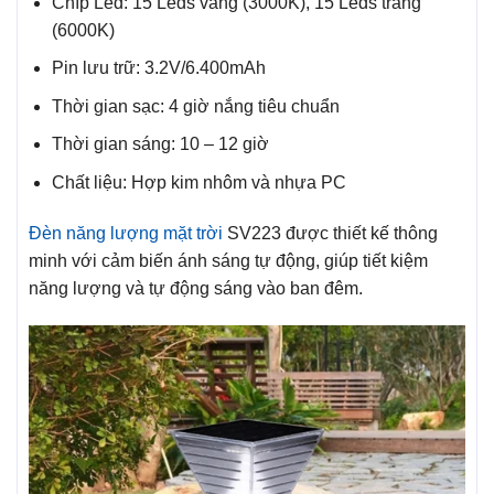
Chíp Led: 15 Leds vàng (3000K), 15 Leds trắng
(6000K)
Pin lưu trữ: 3.2V/6.400mAh
Thời gian sạc: 4 giờ nắng tiêu chuẩn
Thời gian sáng: 10 – 12 giờ
Chất liệu: Hợp kim nhôm và nhựa PC
Đèn năng lượng mặt trời
SV223 được thiết kế thông
minh với cảm biến ánh sáng tự động, giúp tiết kiệm
năng lượng và tự động sáng vào ban đêm.