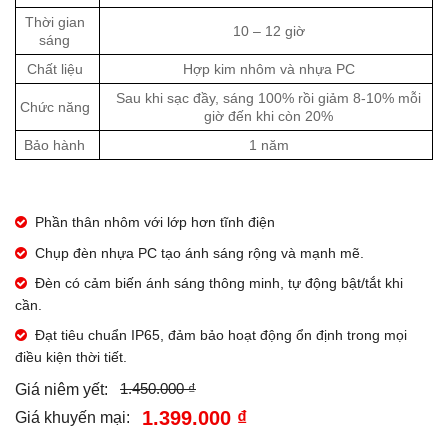
Thời gian
10 – 12 giờ
sáng
Chất liệu
Hợp kim nhôm và nhựa PC
Sau khi sạc đầy, sáng 100% rồi giảm 8-10% mỗi
Chức năng
giờ đến khi còn 20%
Bảo hành
1 năm
Phần thân nhôm với lớp hơn tĩnh điện
Chụp đèn nhựa PC tạo ánh sáng rộng và mạnh mẽ.
Đèn có cảm biến ánh sáng thông minh, tự động bật/tắt khi
cần.
Đạt tiêu chuẩn IP65, đảm bảo hoạt động ổn định trong mọi
điều kiện thời tiết.
1.450.000 ₫
Giá niêm yết:
1.399.000 ₫
Giá khuyến mại: