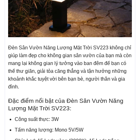
Đèn Sân Vườn Năng Lượng Mặt Trời SV223 không chỉ
giúp làm đẹp cho không gian sân vườn của bạn mà còn
mang lại không gian lý tưởng vào ban đêm để bạn có
thể thư giãn, giải tỏa căng thẳng và tận hưởng những
khoảnh khắc tuyệt vời bên bạn bè, người thân và gia
đình.
Đặc điểm nổi bật của Đèn Sân Vườn Năng
Lượng Mặt Trời SV223:
Công suất thực: 3W
Tấm năng lượng: Mono 5V/5W