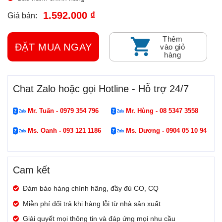
1.592.000 ₫
Giá bán:
Thêm
ĐẶT MUA NGAY
vào giỏ
hàng
Chat Zalo hoặc gọi Hotline - Hỗ trợ 24/7
Mr. Tuấn - 0979 354 796
Mr. Hùng - 08 5347 3558
Ms. Oanh - 093 121 1186
Ms. Dương - 0904 05 10 94
Cam kết
Đảm bảo hàng chính hãng, đầy đủ CO, CQ
Miễn phí đổi trả khi hàng lỗi từ nhà sản xuất
Giải quyết mọi thông tin và đáp ứng mọi nhu cầu