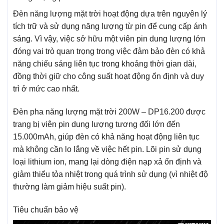
Đèn năng lượng mặt trời hoạt động dựa trên nguyên lý
tích trữ và sử dụng năng lượng từ pin để cung cấp ánh
sáng. Vì vậy, việc sở hữu một viên pin dung lượng lớn
đóng vai trò quan trọng trong việc đảm bảo đèn có khả
năng chiếu sáng liên tục trong khoảng thời gian dài,
đồng thời giữ cho công suất hoạt động ổn định và duy
trì ở mức cao nhất.
Đèn pha năng lượng mặt trời 200W – DP16.200 được
trang bị viên pin dung lượng tương đối lớn đến
15.000mAh, giúp đèn có khả năng hoạt động liên tục
mà không cần lo lắng về việc hết pin. Lõi pin sử dụng
loại lithium ion, mang lại dòng điện nạp xả ổn định và
giảm thiểu tỏa nhiệt trong quá trình sử dụng (vì nhiệt độ
thường làm giảm hiệu suất pin).
Tiêu chuẩn bảo vệ