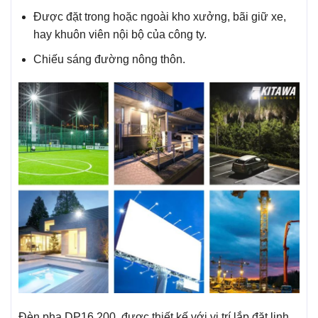
Được đặt trong hoặc ngoài kho xưởng, bãi giữ xe,
hay khuôn viên nội bộ của công ty.
Chiếu sáng đường nông thôn.
Đèn pha DP16.200 được thiết kế với vị trí lắp đặt linh