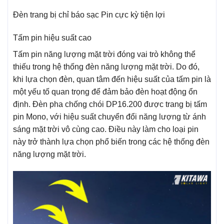
Đèn trang bị chỉ báo sạc Pin cực kỳ tiện lợi
Tấm pin hiệu suất cao
Tấm pin năng lượng mặt trời đóng vai trò không thể
thiếu trong hệ thống đèn năng lượng mặt trời. Do đó,
khi lựa chọn đèn, quan tâm đến hiệu suất của tấm pin là
một yếu tố quan trọng để đảm bảo đèn hoạt động ổn
định. Đèn pha chống chói DP16.200 được trang bị tấm
pin Mono, với hiệu suất chuyển đổi năng lượng từ ánh
sáng mặt trời vô cùng cao. Điều này làm cho loại pin
này trở thành lựa chọn phổ biến trong các hệ thống đèn
năng lượng mặt trời.