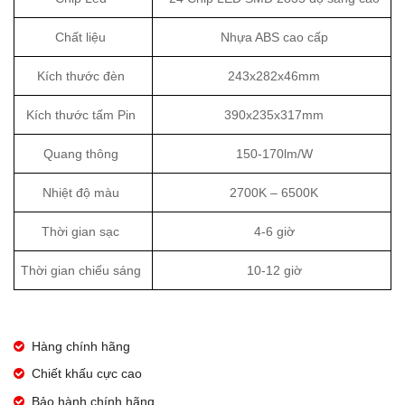
Chất liệu
Nhựa ABS cao cấp
Kích thước đèn
243x282x46mm
Kích thước tấm Pin
390x235x317mm
Quang thông
150-170lm/W
Nhiệt độ màu
2700K – 6500K
Thời gian sạc
4-6 giờ
Thời gian chiếu sáng
10-12 giờ
Hàng chính hãng
Chiết khấu cực cao
Bảo hành chính hãng