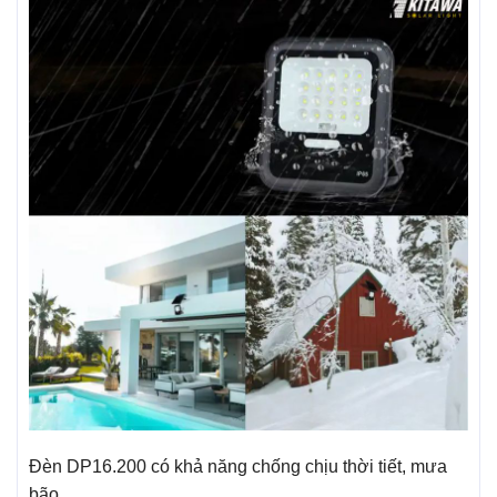
Đèn DP16.200 có khả năng chống chịu thời tiết, mưa
bão