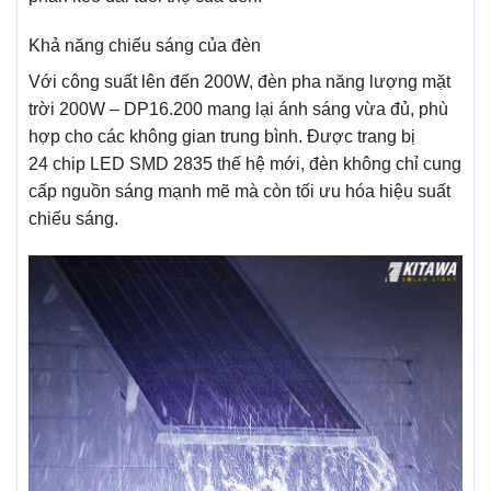
Khả năng chiếu sáng của đèn
Với công suất lên đến 200W, đèn pha năng lượng mặt
trời 200W – DP16.200 mang lại ánh sáng vừa đủ, phù
hợp cho các không gian trung bình. Được trang bị
24 chip LED SMD 2835 thế hệ mới, đèn không chỉ cung
cấp nguồn sáng mạnh mẽ mà còn tối ưu hóa hiệu suất
chiếu sáng.