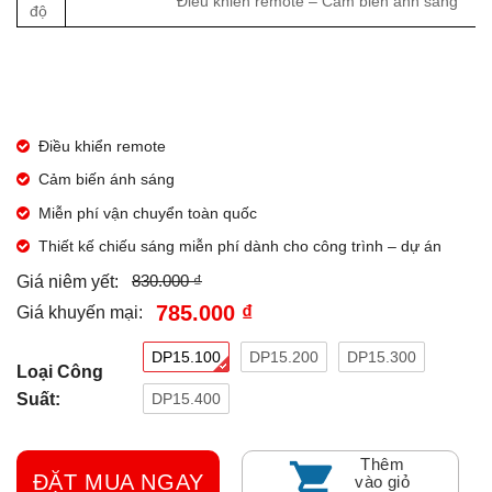
Điều khiển remote – Cảm biến ánh sáng
độ
Điều khiển remote
Cảm biến ánh sáng
Miễn phí vận chuyển toàn quốc
Thiết kế chiếu sáng miễn phí dành cho công trình – dự án
830.000 ₫
Giá niêm yết:
785.000 ₫
Giá khuyến mại:
DP15.100
DP15.200
DP15.300
Loại Công
DP15.400
Suất:
Thêm
ĐẶT MUA NGAY
vào giỏ