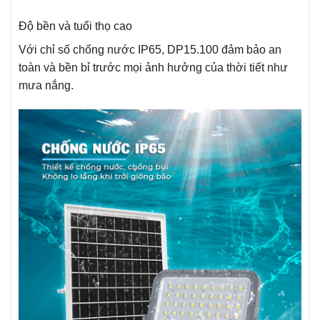
Độ bền và tuổi thọ cao
Với chỉ số chống nước IP65, DP15.100 đảm bảo an
toàn và bền bỉ trước mọi ảnh hưởng của thời tiết như
mưa nắng.