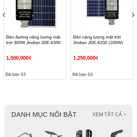
Đèn đường năng lượng mặt
Đèn năng lượng mặt trời
trời 300W Jindian JDE-6300
Jindian JDE-6200 (200W)
1,500,000
₫
1,250,000
₫
Đã bán 53
Đã bán 53
DANH MỤC NỔI BẬT
XEM TẤT CẢ