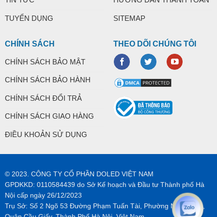
TUYỂN DỤNG
SITEMAP
CHÍNH SÁCH
THEO DÕI CHÚNG TÔI
CHÍNH SÁCH BẢO MẬT
CHÍNH SÁCH BẢO HÀNH
CHÍNH SÁCH ĐỔI TRẢ
CHÍNH SÁCH GIAO HÀNG
ĐIỀU KHOẢN SỬ DỤNG
© 2023. CÔNG TY CỔ PHẦN DOLED VIỆT NAM
GPDKKD: 0110584439 do Sở Kế hoạch và Đầu tư Thành phố Hà
Nội cấp ngày 26/12/2023
Trụ Sở: Số 2 Ngõ 53 Đường Phạm Tuấn Tài, Phường Nghĩa Tân,
Quận Cầu Giấy, Thành Phố Hà Nội, Việt Nam