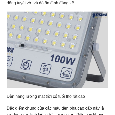
động tuyệt vời và độ ổn định đáng kể.
Đèn năng lượng mặt trời có tuổi thọ rất cao
Đặc điểm chung của các mẫu đèn pha cao cấp này là
sử dụng các linh kiện chất lượng cao, điều này không