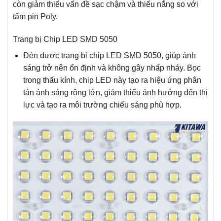
còn giảm thiểu vấn đề sạc chậm và thiếu nắng so với
tấm pin Poly.
Trang bị Chip LED SMD 5050
Đèn được trang bị chip LED SMD 5050, giúp ánh
sáng trở nên ổn định và không gây nhấp nháy. Bọc
trong thấu kính, chip LED này tạo ra hiệu ứng phân
tán ánh sáng rộng lớn, giảm thiểu ảnh hưởng đến thị
lực và tạo ra môi trường chiếu sáng phù hợp.