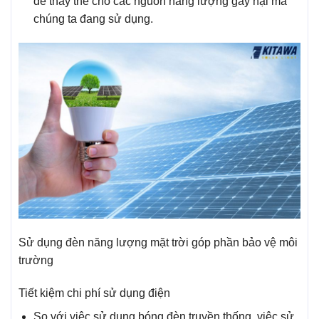
để thay thế cho các nguồn năng lượng gây hại mà
chúng ta đang sử dụng.
Sử dụng đèn năng lượng mặt trời góp phần bảo vệ môi
trường
Tiết kiệm chi phí sử dụng điện
So với việc sử dụng bóng đèn truyền thống, việc sử