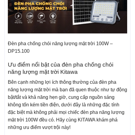
Đèn pha chống chói năng lượng mặt trời 100W –
DP15.100
Ưu điểm nổi bật của đèn pha chống chói
năng lượng mặt trời Kitawa
Bên cạnh những lợi ích thông thường của đèn pha
năng lượng mặt trời mà bạn đã quen thuộc như tự động
bật/tắt và khả năng hẹn giờ, cung cấp nguồn sáng
không tốn kém tiền điện, dưới đây là những đặc tính
đặc biệt mà không phải mọi chiếc đèn pha năng lượng
mặt trời 100W đều có. Hãy cùng KITAWA khám phá
những ưu điểm vượt trội này!