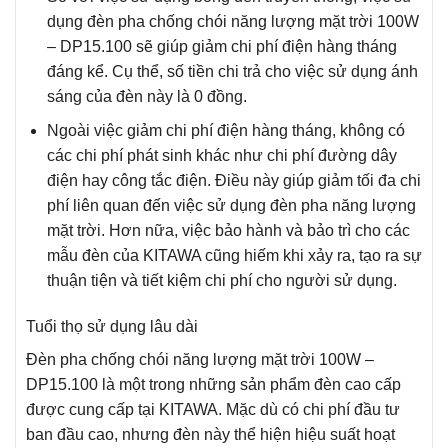
dụng đèn pha chống chói năng lượng mặt trời 100W
– DP15.100 sẽ giúp giảm chi phí điện hàng tháng
đáng kể. Cụ thể, số tiền chi trả cho việc sử dụng ánh
sáng của đèn này là 0 đồng.
Ngoài việc giảm chi phí điện hàng tháng, không có
các chi phí phát sinh khác như chi phí đường dây
điện hay công tắc điện. Điều này giúp giảm tối đa chi
phí liên quan đến việc sử dụng đèn pha năng lượng
mặt trời. Hơn nữa, việc bảo hành và bảo trì cho các
mẫu đèn của KITAWA cũng hiếm khi xảy ra, tạo ra sự
thuận tiện và tiết kiệm chi phí cho người sử dụng.
Tuổi thọ sử dụng lâu dài
Đèn pha chống chói năng lượng mặt trời 100W –
DP15.100 là một trong những sản phẩm đèn cao cấp
được cung cấp tại KITAWA. Mặc dù có chi phí đầu tư
ban đầu cao, nhưng đèn này thể hiện hiệu suất hoạt