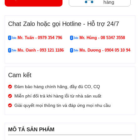
hàng
Chat Zalo hoặc gọi Hotline - Hỗ trợ 24/7
Mr. Tuấn - 0979 354 796
Mr. Hùng - 08 5347 3558
Ms. Oanh - 093 121 1186
Ms. Dương - 0904 05 10 94
Cam kết
Đảm bảo hàng chính hãng, đầy đủ CO, CQ
Miễn phí đổi trả khi hàng lỗi từ nhà sản xuất
Giải quyết mọi thông tin và đáp ứng mọi nhu cầu
MÔ TẢ SẢN PHẨM