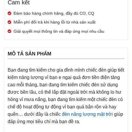
Cam kết
Đảm bảo hàng chính hãng, đầy đủ CO, CQ
Miễn phí đổi trả khi hàng lỗi từ nhà sản xuất
Giải quyết mọi thông tin và đáp ứng mọi nhu cầu
MÔ TẢ SẢN PHẨM
Bạn đang tìm kiếm cho gia đình mình chiếc đèn giúp tiết
kiệm năng lượng vì bạn e ngại quá đơn tiền điện tăng
cao mỗi tháng, bạn đang tìm kiếm chiếc đèn sử dụng
được bền lâu, có thể lắp đặt ngoài trời mà không lo hư
hỏng vì mưa nắng, bạn đang tìm kiếm một chiếc đèn có
chế độ hoạt động tự động vì bạn quá bận rộn và hay
quên… dưới đây là chiếc
đèn năng lượng mặt trời
giúp
đáp ứng mọi tiêu chí mà bạn đề ra.