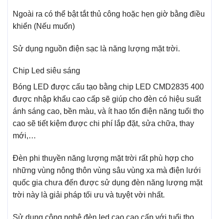
Ngoài ra có thể bật tắt thủ công hoặc hẹn giờ bằng điều
khiển (Nếu muốn)
Sử dụng nguồn điện sạc là năng lượng mặt trời.
Chip Led siêu sáng
Bóng LED được cấu tạo bằng chip LED CMD2835 400
được nhập khẩu cao cấp sẽ giúp cho đèn có hiệu suất
ánh sáng cao, bền màu, và ít hao tốn điện năng tuổi thọ
cao sẽ tiết kiệm được chi phí lắp đặt, sửa chữa, thay
mới,…
Đèn phi thuyền năng lượng mặt trời rất phù hợp cho
những vùng nông thôn vùng sâu vùng xa mà điện lưới
quốc gia chưa đến được sử dụng đèn năng lượng mặt
trời này là giải pháp tối ưu và tuyệt vời nhất.
Sử dụng công nghệ đèn led cao cao cấp với tuổi thọ