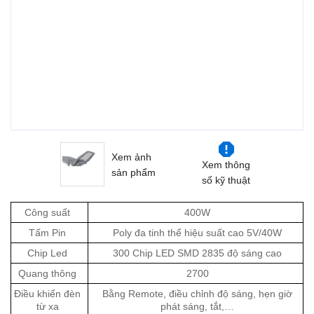
Xem ảnh
Xem thông
sản phẩm
số kỹ thuật
Công suất
400W
Tấm Pin
Poly đa tinh thể hiệu suất cao 5V/40W
Chip Led
300 Chip LED SMD 2835 độ sáng cao
Quang thông
2700
Điều khiển đèn
Bằng Remote, điều chỉnh độ sáng, hẹn giờ
từ xa
phát sáng, tắt,…