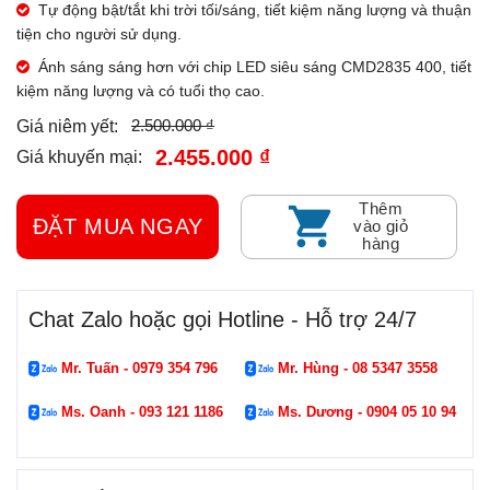
Tự động bật/tắt khi trời tối/sáng, tiết kiệm năng lượng và thuận
tiện cho người sử dụng.
Ánh sáng sáng hơn với chip LED siêu sáng CMD2835 400, tiết
kiệm năng lượng và có tuổi thọ cao.
2.500.000 ₫
Giá niêm yết:
2.455.000 ₫
Giá khuyến mại:
Thêm
ĐẶT MUA NGAY
vào giỏ
hàng
Chat Zalo hoặc gọi Hotline - Hỗ trợ 24/7
Mr. Tuấn - 0979 354 796
Mr. Hùng - 08 5347 3558
Ms. Oanh - 093 121 1186
Ms. Dương - 0904 05 10 94