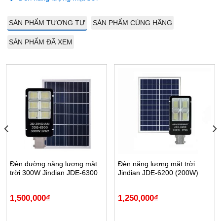
SẢN PHẨM TƯƠNG TỰ
SẢN PHẨM CÙNG HÃNG
SẢN PHẨM ĐÃ XEM
Đèn đường năng lượng mặt
Đèn năng lượng mặt trời
trời 300W Jindian JDE-6300
Jindian JDE-6200 (200W)
1,500,000
₫
1,250,000
₫