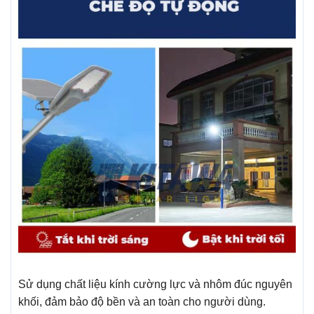
Sử dụng chất liệu kính cường lực và nhôm đúc nguyên
khối, đảm bảo độ bền và an toàn cho người dùng.