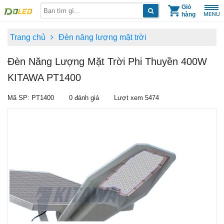
Skip
Giỏ
hàng
to
content
Trang chủ
Đèn năng lượng mặt trời
Đèn Năng Lượng Mặt Trời Phi Thuyền 400W
KITAWA PT1400
Mã SP: PT1400
0 đánh giá
Lượt xem 5474