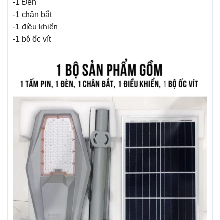
-1 Đèn
-1 chân bắt
-1 điều khiển
-1 bộ ốc vít