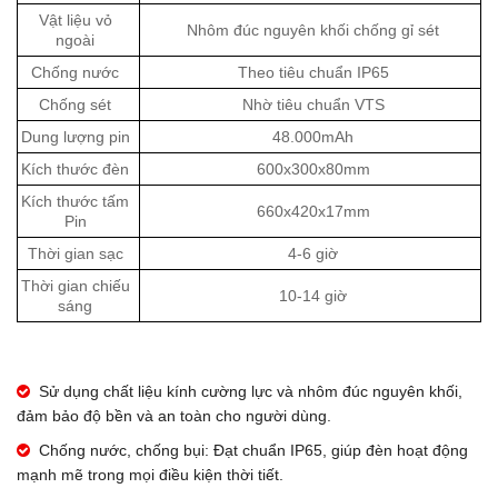
Vật liệu vỏ
Nhôm đúc nguyên khối chống gỉ sét
ngoài
Chống nước
Theo tiêu chuẩn IP65
Chống sét
Nhờ tiêu chuẩn VTS
Dung lượng pin
48.000mAh
Kích thước đèn
600x300x80mm
Kích thước tấm
660x420x17mm
Pin
Thời gian sạc
4-6 giờ
Thời gian chiếu
10-14 giờ
sáng
Sử dụng chất liệu kính cường lực và nhôm đúc nguyên khối,
đảm bảo độ bền và an toàn cho người dùng.
Chống nước, chống bụi: Đạt chuẩn IP65, giúp đèn hoạt động
mạnh mẽ trong mọi điều kiện thời tiết.