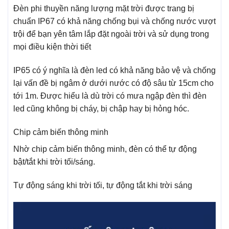
Đèn phi thuyền năng lượng mặt trời được trang bị
chuẩn IP67 có khả năng chống bụi và chống nước vượt
trội để bạn yên tâm lắp đặt ngoài trời và sử dụng trong
mọi điều kiện thời tiết
IP65 có ý nghĩa là đèn led có khả năng bảo vệ và chống
lại vấn đề bị ngâm ở dưới nước có độ sâu từ 15cm cho
tới 1m. Được hiểu là dù trời có mưa ngập đèn thì đèn
led cũng không bị cháy, bị chập hay bị hỏng hóc.
Chip cảm biến thông minh
Nhờ chip cảm biến thông minh, đèn có thể tự động
bật/tắt khi trời tối/sáng.
Tự động sáng khi trời tối, tự động tắt khi trời sáng