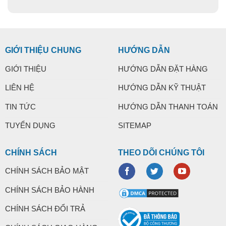
GIỚI THIỆU CHUNG
HƯỚNG DẪN
GIỚI THIỆU
HƯỚNG DẪN ĐẶT HÀNG
LIÊN HỆ
HƯỚNG DẪN KỸ THUẬT
TIN TỨC
HƯỚNG DẪN THANH TOÁN
TUYỂN DỤNG
SITEMAP
CHÍNH SÁCH
THEO DÕI CHÚNG TÔI
CHÍNH SÁCH BẢO MẬT
CHÍNH SÁCH BẢO HÀNH
CHÍNH SÁCH ĐỔI TRẢ