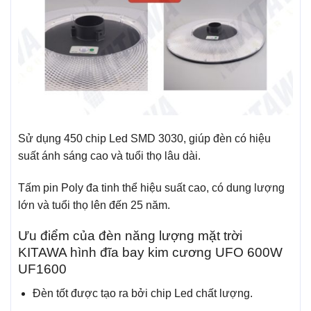
Sử dụng 450 chip Led SMD 3030, giúp đèn có hiệu
suất ánh sáng cao và tuổi thọ lâu dài.
Tấm pin Poly đa tinh thể hiệu suất cao, có dung lượng
lớn và tuổi thọ lên đến 25 năm.
Ưu điểm của đèn năng lượng mặt trời
KITAWA hình đĩa bay kim cương UFO 600W
UF1600
Đèn tốt được tạo ra bởi chip Led chất lượng.