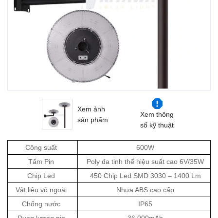
Xem ảnh
Xem thông
sản phẩm
số kỹ thuật
Công suất
600W
Tấm Pin
Poly đa tinh thể hiệu suất cao 6V/35W
Chip Led
450 Chip Led SMD 3030 – 1400 Lm
Vật liệu vỏ ngoài
Nhựa ABS cao cấp
Chống nước
IP65