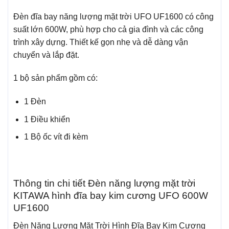
Đèn đĩa bay năng lượng mặt trời UFO UF1600 có công
suất lớn 600W, phù hợp cho cả gia đình và các công
trình xây dựng. Thiết kế gọn nhẹ và dễ dàng vận
chuyển và lắp đặt.
1 bộ sản phẩm gồm có:
1 Đèn
1 Điều khiển
1 Bộ ốc vít đi kèm
Thông tin chi tiết Đèn năng lượng mặt trời
KITAWA hình đĩa bay kim cương UFO 600W
UF1600
Đèn Năng Lượng Mặt Trời Hình Đĩa Bay Kim Cương