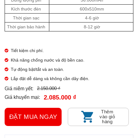
Dung lượng pin
36.000mAh
Kích thước đèn
600x510mm
Thời gian sạc
4-6 giờ
Thời gian bảo hành
8-12 giờ
Tiết kiệm chi phí.
Khả năng chống nước và độ bền cao.
Tự động bật/tắt và an toàn.
Lắp đặt dễ dàng và không cần dây điện.
2.150.000 ₫
Giá niêm yết:
2.085.000 ₫
Giá khuyến mại:
Thêm
ĐẶT MUA NGAY
vào giỏ
hàng