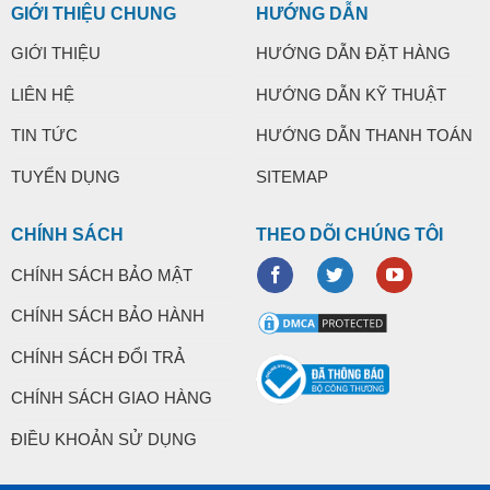
GIỚI THIỆU CHUNG
HƯỚNG DẪN
GIỚI THIỆU
HƯỚNG DẪN ĐẶT HÀNG
LIÊN HỆ
HƯỚNG DẪN KỸ THUẬT
TIN TỨC
HƯỚNG DẪN THANH TOÁN
TUYỂN DỤNG
SITEMAP
CHÍNH SÁCH
THEO DÕI CHÚNG TÔI
CHÍNH SÁCH BẢO MẬT
CHÍNH SÁCH BẢO HÀNH
CHÍNH SÁCH ĐỔI TRẢ
CHÍNH SÁCH GIAO HÀNG
ĐIỀU KHOẢN SỬ DỤNG