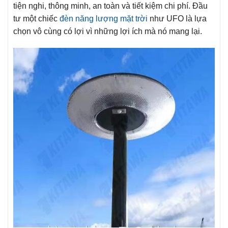
tiện nghi, thông minh, an toàn và tiết kiệm chi phí. Đầu
tư một chiếc
đèn năng lượng mặt trời
như UFO là lựa
chọn vô cùng có lợi vì những lợi ích mà nó mang lại.