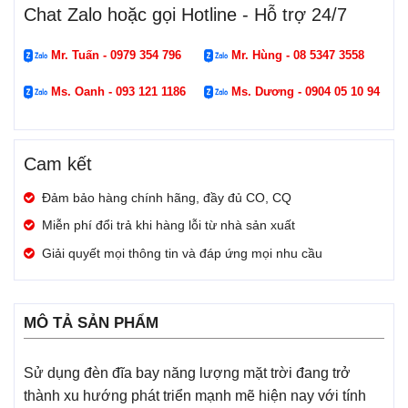
Chat Zalo hoặc gọi Hotline - Hỗ trợ 24/7
Mr. Tuấn - 0979 354 796
Mr. Hùng - 08 5347 3558
Ms. Oanh - 093 121 1186
Ms. Dương - 0904 05 10 94
Cam kết
Đảm bảo hàng chính hãng, đầy đủ CO, CQ
Miễn phí đổi trả khi hàng lỗi từ nhà sản xuất
Giải quyết mọi thông tin và đáp ứng mọi nhu cầu
MÔ TẢ SẢN PHẨM
Sử dụng đèn đĩa bay năng lượng mặt trời đang trở
thành xu hướng phát triển mạnh mẽ hiện nay với tính