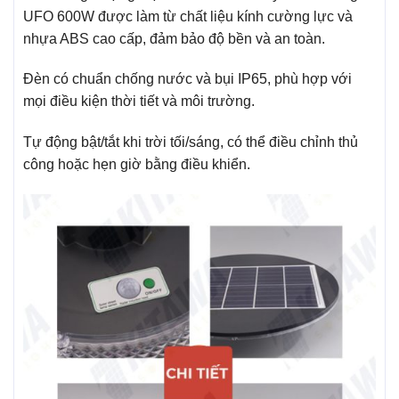
UFO 600W được làm từ chất liệu kính cường lực và
nhựa ABS cao cấp, đảm bảo độ bền và an toàn.
Đèn có chuẩn chống nước và bụi IP65, phù hợp với
mọi điều kiện thời tiết và môi trường.
Tự động bật/tắt khi trời tối/sáng, có thể điều chỉnh thủ
công hoặc hẹn giờ bằng điều khiển.