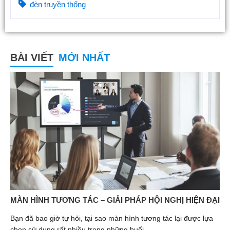
đèn truyền thống
BÀI VIẾT
MỚI NHẤT
MÀN HÌNH TƯƠNG TÁC – GIẢI PHÁP HỘI NGHỊ HIỆN ĐẠI
Bạn đã bao giờ tự hỏi, tại sao màn hình tương tác lại được lựa
chọn sử dụng rất nhiều trong những buổi...