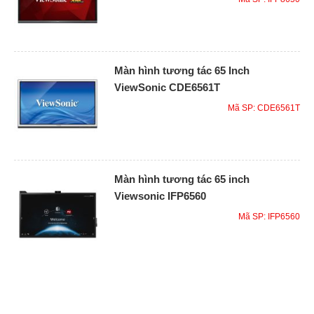
Màn hình tương tác 65 Inch
ViewSonic CDE6561T
Mã SP: CDE6561T
Màn hình tương tác 65 inch
Viewsonic IFP6560
Mã SP: IFP6560