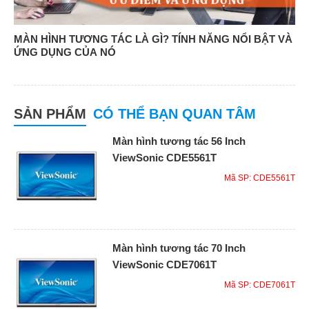
MÀN HÌNH TƯƠNG TÁC LÀ GÌ? TÍNH NĂNG NỔI BẬT VÀ
ỨNG DỤNG CỦA NÓ
SẢN PHẨM
CÓ THỂ BẠN QUAN TÂM
Màn hình tương tác 56 Inch
ViewSonic CDE5561T
Mã SP: CDE5561T
Màn hình tương tác 70 Inch
ViewSonic CDE7061T
Mã SP: CDE7061T