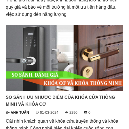
quý giá và bảo vệ môi trường là một ưu tiên hàng đầu,
việc sử dụng đèn năng lượng
SO SÁNH ƯU NHƯỢC ĐIỂM CỦA KHÓA CỬA THÔNG
MINH VÀ KHÓA CƠ
By
ANH TUẤN
01-03-2024
2290
0
Cái nhìn khách quan về khóa cửa truyền thống và khóa
thông minh Công nghệ hiện đại khiến cuộc sống con