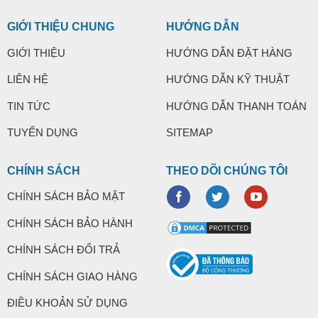
GIỚI THIỆU CHUNG
HƯỚNG DẪN
GIỚI THIỆU
HƯỚNG DẪN ĐẶT HÀNG
LIÊN HỆ
HƯỚNG DẪN KỸ THUẬT
TIN TỨC
HƯỚNG DẪN THANH TOÁN
TUYỂN DỤNG
SITEMAP
CHÍNH SÁCH
THEO DÕI CHÚNG TÔI
CHÍNH SÁCH BẢO MẬT
CHÍNH SÁCH BẢO HÀNH
CHÍNH SÁCH ĐỔI TRẢ
CHÍNH SÁCH GIAO HÀNG
ĐIỀU KHOẢN SỬ DỤNG