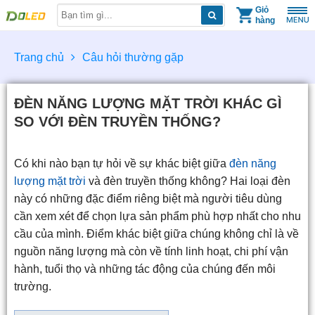
Skip
Giỏ
hàng
to
content
Trang chủ
Câu hỏi thường gặp
ĐÈN NĂNG LƯỢNG MẶT TRỜI KHÁC GÌ
SO VỚI ĐÈN TRUYỀN THỐNG?
Có khi nào bạn tự hỏi về sự khác biệt giữa
đèn năng
lượng mặt trời
và đèn truyền thống không? Hai loại đèn
này có những đặc điểm riêng biệt mà người tiêu dùng
cần xem xét để chọn lựa sản phẩm phù hợp nhất cho nhu
cầu của mình. Điểm khác biệt giữa chúng không chỉ là về
nguồn năng lượng mà còn về tính linh hoạt, chi phí vận
hành, tuổi thọ và những tác động của chúng đến môi
trường.