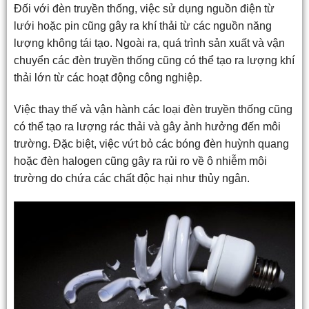
Đối với đèn truyền thống, việc sử dụng nguồn điện từ
lưới hoặc pin cũng gây ra khí thải từ các nguồn năng
lượng không tái tạo. Ngoài ra, quá trình sản xuất và vận
chuyển các đèn truyền thống cũng có thể tạo ra lượng khí
thải lớn từ các hoạt động công nghiệp.
Việc thay thế và vận hành các loại đèn truyền thống cũng
có thể tạo ra lượng rác thải và gây ảnh hưởng đến môi
trường. Đặc biệt, việc vứt bỏ các bóng đèn huỳnh quang
hoặc đèn halogen cũng gây ra rủi ro về ô nhiễm môi
trường do chứa các chất độc hại như thủy ngân.