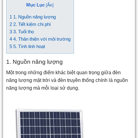
Mục Lục
[
Ẩn
]
1
1. Nguồn năng lượng
2
2. Tiết kiệm chi phí
3
3. Tuổi thọ
4
4. Thân thiện với môi trường
5
5. Tính linh hoạt
1. Nguồn năng lượng
Một trong những điểm khác biệt quan trọng giữa đèn
năng lượng mặt trời và đèn truyền thống chính là nguồn
năng lượng mà mỗi loại sử dụng.