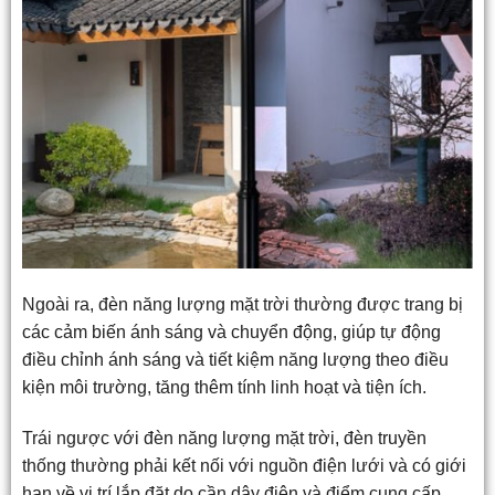
Ngoài ra, đèn năng lượng mặt trời thường được trang bị
các cảm biến ánh sáng và chuyển động, giúp tự động
điều chỉnh ánh sáng và tiết kiệm năng lượng theo điều
kiện môi trường, tăng thêm tính linh hoạt và tiện ích.
Trái ngược với đèn năng lượng mặt trời, đèn truyền
thống thường phải kết nối với nguồn điện lưới và có giới
hạn về vị trí lắp đặt do cần dây điện và điểm cung cấp