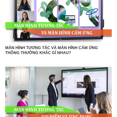
MÀN HÌNH TƯƠNG TÁC VÀ MÀN HÌNH CẢM ỨNG
THÔNG THƯỜNG KHÁC GÌ NHAU?