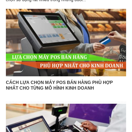
CÁCH LỰA CHỌN MÁY POS BÁN HÀNG PHÙ HỢP
NHẤT CHO TỪNG MÔ HÌNH KINH DOANH