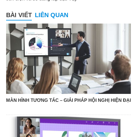
BÀI VIẾT
LIÊN QUAN
MÀN HÌNH TƯƠNG TÁC – GIẢI PHÁP HỘI NGHỊ HIỆN ĐẠI