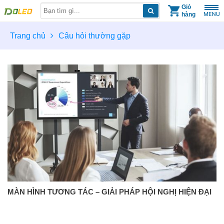
Skip
Giỏ
hàng
to
content
Trang chủ
Câu hỏi thường gặp
MÀN HÌNH TƯƠNG TÁC – GIẢI PHÁP HỘI NGHỊ HIỆN ĐẠI