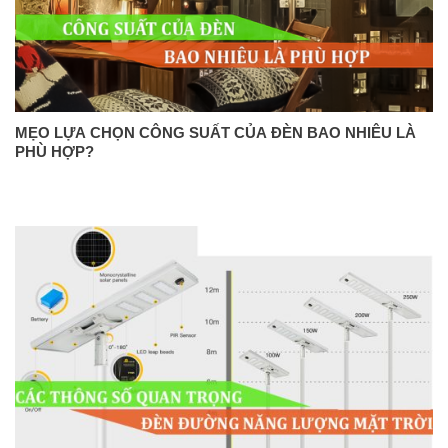
MẸO LỰA CHỌN CÔNG SUẤT CỦA ĐÈN BAO NHIÊU LÀ
PHÙ HỢP?