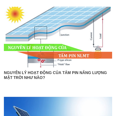
NGUYÊN LÝ HOẠT ĐỘNG CỦA TẤM PIN NĂNG LƯỢNG
MẶT TRỜI NHƯ NÀO?