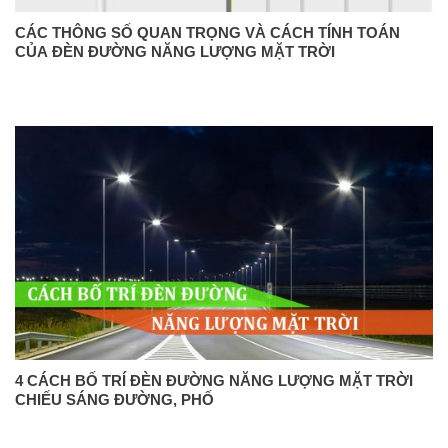
CÁC THÔNG SỐ QUAN TRỌNG VÀ CÁCH TÍNH TOÁN
CỦA ĐÈN ĐƯỜNG NĂNG LƯỢNG MẶT TRỜI
4 CÁCH BỐ TRÍ ĐÈN ĐƯỜNG NĂNG LƯỢNG MẶT TRỜI
CHIẾU SÁNG ĐƯỜNG, PHỐ