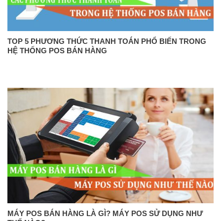
TOP 5 PHƯƠNG THỨC THANH TOÁN PHỔ BIẾN TRONG
HỆ THỐNG POS BÁN HÀNG
MÁY POS BÁN HÀNG LÀ GÌ? MÁY POS SỬ DỤNG NHƯ