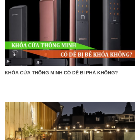
KHÓA CỬA THÔNG MINH CÓ DỄ BỊ PHÁ KHÔNG?