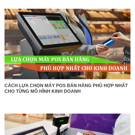
CÁCH LỰA CHỌN MÁY POS BÁN HÀNG PHÙ HỢP NHẤT
CHO TỪNG MÔ HÌNH KINH DOANH