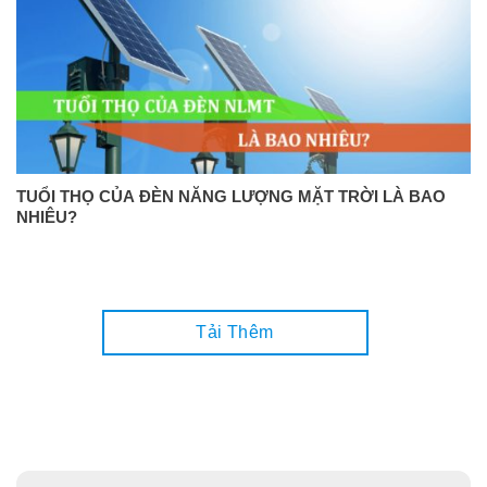
TUỔI THỌ CỦA ĐÈN NĂNG LƯỢNG MẶT TRỜI LÀ BAO
NHIÊU?
Tải Thêm