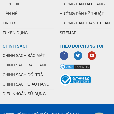
GIỚI THIỆU
HƯỚNG DẪN ĐẶT HÀNG
LIÊN HỆ
HƯỚNG DẪN KỸ THUẬT
TIN TỨC
HƯỚNG DẪN THANH TOÁN
TUYỂN DỤNG
SITEMAP
CHÍNH SÁCH
THEO DÕI CHÚNG TÔI
CHÍNH SÁCH BẢO MẬT
CHÍNH SÁCH BẢO HÀNH
CHÍNH SÁCH ĐỔI TRẢ
CHÍNH SÁCH GIAO HÀNG
ĐIỀU KHOẢN SỬ DỤNG