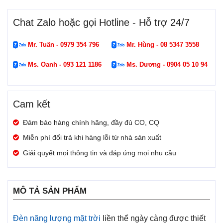
Chat Zalo hoặc gọi Hotline - Hỗ trợ 24/7
Mr. Tuấn - 0979 354 796
Mr. Hùng - 08 5347 3558
Ms. Oanh - 093 121 1186
Ms. Dương - 0904 05 10 94
Cam kết
Đảm bảo hàng chính hãng, đầy đủ CO, CQ
Miễn phí đổi trả khi hàng lỗi từ nhà sản xuất
Giải quyết mọi thông tin và đáp ứng mọi nhu cầu
MÔ TẢ SẢN PHẨM
Đèn năng lượng mặt trời
liền thể ngày càng được thiết