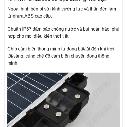
Ngoại hình bền bỉ với kính cường lực và thân đèn làm
từ nhựa ABS cao cấp.
Chuẩn IP67 đảm bảo chống nước và bụi hoàn hảo, phù
hợp cho mọi điều kiện thời tiết.
Chip cảm biến thông minh tự động bật/tắt đèn khi trời
tối/sáng, cùng chế độ cảm biến chuyển động thông
minh.