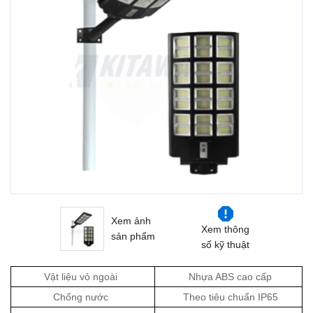
Xem ảnh
Xem thông
sản phẩm
số kỹ thuật
Vật liệu vỏ ngoài
Nhựa ABS cao cấp
Chống nước
Theo tiêu chuẩn IP65