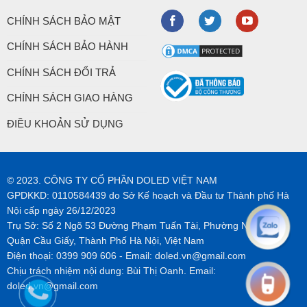
CHÍNH SÁCH BẢO MẬT
CHÍNH SÁCH BẢO HÀNH
CHÍNH SÁCH ĐỔI TRẢ
CHÍNH SÁCH GIAO HÀNG
ĐIỀU KHOẢN SỬ DỤNG
© 2023. CÔNG TY CỔ PHẦN DOLED VIỆT NAM
GPDKKD: 0110584439 do Sở Kế hoạch và Đầu tư Thành phố Hà
Nội cấp ngày 26/12/2023
Trụ Sở: Số 2 Ngõ 53 Đường Phạm Tuấn Tài, Phường Nghĩa Tân,
Quận Cầu Giấy, Thành Phố Hà Nội, Việt Nam
Điện thoại:
0399 909 606
- Email:
doled.vn@gmail.com
Chịu trách nhiệm nội dung: Bùi Thị Oanh. Email:
doled.vn@gmail.com