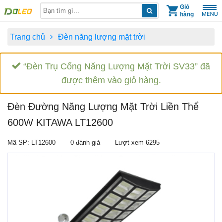
Skip
Giỏ
hàng
to
content
Trang chủ
Đèn năng lượng mặt trời
“Đèn Trụ Cổng Năng Lượng Mặt Trời SV33” đã
được thêm vào giỏ hàng.
Đèn Đường Năng Lượng Mặt Trời Liền Thể
600W KITAWA LT12600
Mã SP: LT12600
0 đánh giá
Lượt xem 6295