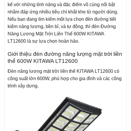
kế với những tính năng và đặc điểm vô cùng nổi bật
nhằm đáp ứng nhiều tiêu chí khắt khe từ người dùng.
Nếu bạn đang tìm kiếm một lựa chọn đèn đường tiết
kiệm năng lượng, bền bỉ, và tự động, thì đèn Đường
Năng Lượng Mặt Trời Liền Thể 600W KITAWA
LT12600 là sự lựa chọn hoàn hảo.
Giới thiệu đèn đường năng lượng mặt trời liền
thể 600W KITAWA LT12600
Đèn năng lượng mặt trời liền thể KITAWA LT12600 có
công suất lớn 600W, phù hợp cho gia đình và các công
trình xây dựng.