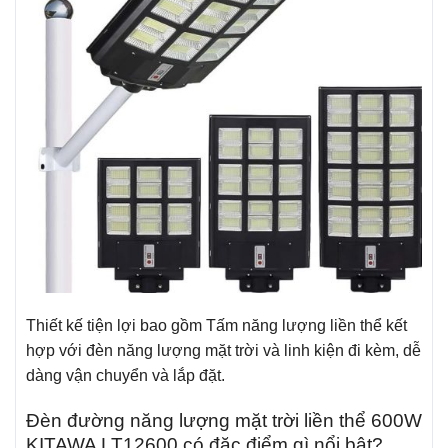
Thiết kế tiện lợi bao gồm Tấm năng lượng liền thể kết
hợp với đèn năng lượng mặt trời và linh kiện đi kèm, dễ
dàng vận chuyển và lắp đặt.
Đèn đường năng lượng mặt trời liền thể 600W
KITAWA LT12600 có đặc điểm gì nổi bật?