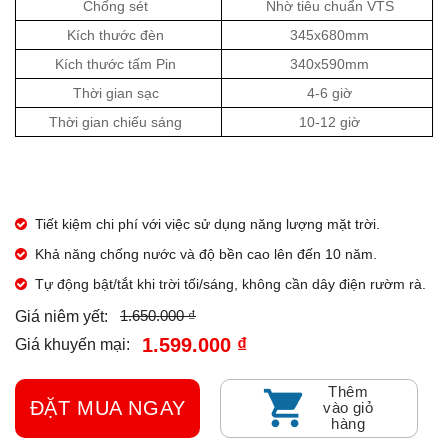
Chống sét
Nhờ tiêu chuẩn VTS
Kích thước đèn
345x680mm
Kích thước tấm Pin
340x590mm
Thời gian sạc
4-6 giờ
Thời gian chiếu sáng
10-12 giờ
Tiết kiệm chi phí với việc sử dụng năng lượng mặt trời.
Khả năng chống nước và độ bền cao lên đến 10 năm.
Tự động bật/tắt khi trời tối/sáng, không cần dây điện rườm rà.
1.650.000 ₫
Giá niêm yết:
1.599.000 ₫
Giá khuyến mại:
Thêm
ĐẶT MUA NGAY
vào giỏ
hàng