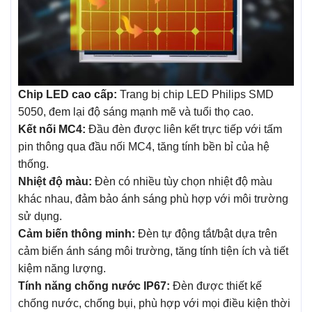
Chip LED cao cấp:
Trang bị chip LED Philips SMD
5050, đem lại độ sáng mạnh mẽ và tuổi thọ cao.
Kết nối MC4:
Đầu đèn được liên kết trực tiếp với tấm
pin thông qua đầu nối MC4, tăng tính bền bỉ của hệ
thống.
Nhiệt độ màu:
Đèn có nhiều tùy chọn nhiệt độ màu
khác nhau, đảm bảo ánh sáng phù hợp với môi trường
sử dụng.
Cảm biến thông minh:
Đèn tự động tắt/bật dựa trên
cảm biến ánh sáng môi trường, tăng tính tiện ích và tiết
kiệm năng lượng.
Tính năng chống nước IP67:
Đèn được thiết kế
chống nước, chống bụi, phù hợp với mọi điều kiện thời