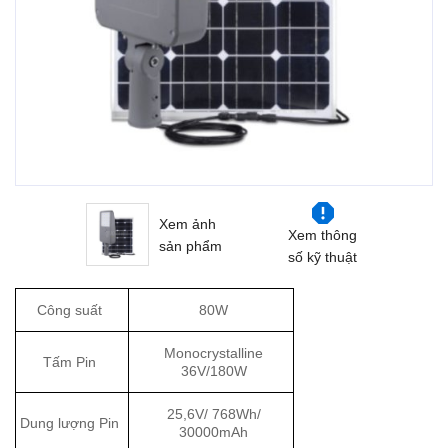
Xem ảnh
Xem thông
sản phẩm
số kỹ thuật
Công suất
80W
Monocrystalline
Tấm Pin
36V/180W
25,6V/ 768Wh/
Dung lượng Pin
30000mAh