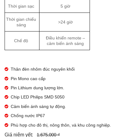
Thời gian sạc
5 giờ
Thời gian chiếu
>24 giờ
sáng
Điều khiển remote –
Chế độ
cảm biến ánh sáng
Thân đèn nhôm đúc nguyên khối
Pin Mono cao cấp
Pin Lithium dung lượng lớn.
Chip LED Philips SMD 5050
Cảm biến ánh sáng tự động.
Chống nước IP67
Phù hợp cho đô thị, nông thôn, và khu công nghiệp.
1.675.000 ₫
Giá niêm yết: