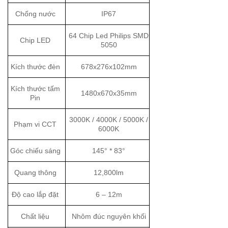
Chống nước
IP67
64 Chip Led Philips SMD
Chip LED
5050
Kích thước đèn
678x276x102mm
Kích thước tấm
1480x670x35mm
Pin
3000K / 4000K / 5000K /
Phạm vi CCT
6000K
Góc chiếu sáng
145° * 83°
Quang thông
12,800lm
Độ cao lắp đặt
6 – 12m
Chất liệu
Nhôm đúc nguyên khối