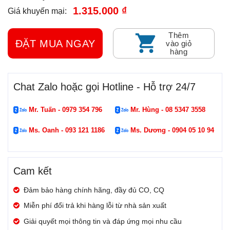
1.315.000 ₫
Giá khuyến mại:
Thêm
ĐẶT MUA NGAY
vào giỏ
hàng
Chat Zalo hoặc gọi Hotline - Hỗ trợ 24/7
Mr. Tuấn - 0979 354 796
Mr. Hùng - 08 5347 3558
Ms. Oanh - 093 121 1186
Ms. Dương - 0904 05 10 94
Cam kết
Đảm bảo hàng chính hãng, đầy đủ CO, CQ
Miễn phí đổi trả khi hàng lỗi từ nhà sản xuất
Giải quyết mọi thông tin và đáp ứng mọi nhu cầu